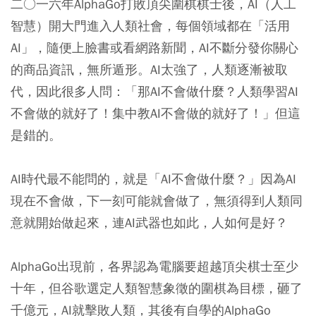
二○一六年AlphaGo打敗頂尖圍棋棋士後，AI（人工
智慧）開大門進入人類社會，每個領域都在「活用
AI」，隨便上臉書或看網路新聞，AI不斷分發你關心
的商品資訊，無所遁形。AI太強了，人類逐漸被取
代，因此很多人問：「那AI不會做什麼？人類學習AI
不會做的就好了！集中教AI不會做的就好了！」但這
是錯的。
AI時代最不能問的，就是「AI不會做什麼？」因為AI
現在不會做，下一刻可能就會做了，無須得到人類同
意就開始做起來，連AI武器也如此，人如何是好？
AlphaGo出現前，各界認為電腦要超越頂尖棋士至少
十年，但谷歌選定人類智慧象徵的圍棋為目標，砸了
千億元，AI就擊敗人類，其後有自學的AlphaGo