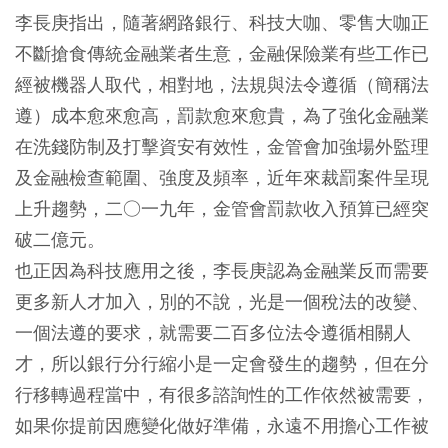
李長庚指出，隨著網路銀行、科技大咖、零售大咖正
不斷搶食傳統金融業者生意，金融保險業有些工作已
經被機器人取代，相對地，法規與法令遵循（簡稱法
遵）成本愈來愈高，罰款愈來愈貴，為了強化金融業
在洗錢防制及打擊資安有效性，金管會加強場外監理
及金融檢查範圍、強度及頻率，近年來裁罰案件呈現
上升趨勢，二○一九年，金管會罰款收入預算已經突
破二億元。
也正因為科技應用之後，李長庚認為金融業反而需要
更多新人才加入，別的不說，光是一個稅法的改變、
一個法遵的要求，就需要二百多位法令遵循相關人
才，所以銀行分行縮小是一定會發生的趨勢，但在分
行移轉過程當中，有很多諮詢性的工作依然被需要，
如果你提前因應變化做好準備，永遠不用擔心工作被