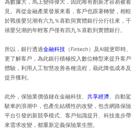
為數據大，馬上變得偉大，因此唯有創新才容易被看
見。再從金融產業發展來看，客戶也跟著轉變，相較
於戰後嬰兒潮有六九％喜歡與實體銀行分行往來，千
禧嬰兒潮的年輕客戶僅有四九％喜歡到實體銀行。
所以，銀行透過
金融科技
（Fintech）及AI能更即時、
更了解客戶，為此銀行積極投入數位轉型來提升客戶
體驗，利用人工智慧改善各種流程，藉此降低成本及
提升獲利。
此外，保險業價值鏈在金融科技、
共享經濟
、自動駕
駛車的浪潮中，也產生結構性的改變，包含網路保險
平台引發的新競爭模式、客戶知識提升、科技進步帶
來需求改變，都重新定義保險業生態。