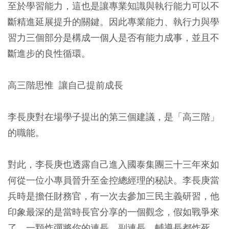
至於學習能力，這也是讓專業知識與執行能力可以不
斷精進延展提升的關鍵。因此專業能力、執行力與學
習力三個部分是構成一個人是否有能力成事，並且不
斷進步的良性循環。
高三階思惟 讓自己提前成長
李長庚對在場學子提出的第三個建議，是「高三階」
的職能。
對此，李長庚也透露自己進入國泰集團三十三年來如
何從一位小專員晉升至金控總經理的秘訣。李長庚當
兵時是擔任財務官，有一次去參加三民主義研習，他
印象最深的是當時長官分享的一個觀念，假如戰爭來
了，一顆炸彈將你的連長、副連長、輔導長都炸死