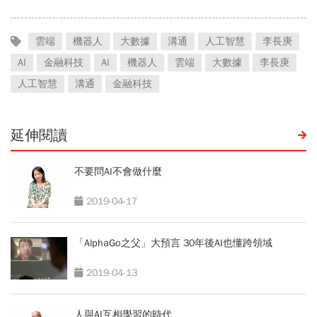
雲端
機器人
大數據
溝通
人工智慧
李長庚
AI
金融科技
AI
機器人
雲端
大數據
李長庚
人工智慧
溝通
金融科技
延伸閱讀
不要問AI不會做什麼
2019-04-17
「AlphaGo之父」大預言 30年後AI也懂跨領域
2019-04-13
人與AI互相學習的時代