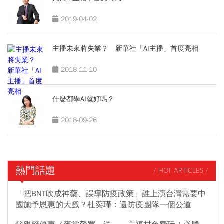
2019-04-02
主播未來將失業？ 新華社「AI主播」首度亮相
2018-11-10
什麼都學AI就好嗎？
2018-09-26
熱門話題
/ HOT ARTICLES /
「把BNT吹成神藥、誤導防疫政策」誰上演台灣需要中
國施予恩惠的大戲？杜奕瑾：還防疫團隊一個公道