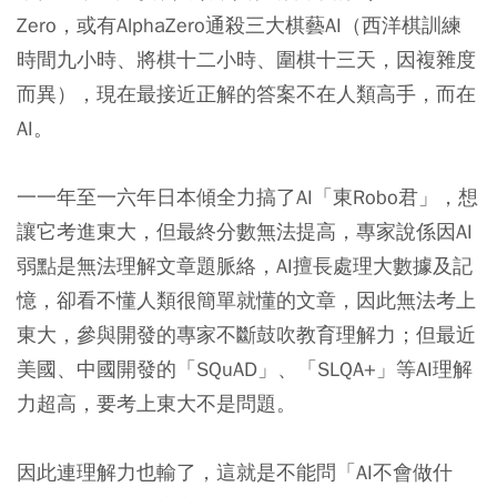
Zero，或有AlphaZero通殺三大棋藝AI（西洋棋訓練
時間九小時、將棋十二小時、圍棋十三天，因複雜度
而異），現在最接近正解的答案不在人類高手，而在
AI。
一一年至一六年日本傾全力搞了AI「東Robo君」，想
讓它考進東大，但最終分數無法提高，專家說係因AI
弱點是無法理解文章題脈絡，AI擅長處理大數據及記
憶，卻看不懂人類很簡單就懂的文章，因此無法考上
東大，參與開發的專家不斷鼓吹教育理解力；但最近
美國、中國開發的「SQuAD」、「SLQA+」等AI理解
力超高，要考上東大不是問題。
因此連理解力也輸了，這就是不能問「AI不會做什