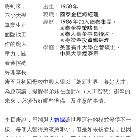
將到來，
不少大學
畢業生正
面臨找工
作的龐大
壓力，國
泰金控總
經理李長
庚五月初回母校中興大學以「為新世界．養好人才」
為題演講，提醒學弟妹在面對AI（人工智慧）衝擊的
未來，必須做好哪些準備，及注意的事情。
李長庚說，雲端與
大數據
讓世界運行的模式變得不一
樣，每個人變得愈來愈渺小，但是如果被看見，也因