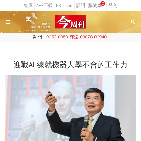
0
熱門：
0056
0050
輝達
00878
00940
迎戰AI 練就機器人學不會的工作力