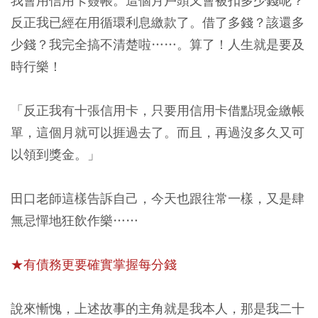
我會用信用卡簽帳。這個月戶頭又會被扣多少錢呢？
反正我已經在用循環利息繳款了。借了多錢？該還多
少錢？我完全搞不清楚啦……。算了！人生就是要及
時行樂！
「反正我有十張信用卡，只要用信用卡借點現金繳帳
單，這個月就可以捱過去了。而且，再過沒多久又可
以領到獎金。」
田口老師這樣告訴自己，今天也跟往常一樣，又是肆
無忌憚地狂飲作樂……
★有債務更要確實掌握每分錢
說來慚愧，上述故事的主角就是我本人，那是我二十