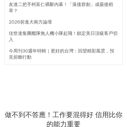
友達二把手柯富仁裸辭內幕！「落後群創」成最後稻
草？
2026前進大南方論壇
佳世達集團艦隊無人機小隊起飛！鎖定美日頂級客戶切
入
今周刊30週年特輯｜更好的台灣：回望精彩風雲，預
見前瞻行動
做不到不答應！工作要混得好 信用比你
的能力重要