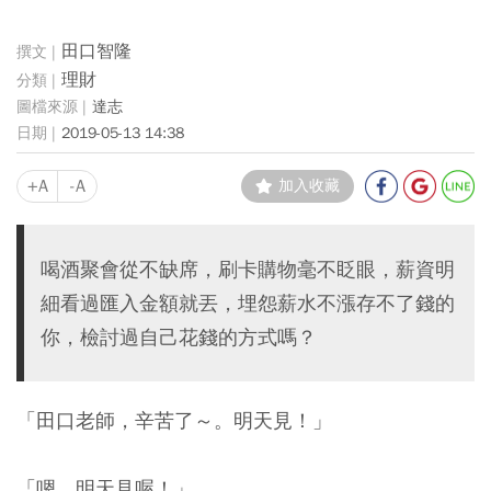
田口智隆
理財
達志
2019-05-13 14:38
+A
-A
加入收藏
喝酒聚會從不缺席，刷卡購物毫不眨眼，薪資明
細看過匯入金額就丟，埋怨薪水不漲存不了錢的
你，檢討過自己花錢的方式嗎？
「田口老師，辛苦了～。明天見！」
「嗯，明天見喔！」