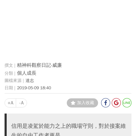
精神科觀察日記‧威廉
個人成長
達志
2019-05-09 18:40
+A
-A
加入收藏
信用是凌駕於能力之上的職場守則，對於接案維
生的自由工作者更是。