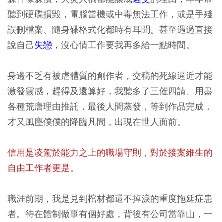
聽到硬碟損毀，電腦當機或中毒無法工作，或是手殘
誤刪檔案、隨身碟格式化都時有耳聞。甚至遇過直接
說自己
失戀
，沒心情工作要我再多給一點時間。
身邊不乏有被虐體質的創作者，交稿的死線逼近才能
激發靈感，趕得及還算好，我聽多了三催四請、用盡
各種荒唐理由推託，最後人間蒸發，等到作品完成，
才又風塵僕僕的降臨凡間，出現在世人面前。
信用是凌駕於能力之上的職場守則，對於接案維生的
自由工作者更是。
職涯前期，我是見到棺材都還不掉淚的重度拖延症患
者。待在體制做事有個好處，背後有公司當靠山，一