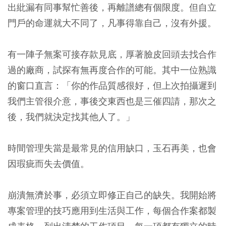
出紕漏有同事幫忙善後，再離譜總有個限度。但自立
門戶的命運就大不同了，凡事得靠自己，沒有外援。
有一陣子無案可接存款見底，厚著臉皮回頭去找合作
過的廠商，試探有無再度合作的可能。其中一位熟識
的窗口直言：「你的作品質感很好，但上次拍攝遲到
我們主管很介意，事後交東西也是三催四請，那次之
後，我們就決定找其他人了。」
時間管理失當是最常見的信用缺口，玉石再美，也會
因瑕疵而失去價值。
崩潰無濟於事，必須立即修正自己的缺失。我開始將
專案管理的技巧應用到生活與工作，每個合作案都製