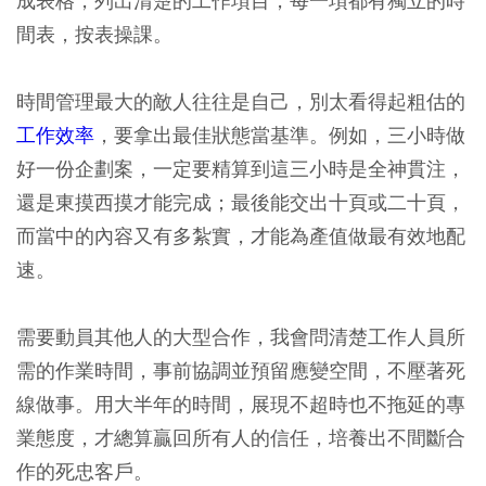
成表格，列出清楚的工作項目，每一項都有獨立的時
間表，按表操課。
時間管理最大的敵人往往是自己，別太看得起粗估的
工作效率
，要拿出最佳狀態當基準。例如，三小時做
好一份企劃案，一定要精算到這三小時是全神貫注，
還是東摸西摸才能完成；最後能交出十頁或二十頁，
而當中的內容又有多紮實，才能為產值做最有效地配
速。
需要動員其他人的大型合作，我會問清楚工作人員所
需的作業時間，事前協調並預留應變空間，不壓著死
線做事。用大半年的時間，展現不超時也不拖延的專
業態度，才總算贏回所有人的信任，培養出不間斷合
作的死忠客戶。