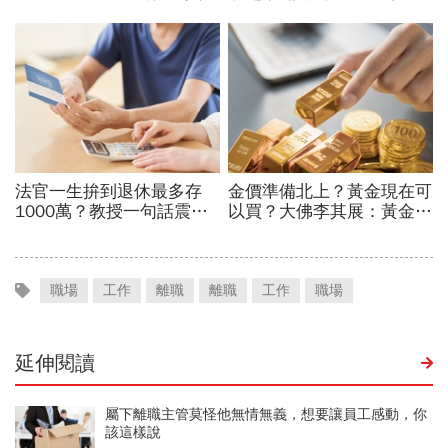
職場
工作
離職
離職
工作
職場
延伸閱讀
屬下離職主管莫怪他無情無義，想要讓員工感動，你
該這樣說