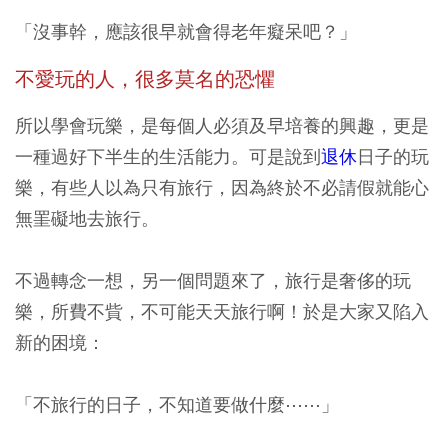
「沒事幹，應該很早就會得老年癡呆吧？」
不愛玩的人，很多莫名的恐懼
所以學會玩樂，是每個人必須及早培養的興趣，更是
一種過好下半生的生活能力。可是說到
退休
日子的玩
樂，有些人以為只有旅行，因為終於不必請假就能心
無罣礙地去旅行。
不過轉念一想，另一個問題來了，旅行是奢侈的玩
樂，所費不貲，不可能天天旅行啊！於是大家又陷入
新的困境：
「不旅行的日子，不知道要做什麼⋯⋯」