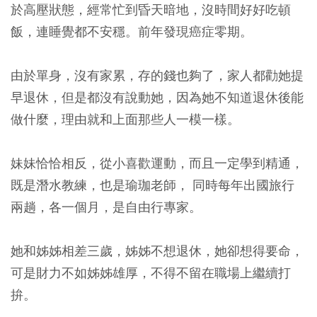
於高壓狀態，經常忙到昏天暗地，沒時間好好吃頓
飯，連睡覺都不安穩。前年發現癌症零期。
由於單身，沒有家累，存的錢也夠了，家人都勸她提
早退休，但是都沒有說動她，因為她不知道退休後能
做什麼，理由就和上面那些人一模一樣。
妹妹恰恰相反，從小喜歡運動，而且一定學到精通，
既是潛水教練，也是瑜珈老師， 同時每年出國旅行
兩趟，各一個月，是自由行專家。
她和姊姊相差三歲，姊姊不想退休，她卻想得要命，
可是財力不如姊姊雄厚，不得不留在職場上繼續打
拚。