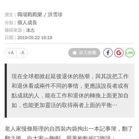
職場戳戳樂 / 洪雪珍
個人成長
達志
2019-05-22 16:19
+A
-A
加入收藏
現在全球都掀起延後退休的熱潮，與其說把工作
和退休看成兩件不同的事情，更應該說長者或有
點成就的人，能在工作和退休的轉換上面更加自
如，也能更加靈活的取得兩者上面的平衡…
老人家慢條斯理的自西裝內袋掏出一本記事簿，翻了
翻之後，向大家一鞠躬，用著抱歉的口吻說：