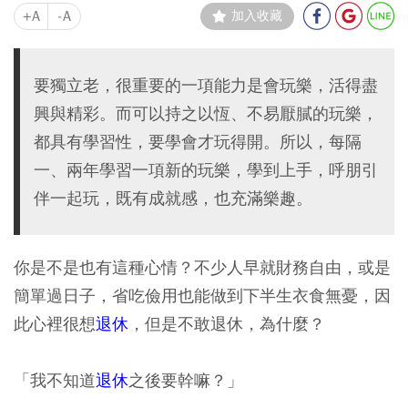
+A
-A
加入收藏
要獨立老，很重要的一項能力是會玩樂，活得盡
興與精彩。而可以持之以恆、不易厭膩的玩樂，
都具有學習性，要學會才玩得開。所以，每隔
一、兩年學習一項新的玩樂，學到上手，呼朋引
伴一起玩，既有成就感，也充滿樂趣。
你是不是也有這種心情？不少人早就財務自由，或是
簡單過日子，省吃儉用也能做到下半生衣食無憂，因
此心裡很想
退休
，但是不敢退休，為什麼？
「我不知道
退休
之後要幹嘛？」