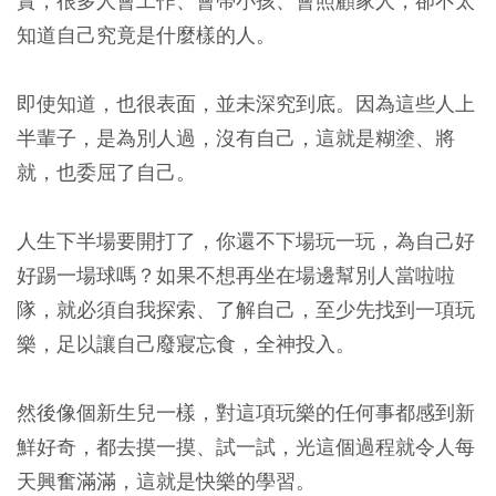
實，很多人會工作、會帶小孩、會照顧家人，卻不太
知道自己究竟是什麼樣的人。
即使知道，也很表面，並未深究到底。因為這些人上
半輩子，是為別人過，沒有自己，這就是糊塗、將
就，也委屈了自己。
人生下半場要開打了，你還不下場玩一玩，為自己好
好踢一場球嗎？如果不想再坐在場邊幫別人當啦啦
隊，就必須自我探索、了解自己，至少先找到一項玩
樂，足以讓自己廢寢忘食，全神投入。
然後像個新生兒一樣，對這項玩樂的任何事都感到新
鮮好奇，都去摸一摸、試一試，光這個過程就令人每
天興奮滿滿，這就是快樂的學習。