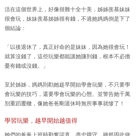
活在這個世界上，好像很難十全十美，姊姊羨慕妹妹
很會玩，妹妹羨慕姊姊很有錢，不過她媽媽倒是下了
個結論：
「以後退休了，真正好命的是妹妹，因為她很會玩！
就算沒錢了，這些玩樂都能讓她賺到錢，根本不必擔
憂有錢或沒錢。」
至於姊姊，媽媽則勸她趁早開始學會玩樂，不只要學
會玩樂的技巧，還要學會玩樂的心態。並警告她千萬
別重蹈覆轍，像她爸爸剛退休時無所事事就慘了！
學習玩樂，越早開始越值得
她們的爸爸上班時勤奮認真、盡忠職守，雖然因此做