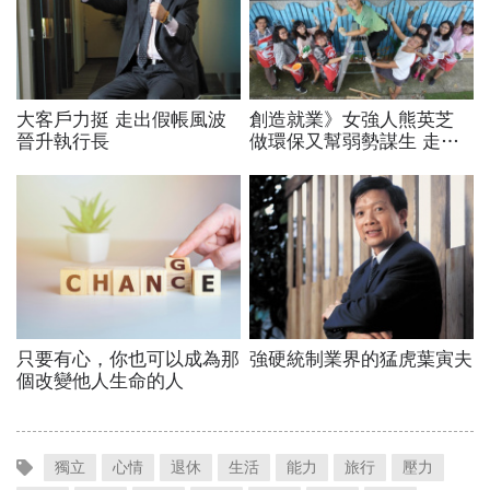
獨立
心情
退休
生活
能力
旅行
壓力