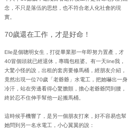
念，不只是落伍的思想，也不符合老人化社會的現
實。
70歲還在工作，才是好命！
Elle是個聰明女生，打從畢業那一年即努力置產，才
40冒個頭就已經退休，專職包租婆。有一天line我，
大驚小怪的說，出租的套房要修馬桶，經朋友介紹，
竟然出現一位70歲「老爺爺」水電工，把她嚇出一身
冷汗，站在旁邊看得心驚膽顫，擔心老爺爺閃到腰，
終於忍不住伸手幫他一起搬馬桶。
這時候手機響了，是另一個朋友打來，好不容易也幫
她問到另一名水電工，小心翼翼的說：