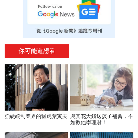
你可能還想看
強硬統制業界的猛虎葉寅夫
與其花大錢送孩子補習，不
如教他學理財！