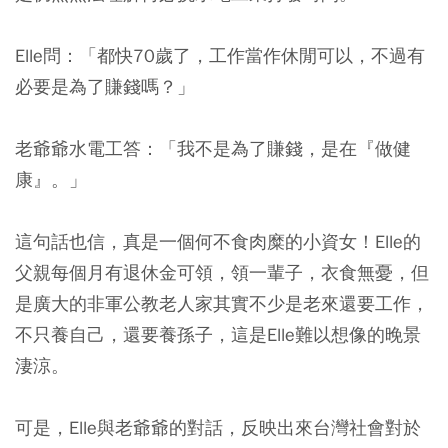
Elle問：「都快70歲了，工作當作休閒可以，不過有
必要是為了賺錢嗎？」
老爺爺水電工答：「我不是為了賺錢，是在『做健
康』。」
這句話也信，真是一個何不食肉糜的小資女！Elle的
父親每個月有退休金可領，領一輩子，衣食無憂，但
是廣大的非軍公教老人家其實不少是老來還要工作，
不只養自己，還要養孫子，這是Elle難以想像的晚景
淒涼。
可是，Elle與老爺爺的對話，反映出來台灣社會對於