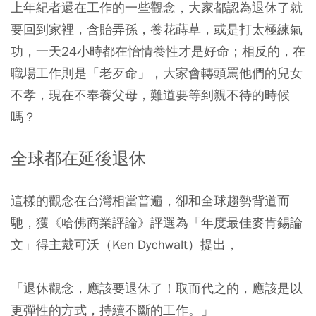
上年紀者還在工作的一些觀念，大家都認為退休了就
要回到家裡，含貽弄孫，養花蒔草，或是打太極練氣
功，一天24小時都在怡情養性才是好命；相反的，在
職場工作則是「老歹命」，大家會轉頭罵他們的兒女
不孝，現在不奉養父母，難道要等到親不待的時候
嗎？
全球都在延後退休
這樣的觀念在台灣相當普遍，卻和全球趨勢背道而
馳，獲《哈佛商業評論》評選為「年度最佳麥肯錫論
文」得主戴可沃（Ken Dychwalt）提出，
「退休觀念，應該要退休了！取而代之的，應該是以
更彈性的方式，持續不斷的工作。」