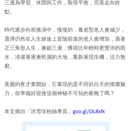
三邊為學習、休閒與工作，取得平衡，完美走向終
點。
時代逐步向前推演中，慢慢的，養老型老人會減少，
選擇仍然在人生旅途上冒險前進的老人會增加，過著
正三角形人生，兼顧三邊，獲得比年輕時更豐沛的雨
水，澆灌著逐漸乾涸的大地，重新展現生機，活力無
窮。
美麗的夜才要開始，它展現的是不同於白天的璀燦魅
力，你準備好迎接這個神秘不可知的夜晚了嗎？
本文摘自「洪雪珍粉絲專頁」
goo.gl/DL8xfk