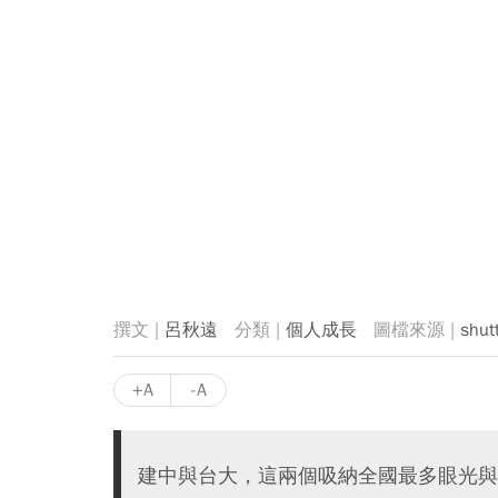
呂秋遠
個人成長
shut
+A
-A
建中與台大，這兩個吸納全國最多眼光與