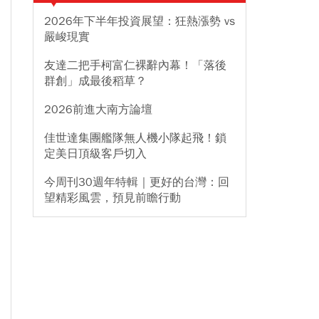
2026年下半年投資展望：狂熱漲勢 vs
嚴峻現實
友達二把手柯富仁裸辭內幕！「落後
群創」成最後稻草？
2026前進大南方論壇
佳世達集團艦隊無人機小隊起飛！鎖
定美日頂級客戶切入
今周刊30週年特輯｜更好的台灣：回
望精彩風雲，預見前瞻行動