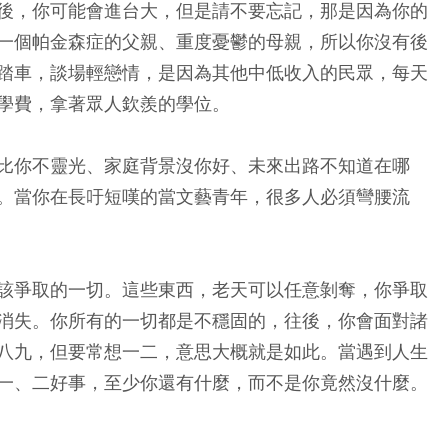
後，你可能會進台大，但是請不要忘記，那是因為你的
一個帕金森症的父親、重度憂鬱的母親，所以你沒有後
踏車，談場輕戀情，是因為其他中低收入的民眾，每天
學費，拿著眾人欽羨的學位。
比你不靈光、家庭背景沒你好、未來出路不知道在哪
。當你在長吁短嘆的當文藝青年，很多人必須彎腰流
該爭取的一切。這些東西，老天可以任意剝奪，你爭取
消失。你所有的一切都是不穩固的，往後，你會面對諸
八九，但要常想一二，意思大概就是如此。當遇到人生
一、二好事，至少你還有什麼，而不是你竟然沒什麼。