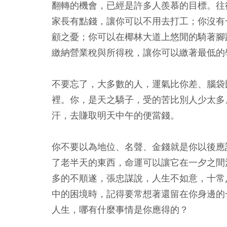
翻轉的機會，已經是許多人羨慕的目標。
往
家長有點錢，讓你可以不用去打工；你沒有
顧之憂；你可以在椰林大道上悠閒的騎著腳
繳納營業稅與所得稅，讓你可以繳著最低的
不要忘了，大多數的人，運氣比你差、腦袋
裡。你，是天之驕子，受的苦比別人少太多
汗，去賺取明天中午的便當錢。
你不要以為地位、名聲、金錢就是你以後應
了老半天的東西，命運可以讓它在一夕之間
多的不順遂，張忠謀說，人生不如意，十常
中的困境時，記得要常想著還留在你身邊的
人生，哪有什麼事情是你應得的？