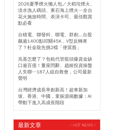
2026夏季煙火懶人包／大稻埕煙火、
淡水漁人碼頭、東石海上煙火…全台
花火施放時間、表演卡司、最佳觀賞
點必看
台積電、聯發科、聯電、群創...台股
飆逾1400點叩關45K，V型反轉來
了？杜金龍先挑2檔「便當股」
兆基怎麼了？包租代管龍頭爆資金缺
口逾百億！董座閃辭、趙姬投資操盤
人失聯…187人組自救會，公司最新
聲明
台灣經濟成長率創新高！超車新加
坡、香港、中國，童振源揭數據：AI
帶動下進入高成長階段
最新文章
/ HOT NEWS /