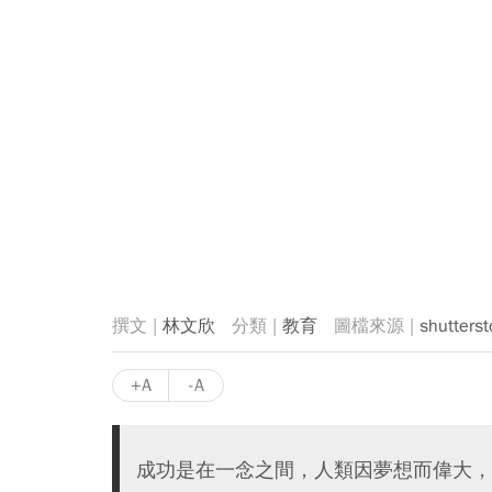
林文欣
教育
shutterst
+A
-A
成功是在一念之間，人類因夢想而偉大，