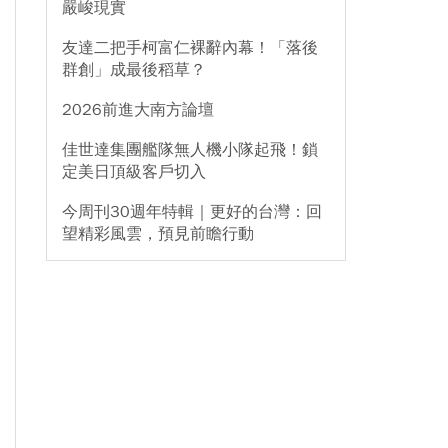
嚴峻現實
友達二把手柯富仁裸辭內幕！「落後
群創」成最後稻草？
2026前進大南方論壇
佳世達集團艦隊無人機小隊起飛！鎖
定美日頂級客戶切入
今周刊30週年特輯｜更好的台灣：回
望精彩風雲，預見前瞻行動