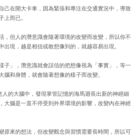
自己在開大卡車，因為緊張和專注在交通實況中，導致
子上而已。
活，但人的潛意識會隨著環境的改變而改變，所以你不
中出現，越是相信或敢想像到的，就越容易出現。
樣子」，潛意識就會誤信的把想像視為「事實」，等一
大腦和身體，就會隨著想像的樣子而改變。
歲老人的大腦中，發現掌管記憶的海馬迴長出新的神經細
，大腦是一直不停受到外界環境的影響，改變內在神經
變原來的想法，但改變觀念與習慣需要長時間，所以可