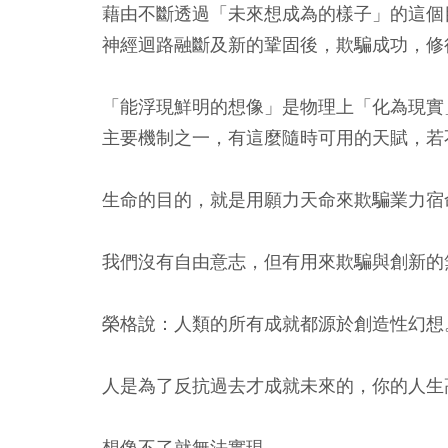
藉由不斷透過「未來想成為的樣子」的這個
神經迴路融斷及新的鞏固後，欺騙成功，修
「能浮現鮮明的想像」是物理上「化為現實
主要機制之一，有這麼隨時可用的天賦，若
生命的目的，就是用願力天命來欺騙業力宿
我們沒有自由意志，但有用來欺騙與創新的
榮格說：人類的所有成就都源於創造性幻想
人是為了反抗過去才成就未來的，你的人生
想像不了就無法實現，