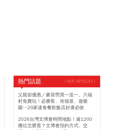
熱門話題
/ HOT ARTICLES /
父親節優惠／麥當勞買一送一、六福
村免費玩！必勝客、肯德基、遊樂
園…29家速食餐飲飯店好康必收
2026台灣文博會時間地點！逾1200
攤位怎麼逛？文博會預約方式、交