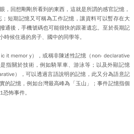
眼，回想剛剛所看到的東西，這就是所謂的感官記憶，
忘；短期記憶又可稱為工作記憶，讓資料可以暫存在大
撥通後，手機號碼也可能很快的跟著遺忘。至於長期記
小時候住過的房子、國中的同學等。
 memor y），或稱非陳述性記憶（non- declarative
通常是指關於技術，例如騎單車、游泳等；以及外顯記憶
declarative），可以透過言語說明的記憶，此又分為語意記
實的記憶，例如台灣最高峰為「玉山」；事件記憶指個
1恐怖事件。