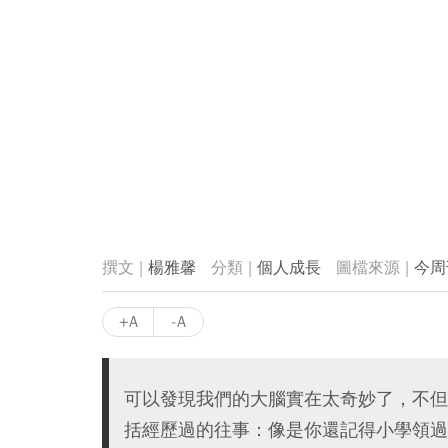
楊雅馨
個人成長
今周
+A
-A
可以發現我們的大腦實在太奇妙了，不但
括經歷過的往事：像是你還記得小學領過