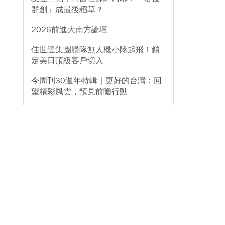
群創」成最後稻草？
2026前進大南方論壇
佳世達集團艦隊無人機小隊起飛！鎖
定美日頂級客戶切入
今周刊30週年特輯｜更好的台灣：回
望精彩風雲，預見前瞻行動