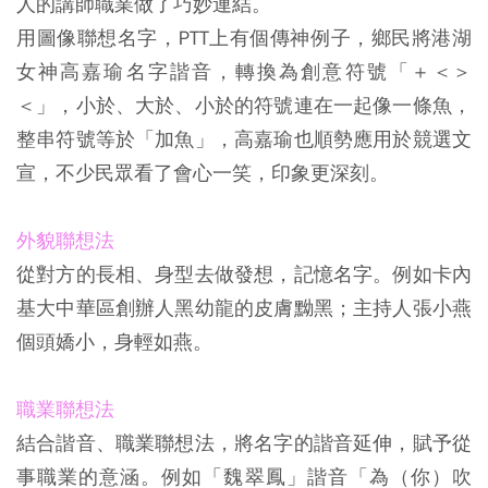
人的講師職業做了巧妙連結。
用圖像聯想名字，PTT上有個傳神例子，鄉民將港湖
女神高嘉瑜名字諧音，轉換為創意符號「＋＜＞
＜」，小於、大於、小於的符號連在一起像一條魚，
整串符號等於「加魚」，高嘉瑜也順勢應用於競選文
宣，不少民眾看了會心一笑，印象更深刻。
外貌聯想法
從對方的長相、身型去做發想，記憶名字。例如卡內
基大中華區創辦人黑幼龍的皮膚黝黑；主持人張小燕
個頭嬌小，身輕如燕。
職業聯想法
結合諧音、職業聯想法，將名字的諧音延伸，賦予從
事職業的意涵。例如「魏翠鳳」諧音「為（你）吹