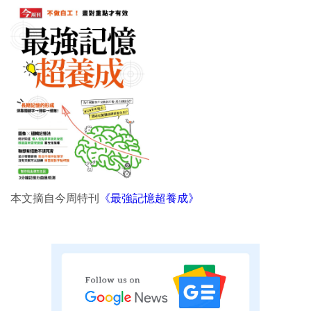
本文摘自今周特刊
《最強記憶超養成》