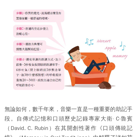
無論如何，數千年來，音樂一直是一種重要的助記手
段。自傳式記憶和口頭歷史記錄專家大衛· C·魯賓
（David. C. Rubin）在其開創性著作《口頭傳統記