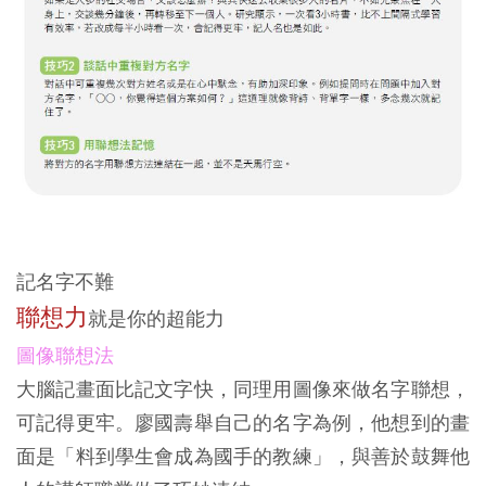
記名字不難
聯想力
就是你的超能力
圖像聯想法
大腦記畫面比記文字快，同理用圖像來做名字聯想，
可記得更牢。廖國壽舉自己的名字為例，他想到的畫
面是「料到學生會成為國手的教練」，與善於鼓舞他