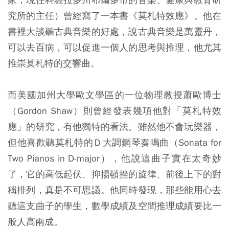
究所的主任）曾經寫了一本書《莫札特效應》。他在
書裡大談聽古典音樂的好處，說古典音樂是萬靈丹，
可以去百病，可以促進一個人的思考與推理，他尤其
推崇莫札特的交響曲。
而美國加州大學歐文學區的一位物理教授蕭歐博士
（Gordon Shaw）則曾經發表幾項他對「莫札特效
應」的研究，有他獨特的看法。雖然他不會玩樂器，
但他喜歡聽莫札特的Ｄ大調鋼琴奏鳴曲（Sonata for
Two Pianos in D-major），他說這曲子實在太奇妙
了，它的高低起伏、抑揚頓挫的旋律、前後上下的對
稱排列，真是不可思議。他同時發現，那些能用心去
聽這支曲子的學生，數學成績及空間推理成績要比一
般人高兩成。