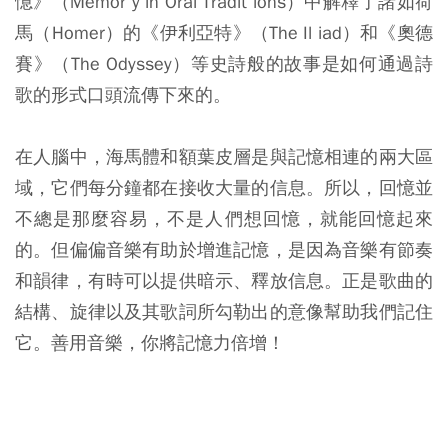
憶》（Memor y in Oral Tradit ions）中解釋了諸如荷
馬（Homer）的《伊利亞特》（The Il iad）和《奧德
賽》（The Odyssey）等史詩般的故事是如何通過詩
歌的形式口頭流傳下來的。
在人腦中，海馬體和額葉皮層是與記憶相連的兩大區
域，它們每分鐘都在接收大量的信息。所以，回憶並
不總是那麼容易，不是人們想回憶，就能回憶起來
的。但偏偏音樂有助於增進記憶，是因為音樂有節奏
和韻律，有時可以提供暗示、釋放信息。正是歌曲的
結構、旋律以及其歌詞所勾勒出的意像幫助我們記住
它。善用音樂，你將記憶力倍增！