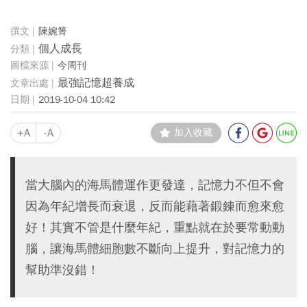
陳婉箐
個人成長
今周刊
最強記憶超養成
2019-10-04 10:42
+A
-A
加入收藏
當大腦內的海馬體運作更發達，記憶力不但不會
因為年紀增長而衰退，反而能藉著鍛鍊而愈來愈
好！其實不管是什麼年紀，重點就在於要常動動
腦，讓海馬體細胞數不斷向上提升，對記憶力的
幫助準沒錯！