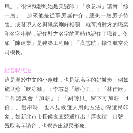
風」，很快就想到她是美髮師；「余意城」諧音「餘
一層」，原來他是從事房屋仲介，總剩一層房子待
售。或發現人名與職業剛好相關，就可將對方的職業
和名字串聯，記住對方名字的同時也記住了職銜。例
如「陳建業」是建築工程師；「高志航」擔任航空公
司機長。
諧音聯想法
這是屬於中文的小趣味，也是記名字的好撇步。例如
施良燕「吃涼麵」；李芯意「離心力」；「林佳欣」
工作認真會「加薪」；「劉詩貝」留下可加薪「4
倍」。選舉時，也常見候選人用此方法加深選民印
象，如新北市市長侯友宜競選打出「厚友誼」口號，
既取名字諧音，也營造出親民形象。