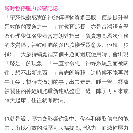
適時暫停壓力影響記憶
「帶來快樂感覺的神經傳導物質多巴胺，便是提升學
習效能的要角之一！」前教育部長，亦是台灣語言學
及心理學知名學者曾志朗就指出，負責愈高層次任務
的皮質區，神經細胞的多巴胺接受器愈多。他進一步
指出，大腦持續處裡某個主題而過度使用時，會出現
「饜足」的現象，「一直拚命想，神經系統反而被關
住，想不出新東西。」曾志朗解釋，這時候不能再鑽
牛角尖，暫時去做別的事，出去走走、睡一覺，釋放
被關住的神經細胞重新連結整理，過一陣子再回來或
隔天起床，往往就有新法。
也就是說，壓力會影響你集中、儲存和獲取信息的能
力，所以有效的減壓可大幅提高記憶力，而減輕壓力