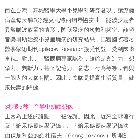
而在台灣，高雄醫學大學小兒學科研究發現，讓癲癇
病童每天聽8分鐘莫札特的鋼琴協奏曲，能減少患者
異常腦波放電的情形，降低發病的次數和頻率。該項
音樂輔助治療小兒癲癇病的研究結果，已獲國際著名
醫學學術期刊Epilepsy Research接受刊登，受到國際
重視。對此，中醫腦病專家認為，無論是創造力、想
像力、判斷力，甚至記憶力、意志、行為等等，都與
一個人的大腦有關。因此，養腦是提高生活質量、健
康長壽的關鍵。
3秒吸6秒吐音樂中朗讀想像
正因為上述的論點一一被佐證。因此，近來全球盛行
著「暗示感應速學記憶」。「暗示感應速學記憶法」
由保加利亞的羅札諾夫（Georgi Lozanov）所開創，