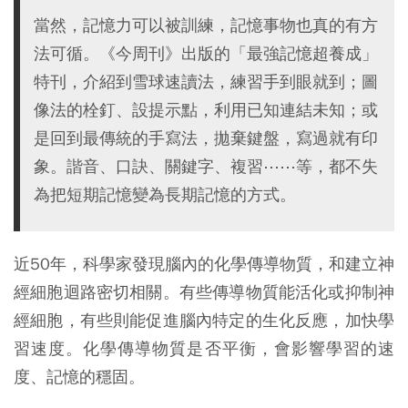
當然，記憶力可以被訓練，記憶事物也真的有方
法可循。《今周刊》出版的「最強記憶超養成」
特刊，介紹到雪球速讀法，練習手到眼就到；圖
像法的栓釘、設提示點，利用已知連結未知；或
是回到最傳統的手寫法，拋棄鍵盤，寫過就有印
象。諧音、口訣、關鍵字、複習⋯⋯等，都不失
為把短期記憶變為長期記憶的方式。
近50年，科學家發現腦內的化學傳導物質，和建立神
經細胞迴路密切相關。有些傳導物質能活化或抑制神
經細胞，有些則能促進腦內特定的生化反應，加快學
習速度。化學傳導物質是否平衡，會影響學習的速
度、記憶的穩固。