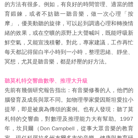
的方法有很多。例如，有良好的時間管理、適當的體
育鍛鍊，或者不妨聽一聽音樂，做一次心理「按
摩」，優美動聽的旋律，可以起到調適心理和轉換情
緒的效果，或在空曠的原野上大聲喊叫，既能呼吸新
鮮空氣，又能宣洩積鬱。對此，專家建議，工作再忙
每天都記得留白半小時到一小時，整理思緒、靜坐、
冥想，尤其是聽音樂，都是紓壓的好方法。
聽莫札特交響曲數學、推理大升級
先前有幾個研究報告指出：有音樂修養的人，他們的
腦發育及成長與眾不同。如物理學家愛因斯坦愛拉小
提琴，即是被廣為傳頌的案例。也有人發現：聽了莫
札特的交響曲，對數理及推理能力大有幫助。1997
年，坎貝爾（Don Campbell，從事大眾音樂的教育
家，現任科羅拉多州布爾多市的音樂、健康與教育研