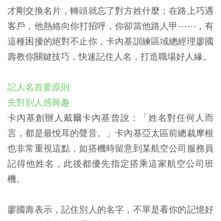
才剛交換名片，轉頭就忘了對方姓什麼；在路上巧遇
客戶，他熱絡向你打招呼，你卻當他路人甲⋯⋯，有
這種困擾的絕對不止你，卡內基訓練區域總經理廖國
壽教你關鍵技巧，快速記住人名，打造職場好人緣。
記人名首要原則
先對別人感興趣
卡內基創辦人戴爾卡內基曾說：「姓名對任何人而
言，都是最悅耳的聲音。」卡內基亞太區前總裁摩根
也非常重視這點，如搭機時留意到某航空公司服務員
記得他姓名，此後都優先指定搭乘這家航空公司班
機。
廖國壽表示，記住別人的名字，不單是看你的記憶好