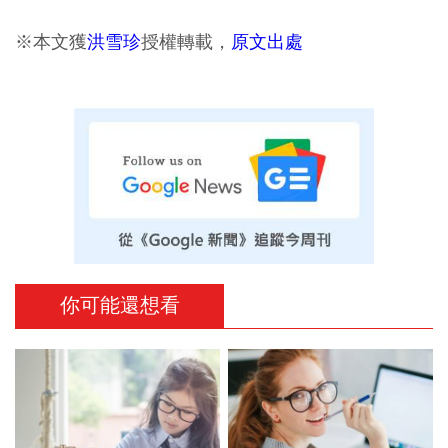
※本文獲
洪雪珍
授權轉載，
原文出處
你可能還想看