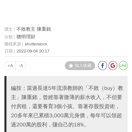
不敗教主 陳重銘
聰明理財
shutterstock
2022-09-04 20:17
+A
-A
加入收藏
編按：當過長達5年流浪教師的「不敗（buy）教
主」陳重銘，曾經靠著微薄的薪水收入，不但要
付房租，還要養育3個小孩。靠著存股投資術，
20多年來已累積3,000萬元身價，每年可以領超
過200萬的股利，賺自己的18%。