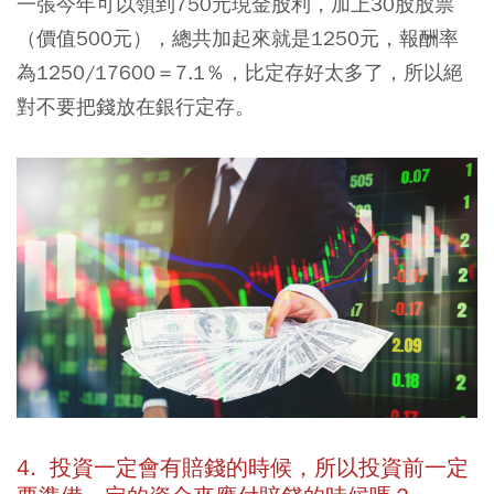
一張今年可以領到750元現金股利，加上30股股票
（價值500元），總共加起來就是1250元，報酬率
為1250/17600＝7.1％，比定存好太多了，所以絕
對不要把錢放在銀行定存。
4. 投資一定會有賠錢的時候，所以投資前一定