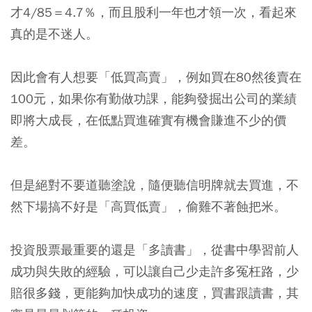
才4/85＝4.7％，而且股利一年也才領一次，看起來
真的是不迷人。
因此會有人想要「低買高賣」，例如買在80然後賣在
100元，
如果你有勤做功課，能夠發掘出公司的業績
即將大成長，在低點買進確實有機會賺進不少的價
差
。
但是
絕對不要道聽塗說，隨便聽信明牌就去買進，不
然下場搞不好是「高買低賣」，偷雞不著蝕把米
。
投資股票最重要的還是「多讀書」，從書中學習前人
成功與失敗的經驗，可以讓自己少走許多冤枉路，少
賠很多錢
，更能夠加快成功的速度，買書跟讀書，其