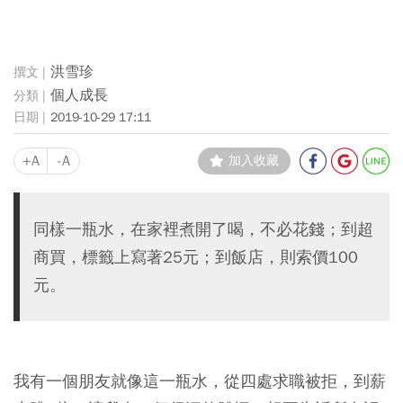
洪雪珍
個人成長
2019-10-29 17:11
+A
-A
加入收藏
同樣一瓶水，在家裡煮開了喝，不必花錢；到超
商買，標籤上寫著25元；到飯店，則索價100
元。
我有一個朋友就像這一瓶水，從四處求職被拒，到薪