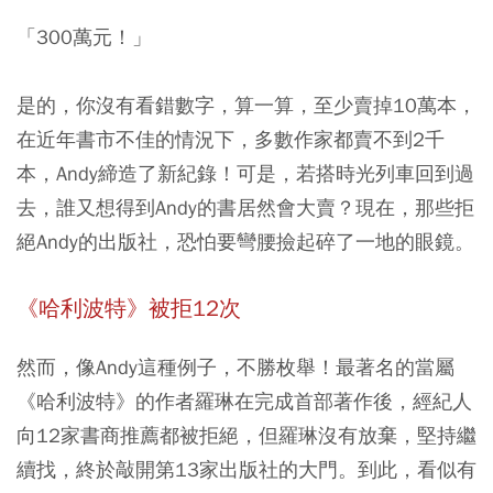
「300萬元！」
是的，你沒有看錯數字，算一算，至少賣掉10萬本，
在近年書市不佳的情況下，多數作家都賣不到2千
本，Andy締造了新紀錄！可是，若搭時光列車回到過
去，誰又想得到Andy的書居然會大賣？現在，那些拒
絕Andy的出版社，恐怕要彎腰撿起碎了一地的眼鏡。
《哈利波特》被拒12次
然而，像Andy這種例子，不勝枚舉！最著名的當屬
《哈利波特》的作者羅琳在完成首部著作後，經紀人
向12家書商推薦都被拒絕，但羅琳沒有放棄，堅持繼
續找，終於敲開第13家出版社的大門。到此，看似有