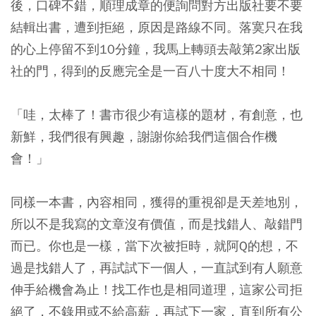
後，口碑不錯，順理成章的便詢問對方出版社要不要
結輯出書，遭到拒絕，原因是路線不同。落寞只在我
的心上停留不到10分鐘，我馬上轉頭去敲第2家出版
社的門，得到的反應完全是一百八十度大不相同！
「哇，太棒了！書市很少有這樣的題材，有創意，也
新鮮，我們很有興趣，謝謝你給我們這個合作機
會！」
同樣一本書，內容相同，獲得的重視卻是天差地別，
所以不是我寫的文章沒有價值，而是找錯人、敲錯門
而已。
你也是一樣，當下次被拒時，就阿Q的想，不
過是找錯人了，再試試下一個人，一直試到有人願意
伸手給機會為止！
找工作也是相同道理，這家公司拒
絕了，不錄用或不給高薪，再試下一家，直到所有公