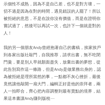
示個性不成熟，因為不是自己差，也不是對方壞，一
切不過是因為在對的時間，遇見錯誤的人罷了！所以
被拒絕的意思，不是在說你沒有價值，而是在證明你
嘗試過了，然後可以再試一次，也許下一個就是對的
人！
我的另一個朋友Andy曾經抱著自己的書稿，挨家挨戶
到各家出版社敲門，自我推荐，請求出書，無不吃閉
門羹，要是別人早就顏面盡失，放棄出書的夢想，從
此告別寫作這一條路，但是Andy是做業務出身的，認
為被拒絕是理所當然的事，一點都不灰心挫折，最後
竟然讓他敲開一扇大門，編輯正好是他的崇拜者，兩
人一拍即合，齊心把內容調整到最有賣點的境界，結
果這本書讓Andy賺到版稅—