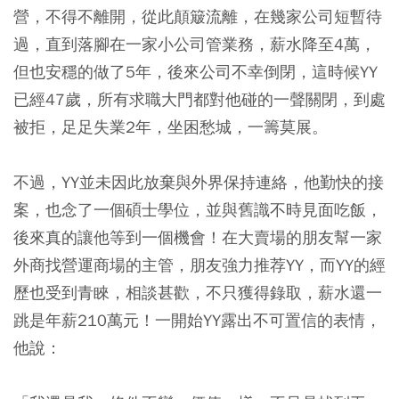
營，不得不離開，從此顛簸流離，在幾家公司短暫待
過，直到落腳在一家小公司管業務，薪水降至4萬，
但也安穩的做了5年，後來公司不幸倒閉，這時候YY
已經47歲，所有求職大門都對他碰的一聲關閉，到處
被拒，足足失業2年，坐困愁城，一籌莫展。
不過，YY並未因此放棄與外界保持連絡，他勤快的接
案，也念了一個碩士學位，並與舊識不時見面吃飯，
後來真的讓他等到一個機會！在大賣場的朋友幫一家
外商找營運商場的主管，朋友強力推荐YY，而YY的經
歷也受到青睞，相談甚歡，不只獲得錄取，薪水還一
跳是年薪210萬元！一開始YY露出不可置信的表情，
他說：