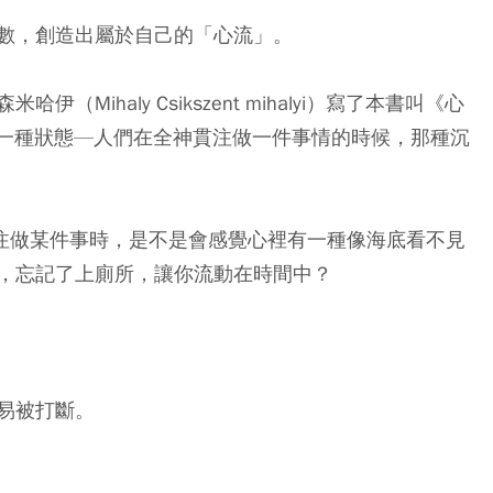
數，創造出屬於自己的「心流」。
ihaly Csikszent mihalyi）寫了本書叫《心
是一種狀態—人們在全神貫注做一件事情的時候，那種沉
專注做某件事時，是不是會感覺心裡有一種像海底看不見
，忘記了上廁所，讓你流動在時間中？
易被打斷。