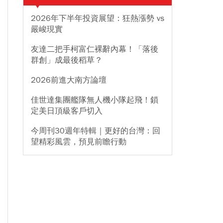
2026年下半年投資展望：狂熱漲勢 vs
嚴峻現實
友達二把手柯富仁裸辭內幕！「落後
群創」成最後稻草？
2026前進大南方論壇
佳世達集團艦隊無人機小隊起飛！鎖
定美日頂級客戶切入
今周刊30週年特輯｜更好的台灣：回
望精彩風雲，預見前瞻行動