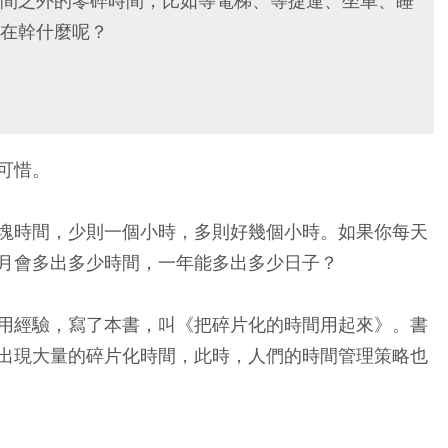
間之外的零碎時間，比如等電梯、等捷運、坐車、睡
在幹什麼呢？
可惜。
塊時間，少則一個小時，多則好幾個小時。如果你每天
月會多出多少時間，一年能多出多少日子？
用經驗，寫了本書，叫《把碎片化的時間用起來》。書
出現大量的碎片化時間，此時，人們的時間管理策略也