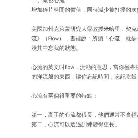
一、激發心流
增加碎片時間的價值，同時減少被打擾的次
美國加州克萊蒙研究大學教授米哈里．契克森米哈伊（M
流》（Flow），書裡說：所謂「心流」就
浸其中忘我的狀態。
心流的英文叫flow，流動的意思，當你極
的洋流般的東西，讓你忘記時間，忘記吃飯
心流有兩個很重要的特點：
第一，高手的心流都很長，他們通常不會輕
第二，心流可以透過訓練變得更長。