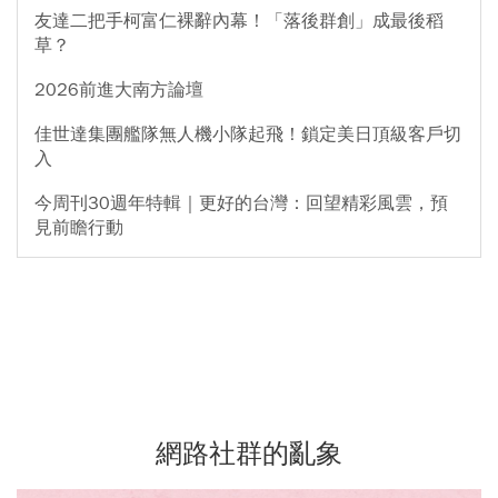
友達二把手柯富仁裸辭內幕！「落後群創」成最後稻
草？
2026前進大南方論壇
佳世達集團艦隊無人機小隊起飛！鎖定美日頂級客戶切
入
今周刊30週年特輯｜更好的台灣：回望精彩風雲，預
見前瞻行動
網路社群的亂象