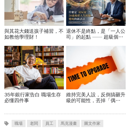
職場
老闆
員工
馬克漫畫
圖文作家