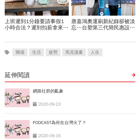
職場
生活
疲勞
馬克漫畫
人生
延伸閱讀
網路社群的亂象
2020-09-23
PODCAST為何在台灣火了？
2020-09-16