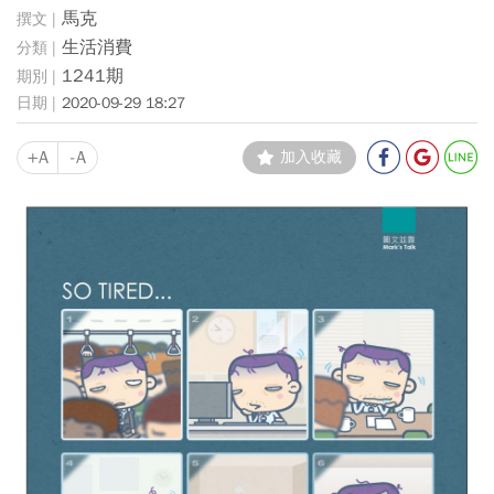
馬克
生活消費
1241期
2020-09-29 18:27
+A
-A
加入收藏