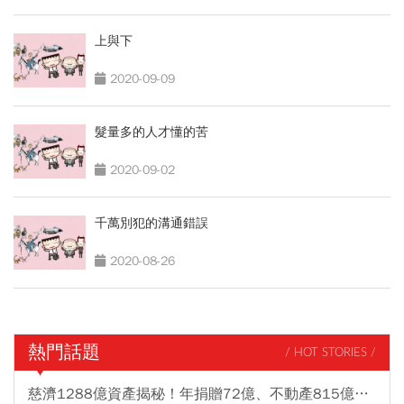
上與下
2020-09-09
髮量多的人才懂的苦
2020-09-02
千萬別犯的溝通錯誤
2020-08-26
熱門話題
/ HOT STORIES /
慈濟1288億資產揭秘！年捐贈72億、不動產815億…