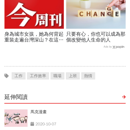
身為城市女孩，她為何背起
只要有心，你也可以成為那
重裝走遍台灣深山？在這座
個改變他人生命的人
世界少見的高山島嶼，她找
Ads by
到人生答案
工作
工作效率
職場
上班
熱情
延伸閱讀
馬克漫畫
2020-10-07