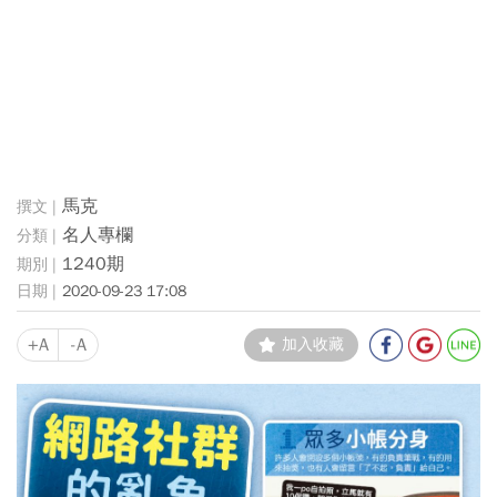
馬克
名人專欄
1240期
2020-09-23 17:08
+A
-A
加入收藏