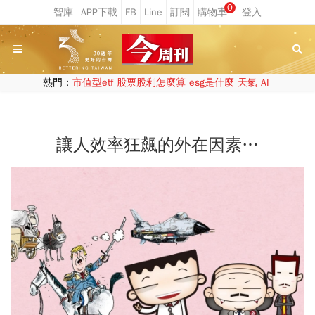
0
熱門：
市值型etf
股票股利怎麼算
esg是什麼
天氣
AI
讓人效率狂飆的外在因素…