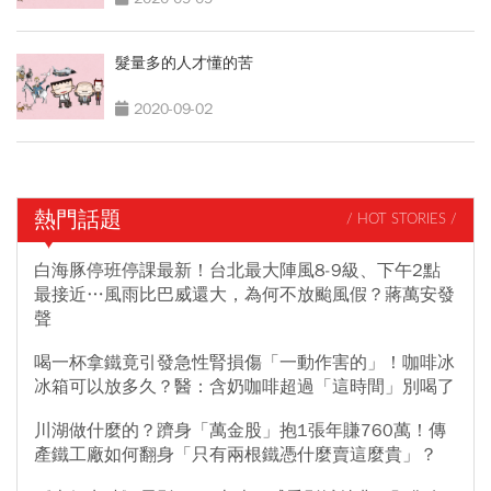
髮量多的人才懂的苦
2020-09-02
熱門話題
/ HOT STORIES /
白海豚停班停課最新！台北最大陣風8-9級、下午2點
最接近…風雨比巴威還大，為何不放颱風假？蔣萬安發
聲
喝一杯拿鐵竟引發急性腎損傷「一動作害的」！咖啡冰
冰箱可以放多久？醫：含奶咖啡超過「這時間」別喝了
川湖做什麼的？躋身「萬金股」抱1張年賺760萬！傳
產鐵工廠如何翻身「只有兩根鐵憑什麼賣這麼貴」？