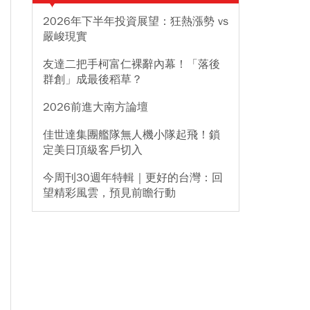
2026年下半年投資展望：狂熱漲勢 vs
嚴峻現實
友達二把手柯富仁裸辭內幕！「落後
群創」成最後稻草？
2026前進大南方論壇
佳世達集團艦隊無人機小隊起飛！鎖
定美日頂級客戶切入
今周刊30週年特輯｜更好的台灣：回
望精彩風雲，預見前瞻行動