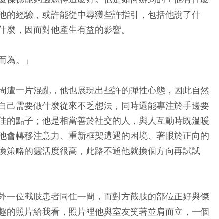
他的經驗，或許能從中尋獲些許指引，包括他說了什
什麼，因而對他產生有益的影響。
而為。」
周遭一片混亂，他也展現出些許的彈性心態，因此自然
自己需要做什麼從來不乏想法，同時還能專注於手邊要
佳的點子；他是相當善於社交的人，與人互動時既溫暖
他會轉移注意力、重新框架遭遇的困境、著眼於正向的
換策略的靈活度很高，此路不通他就換個方向再試試
外一位截肢患者同住一間，而對方截肢的部位正好與傑
趣的照片給我看，照片裡他與室友笑著並肩而立，一個