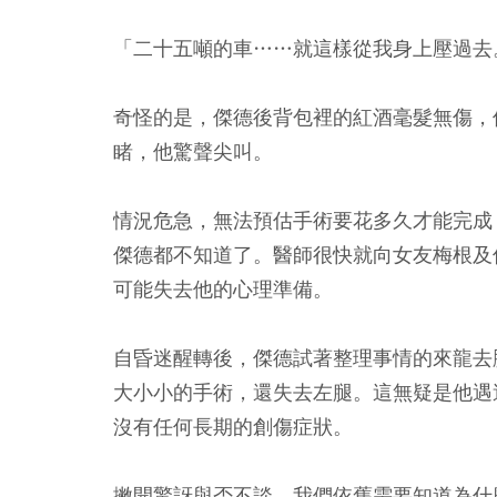
「二十五噸的車……就這樣從我身上壓過去
奇怪的是，傑德後背包裡的紅酒毫髮無傷，
睹，他驚聲尖叫。
情況危急，無法預估手術要花多久才能完成
傑德都不知道了。醫師很快就向女友梅根及
可能失去他的心理準備。
自昏迷醒轉後，傑德試著整理事情的來龍去
大小小的手術，還失去左腿。這無疑是他遇
沒有任何長期的創傷症狀。
撇開驚訝與否不談，我們依舊需要知道為什