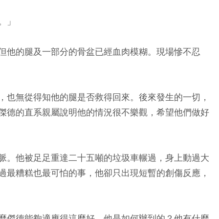
。」
但他的腿及一部分的骨盆已經血肉模糊。現場慘不忍
，也無從得知他的腿是否救得回來。後來發生的一切，
傑德的直系親屬說明他的情況很不樂觀，希望他們做好
脈。他被足足重達二十五噸的垃圾車輾過，身上動過大
過最糟糕也最可怕的事，他卻只出現短暫的創傷反應，
麼傑德能夠適應得這麼好。他是如何辦到的？他有什麼