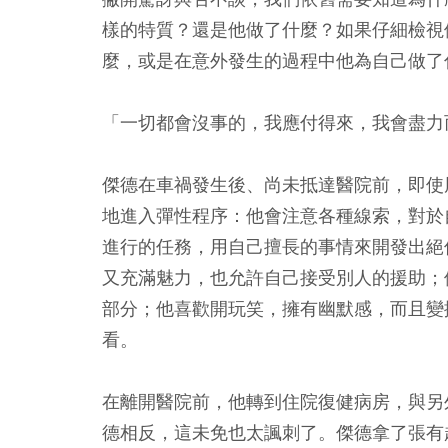
樣的特質？還是他做了什麼？如果仔細檢視
麼，或是在意外發生的過程中他為自己做了
「一切都會沒事的，我應付得來，我會盡力
傑德在車禍發生後、尚未抵達醫院前，即使
地進入彈性程序：他會注意各種線索，對於
進行的任務，用自己擅長的事情來開發出絕
又充滿魅力，也允許自己接受別人的援助；
部分；他喜歡開玩笑，擁有幽默感，而且變
看。
在離開醫院前，他轉到住院復健病房，與另
德相反，這未免也太諷刺了。傑德拿了張有