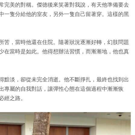
常完美的對稱。傑德後來笑著對我說，有天他準備要去
中一隻分給他的室友，另外一隻自己留著穿。這樣的黑
所苦，當時他還在住院。隨著狀況逐漸好轉，幻肢問題
少在當時是如此。他得想辦法習慣，而漸漸地，他也真
得黯淡，卻從未完全消逝。他不斷掙扎，最終也找到出
出專屬的自我對話，讓彈性心態在這個過程中漸漸恢
必經之路。