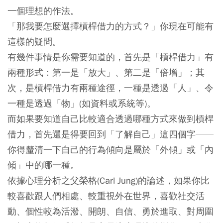
一個理想的作法。
「那我要怎麼選擇槓桿借力的方式？」你現在可能有
這樣的疑問。
有幾件事情是你需要知道的，首先是「槓桿借力」有
兩種形式：第一是「放大」、第二是「倍增」；其
次，是槓桿借力有兩種途徑，一種是透過「人」、令
一種是透過「物」(如資料或系統等)。
而如果要知道自己比較適合透過哪種方式來做到槓桿
借力，首先還是得要回到「了解自己」這四個字──
你得釐清一下自己的行為傾向是屬於「外傾」或「內
傾」中的哪一種。
依據心理分析之父榮格(Carl Jung)的論述，如果你比
較喜歡跟人們相處、較重視外在世界，喜歡社交活
動、個性較為活潑、開朗、自信、勇於進取、對周圍