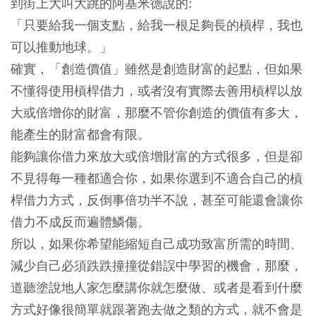
到街上大叫大跳的阿基米德說的:
「只要給我一個支點，給我一根足夠長的槓桿，我也
可以推動地球。」
確實，「創造價值」雖然是創造財富的起點，但如果
不懂得使用槓桿借力，或者沒有實際去善用槓桿以放
大或倍增你的財富，那麼不管你創造的價值有多大，
能產生的財富都會有限。
能夠讓你借力來放大或倍增財富的方式很多，但是卻
不見得每一種都適合你，如果你選到不適合自己的槓
桿借力方式，反倒事倍功半不說，甚至可能還會讓你
借力不成反而遍體鱗傷。
所以，如果你希望能縮短自己成功致富所需的時間、
減少自己必須跌跌撞撞從錯誤中學習的機會，那麼，
道聽塗說地人家怎麼講你就怎麼做、或者是看到什麼
方式好像很簡單就跟著跑去做之類的方式，就不會是