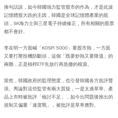
換句話說，如今韓國強力監管股市的作為，才是此波
記憶體股大跌的主因，韓國是全球記憶體產業的龍
頭，SK海力士與三星電子持續修正，所有相關的股票
都不會好。
李在明一方面喊「KOSPI 5000」要股市熱，一方面
又要打壓投機防斷頭，這個「既要炒熱又要降溫」的
兩難，正是槓桿ETF先放行再急撤的根源。
當然，韓國政府的監理態度，也引發韓國各方批評聲
浪。輿論對這些監管有兩大質疑，一是太過草率。產
品上市時被批評「檢討不足」，如今出問題後推出的
規制又偏重「速度戰」，被批評是草率應對。