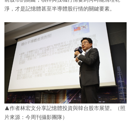
淨，才是記憶體甚至半導體股行情的關鍵要素。
▲作者林宏文分享記憶體投資與韓台股市展望。（照
片來源：今周刊攝影團隊）