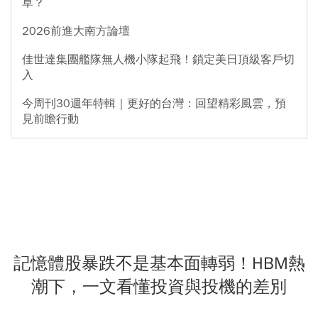
草？
2026前進大南方論壇
佳世達集團艦隊無人機小隊起飛！鎖定美日頂級客戶切
入
今周刊30週年特輯｜更好的台灣：回望精彩風雲，預
見前瞻行動
記憶體股暴跌不是基本面轉弱！HBM熱
潮下，一文看懂投資與投機的差別