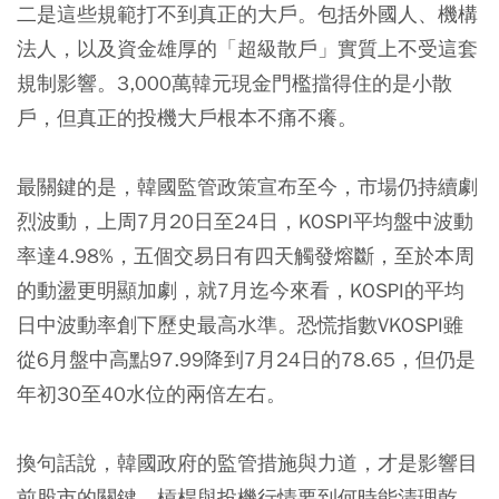
二是這些規範打不到真正的大戶。包括外國人、機構
法人，以及資金雄厚的「超級散戶」實質上不受這套
規制影響。3,000萬韓元現金門檻擋得住的是小散
戶，但真正的投機大戶根本不痛不癢。
最關鍵的是，韓國監管政策宣布至今，市場仍持續劇
烈波動，上周7月20日至24日，KOSPI平均盤中波動
率達4.98%，五個交易日有四天觸發熔斷，至於本周
的動盪更明顯加劇，就7月迄今來看，KOSPI的平均
日中波動率創下歷史最高水準。恐慌指數VKOSPI雖
從6月盤中高點97.99降到7月24日的78.65，但仍是
年初30至40水位的兩倍左右。
換句話說，韓國政府的監管措施與力道，才是影響目
前股市的關鍵，槓桿與投機行情要到何時能清理乾