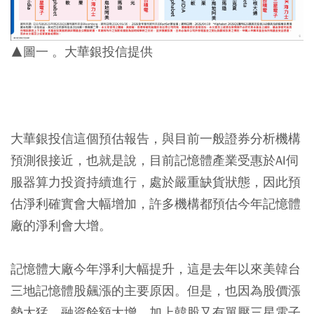
▲圖一 。大華銀投信提供
大華銀投信這個預估報告，與目前一般證券分析機構
預測很接近，也就是說，目前記憶體產業受惠於AI伺
服器算力投資持續進行，處於嚴重缺貨狀態，因此預
估淨利確實會大幅增加，許多機構都預估今年記憶體
廠的淨利會大增。
記憶體大廠今年淨利大幅提升，這是去年以來美韓台
三地記憶體股飆漲的主要原因。但是，也因為股價漲
勢太猛，融資餘額大增，加上韓股又有單壓三星電子