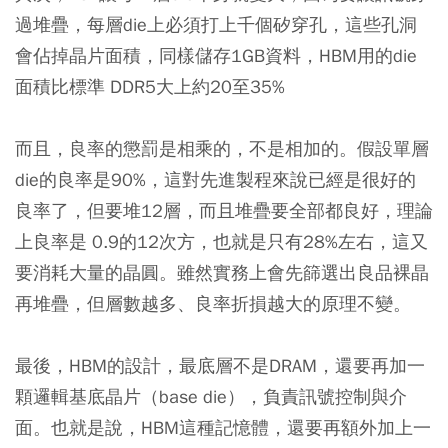
過堆疊，每層die上必須打上千個矽穿孔，這些孔洞
會佔掉晶片面積，同樣儲存1GB資料，HBM用的die
面積比標準 DDR5大上約20至35%
而且，良率的懲罰是相乘的，不是相加的。假設單層
die的良率是90%，這對先進製程來說已經是很好的
良率了，但要堆12層，而且堆疊要全部都良好，理論
上良率是 0.9的12次方，也就是只有28%左右，這又
要消耗大量的晶圓。雖然實務上會先篩選出良品裸晶
再堆疊，但層數越多、良率折損越大的原理不變。
最後，HBM的設計，最底層不是DRAM，還要再加一
顆邏輯基底晶片（base die），負責訊號控制與介
面。也就是說，HBM這種記憶體，還要再額外加上一