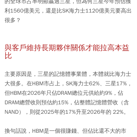
的全球市占率明顯贏過三星，但為何三星今年預估獲
利1560億美元，還是比SK海力士1120億美元要高出
很多？
與客戶維持長期夥伴關係才能拉高本益
比
主要原因是，三星的記憶體事業體，本體就比海力士
大很多。在HBM市占上，SK海力士62%、三星17%，
但HBM在2026年只佔DRAM總位元供給約9%，佔
DRAM總營收則預估約15%，佔整體記憶體營收（含
NAND），則從2025年的17%升至2026年的 22%。
換句話說，HBM是一個很賺錢、但佔比還不大的市