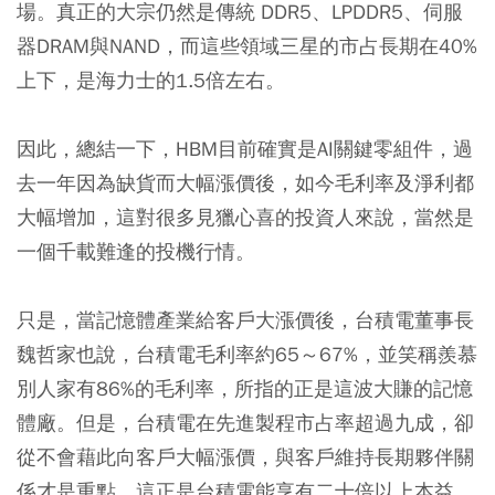
場。真正的大宗仍然是傳統 DDR5、LPDDR5、伺服
器DRAM與NAND，而這些領域三星的市占長期在40%
上下，是海力士的1.5倍左右。
因此，總結一下，HBM目前確實是AI關鍵零組件，過
去一年因為缺貨而大幅漲價後，如今毛利率及淨利都
大幅增加，這對很多見獵心喜的投資人來說，當然是
一個千載難逢的投機行情。
只是，當記憶體產業給客戶大漲價後，台積電董事長
魏哲家也說，台積電毛利率約65～67%，並笑稱羨慕
別人家有86%的毛利率，所指的正是這波大賺的記憶
體廠。但是，台積電在先進製程市占率超過九成，卻
從不會藉此向客戶大幅漲價，與客戶維持長期夥伴關
係才是重點。這正是台積電能享有二十倍以上本益