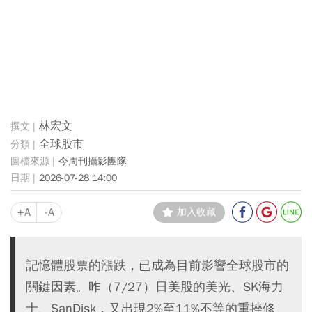
林宏文
全球股市
今周刊攝影團隊
2026-07-28 14:00
+A
-A
加入收藏
記憶體股票的漲跌，已成為目前影響全球股市的
關鍵因素。昨（7/27）日美股的美光、SK海力
士、SanDisk，又出現2%至11%不等的重挫修