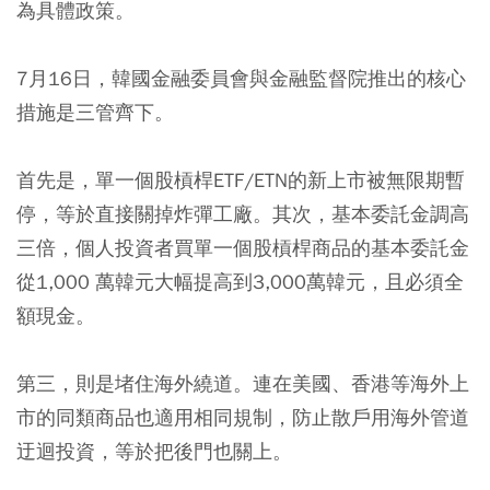
為具體政策。
7月16日，韓國金融委員會與金融監督院推出的核心
措施是三管齊下。
首先是，單一個股槓桿ETF/ETN的新上市被無限期暫
停，等於直接關掉炸彈工廠。其次，基本委託金調高
三倍，個人投資者買單一個股槓桿商品的基本委託金
從1,000 萬韓元大幅提高到3,000萬韓元，且必須全
額現金。
第三，則是堵住海外繞道。連在美國、香港等海外上
市的同類商品也適用相同規制，防止散戶用海外管道
迂迴投資，等於把後門也關上。