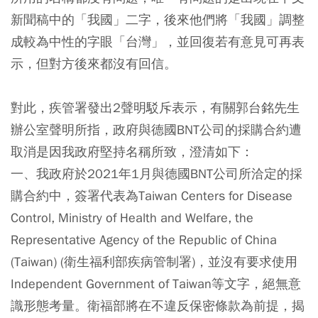
新聞稿中的「我國」二字，後來他們將「我國」調整
成較為中性的字眼「台灣」，並回復若有意見可再表
示，但對方後來都沒有回信。
對此，疾管署發出2聲明駁斥表示，有關郭台銘先生
辦公室聲明所指，政府與德國BNT公司的採購合約遭
取消是因我政府堅持名稱所致，澄清如下：
一、我政府於2021年1月與德國BNT公司所洽定的採
購合約中，簽署代表為Taiwan Centers for Disease
Control, Ministry of Health and Welfare, the
Representative Agency of the Republic of China
(Taiwan) (衛生福利部疾病管制署)，並沒有要求使用
Independent Government of Taiwan等文字，絕無意
識形態考量。衛福部將在不違反保密條款為前提，揭