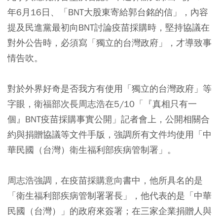
年6月16日、「BNT大股東寄給郭台銘的信」，內容
提及民進黨最初向BNT討論疫苗採購時，堅持協議在
對外公告時，必須寫「獨立的台灣政府」，才導致事
情告吹。
對於外界好奇是否我方有使用「獨立的台灣政府」等
字眼，衛福部次長周志浩在5/10「『真相只有一
個』BNT疫苗採購事實公開」記者會上，公開相關合
約與捐贈協議等文件手版，強調所有文件均使用「中
華民國（台灣）衛生福利部疾病管制署」。
周志浩強調，在疫苗採購意向書中，他所具名的是
「衛生福利部疾病管制署署長」，他代表的是「中華
民國（台灣）」的政府來簽署；在三家企業捐贈人與