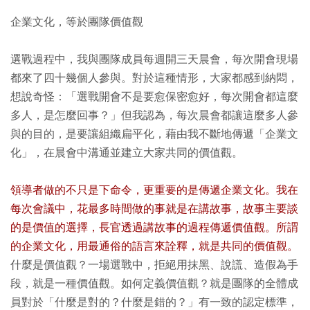
企業文化，等於團隊價值觀
選戰過程中，我與團隊成員每週開三天晨會，每次開會現場
都來了四十幾個人參與。對於這種情形，大家都感到納悶，
想說奇怪：「選戰開會不是要愈保密愈好，每次開會都這麼
多人，是怎麼回事？」但我認為，每次晨會都讓這麼多人參
與的目的，是要讓組織扁平化，藉由我不斷地傳遞「企業文
化」，在晨會中溝通並建立大家共同的價值觀。
領導者做的不只是下命令，更重要的是傳遞企業文化。我在
每次會議中，花最多時間做的事就是在講故事，故事主要談
的是價值的選擇，長官透過講故事的過程傳遞價值觀。所謂
的企業文化，用最通俗的語言來詮釋，就是共同的價值觀。
什麼是價值觀？一場選戰中，拒絕用抹黑、說謊、造假為手
段，就是一種價值觀。如何定義價值觀？就是團隊的全體成
員對於「什麼是對的？什麼是錯的？」有一致的認定標準，