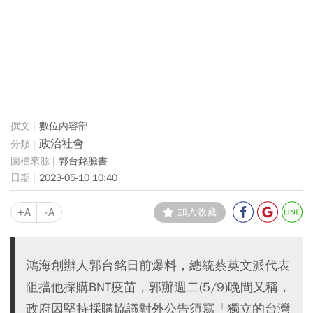
數位內容部
政治社會
郭台銘臉書
2023-05-10 10:40
+A
-A
加入收藏
鴻海創辦人郭台銘日前爆料，總統蔡英文派代表
阻擋他採購BNT疫苗，郭辦週二(5/9)晚間又稱，
政府因堅持採購協議對外公告須寫「獨立的台灣