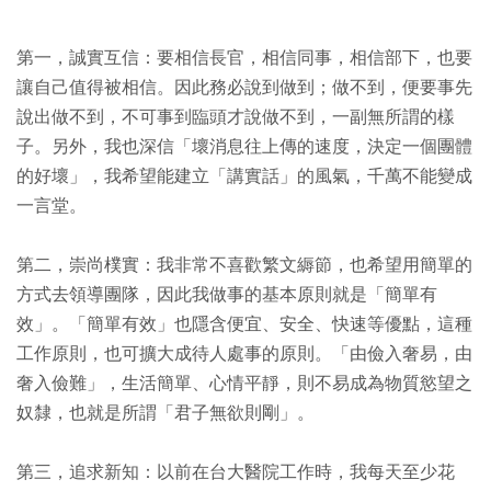
第一，誠實互信：要相信長官，相信同事，相信部下，也要
讓自己值得被相信。因此務必說到做到；做不到，便要事先
說出做不到，不可事到臨頭才說做不到，一副無所謂的樣
子。另外，我也深信「壞消息往上傳的速度，決定一個團體
的好壞」，我希望能建立「講實話」的風氣，千萬不能變成
一言堂。
第二，崇尚樸實：我非常不喜歡繁文縟節，也希望用簡單的
方式去領導團隊，因此我做事的基本原則就是「簡單有
效」。「簡單有效」也隱含便宜、安全、快速等優點，這種
工作原則，也可擴大成待人處事的原則。「由儉入奢易，由
奢入儉難」，生活簡單、心情平靜，則不易成為物質慾望之
奴隸，也就是所謂「君子無欲則剛」。
第三，追求新知：以前在台大醫院工作時，我每天至少花