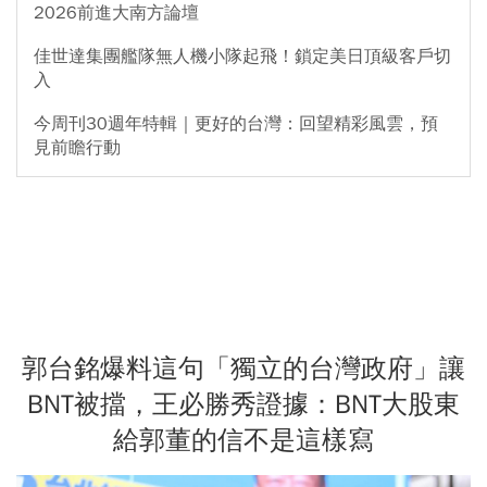
2026前進大南方論壇
佳世達集團艦隊無人機小隊起飛！鎖定美日頂級客戶切
入
今周刊30週年特輯｜更好的台灣：回望精彩風雲，預
見前瞻行動
郭台銘爆料這句「獨立的台灣政府」讓
BNT被擋，王必勝秀證據：BNT大股東
給郭董的信不是這樣寫