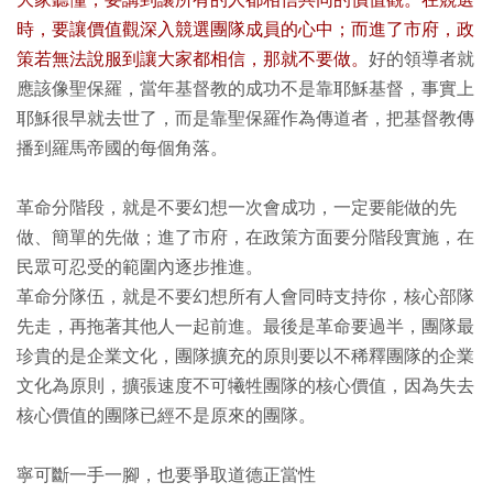
大家聽懂，要講到讓所有的人都相信共同的價值觀。在競選
時，要讓價值觀深入競選團隊成員的心中；而進了市府，政
策若無法說服到讓大家都相信，那就不要做。
好的領導者就
應該像聖保羅，當年基督教的成功不是靠耶穌基督，事實上
耶穌很早就去世了，而是靠聖保羅作為傳道者，把基督教傳
播到羅馬帝國的每個角落。
革命分階段，就是不要幻想一次會成功，一定要能做的先
做、簡單的先做；進了市府，在政策方面要分階段實施，在
民眾可忍受的範圍內逐步推進。
革命分隊伍，就是不要幻想所有人會同時支持你，核心部隊
先走，再拖著其他人一起前進。最後是革命要過半，團隊最
珍貴的是企業文化，團隊擴充的原則要以不稀釋團隊的企業
文化為原則，擴張速度不可犧牲團隊的核心價值，因為失去
核心價值的團隊已經不是原來的團隊。
寧可斷一手一腳，也要爭取道德正當性