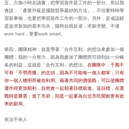
五、六個小時在讀書，把學習當作是工作的一部分。所以我
會說，「產業升級是擺脫競爭最好的方法」，不但要時時學
習新事物，也要把學習當作工作的一部分。另外，反省認錯
是追求新知的基本功夫，隨時自我反省，求新求變。不僅
work hard，更要work smart。
第四，團隊精神：就是帶著「合作互利」的想法來參加一個
團體，我的一分努力，因為我參加了團體而可得到比一分略
多的利益，這就是「合作互利」的想法。
在團隊中，千萬不
可有「不勞而獲」的念頭，因為不可能每一個人都笨，只有
你一個人聰明而被你利用。藉著共同的價值觀，可以使團體
運作得更加順利，自然會一起朝著目標前進。這目標，在選
戰時是勝選；進了市府，則是一起要為台北市民開創更有效
率的新局。
依法不依人