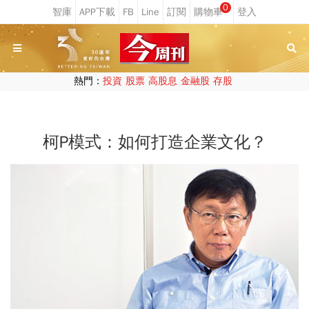
0
熱門：
投資
股票
高股息
金融股
存股
柯P模式：如何打造企業文化？