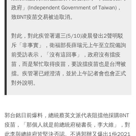
政府」(Independent Government of Taiwan)，
致BNT疫苗交易被迫取消。
對此，對此疾管署週三(5/10)凌晨發出2聲明駁
斥「非事實」，衛福部長薛瑞元上午至立院備詢
前受訪表示，「沒有這回事」，政府沒有擋疫
苗，而是幫忙取得疫苗，要說擋疫苗也是台灣被
擋。疾管署已經澄清，並於上午記者會也會正式
對外說明。
郭台銘日前爆料，總統蔡英文派代表阻擋他採購BNT
疫苗，「那個人就是前總統府秘書長，李大維」，對
此李與總統府皆堅決否認。不過郭辦又爆出1份2021