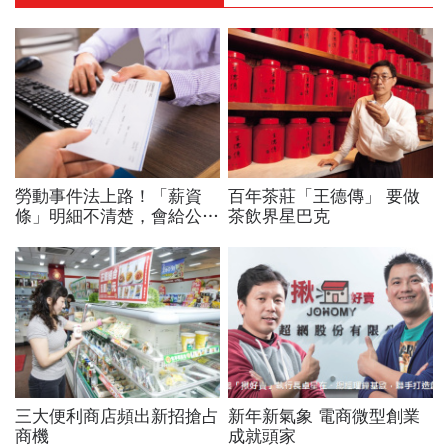
勞動事件法上路！「薪資
百年茶莊「王德傳」 要做
條」明細不清楚，會給公司
茶飲界星巴克
帶來什麼殺傷力？
三大便利商店頻出新招搶占
新年新氣象 電商微型創業
商機
成就頭家