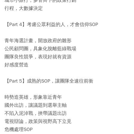
城市小旅行，多管齊下的政策行銷
行程，大數據決定
【Part 4】考慮公眾利益的人，才會信仰SOP
青年海選計畫，開放政府的雛形
公民顧問團，具象化脫離藍綠戰場
團隊良性競爭，表現好就有資源
好感度營造
【Part 5】成熟的SOP，讓團隊全速往前衝
時勢造英雄，形象靠近青年
國外出訪，讓議題到選舉主軸
不陷入泥淖戰，挾帶議題出訪
電視辯論，政策與視野高下立見
危機處理SOP