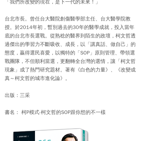
「我們所改變的現在，是下一代的未來！」
台北市長。曾任台大醫院創傷醫學部主任、台大醫學院教
授。於2014年初，暫別過去的30年的醫學成就，投入當年
底的台北市長選戰。從熟稔的醫界到陌生的政壇，柯文哲透
過傑出的學習力不斷吸收、成長，以「講真話、做自己」的
態度，贏得選民喜愛，以獨特的「SOP」原則管理、帶領選
戰團隊，不但順利當選，更翻轉全台灣的選情，讓「柯文哲
現象」成了熱門研究題材。著有《白色的力量》、《改變成
真～柯文哲的城市進化論》。
出版：三采
書名： 柯P模式-柯文哲的SOP跟你想的不一樣