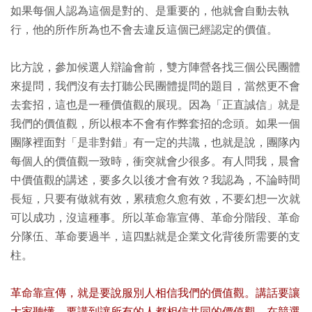
如果每個人認為這個是對的、是重要的，他就會自動去執
行，他的所作所為也不會去違反這個已經認定的價值。
比方說，參加候選人辯論會前，雙方陣營各找三個公民團體
來提問，我們沒有去打聽公民團體提問的題目，當然更不會
去套招，這也是一種價值觀的展現。因為「正直誠信」就是
我們的價值觀，所以根本不會有作弊套招的念頭。如果一個
團隊裡面對「是非對錯」有一定的共識，也就是說，團隊內
每個人的價值觀一致時，衝突就會少很多。有人問我，晨會
中價值觀的講述，要多久以後才會有效？我認為，不論時間
長短，只要有做就有效，累積愈久愈有效，不要幻想一次就
可以成功，沒這種事。所以革命靠宣傳、革命分階段、革命
分隊伍、革命要過半，這四點就是企業文化背後所需要的支
柱。
革命靠宣傳，就是要說服別人相信我們的價值觀。講話要讓