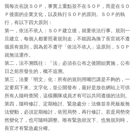
我每次在說ＳＯＰ，事實上重點並不在ＳＯＰ，而是在ＳＯ
Ｐ後面的企業文化，以及執行ＳＯＰ的原則。ＳＯＰ的執
行，有以下四大原則：
第一，依法不依人：ＳＯＰ建立後，就要依法行事。規則一
旦建立，每個人都要照著規則走，不能因為換了長官就不遵
循原有規則，因為若不遵守「依法不依人」這原則，ＳＯＰ
就無法運作。
第二，法不溯既往：「法」必須在公布之後開始實施，公布
日之前所發生的，概不追溯。
第三，法要「明文」化：所有的規則用嘴巴講是不夠的，一
定要寫下來、文字化，並公開發布，最好是放在網站上可供
所有人隨時查閱，這樣團隊成員才有可以共同遵循的法則。
第四，隨時修訂、定期檢討、緊急處分：法條並非死板板無
法變動，必須定期檢討，依照局勢，再行修訂。若是局勢突
然變化了，也可隨時調整。唯有緊急狀況下、也無規則時，
長官才有緊急處分權。