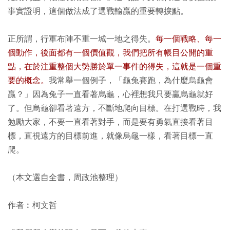
事實證明，這個做法成了選戰輸贏的重要轉捩點。
正所謂，行軍布陣不重一城一地之得失。
每一個戰略、每一
個動作，後面都有一個價值觀，我們把所有帳目公開的重
點，在於注重整個大勢勝於單一事件的得失，這就是一個重
要的概念。
我常舉一個例子，「龜兔賽跑，為什麼烏龜會
贏？」因為兔子一直看著烏龜，心裡想我只要贏烏龜就好
了。但烏龜卻看著遠方，不斷地爬向目標。在打選戰時，我
勉勵大家，不要一直看著對手，而是要有勇氣直接看著目
標，直視遠方的目標前進，就像烏龜一樣，看著目標一直
爬。
（本文選自全書，周政池整理）
作者︰柯文哲