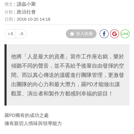
讀蟲小聚
政治社會
2016-10-20 14:18
+A
-A
加入收藏
他將「人是最大的資產」當作工作座右銘，樂於
傾聽不同的聲音，並不吝給予後輩自由發揮的空
間。而以真心傳送的溫暖進行團隊管理，更激發
出團隊的向心力和最大潛力，羅PD才能做出讓
觀眾、演出者和製作方都感到幸福的節目！
羅PD獨有的成功之處
擁有親切人情味與領導能力