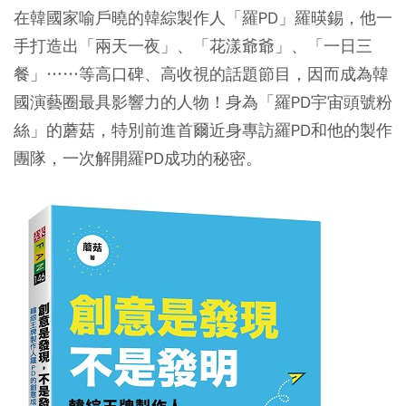
在韓國家喻戶曉的韓綜製作人「羅PD」羅暎錫，他一
手打造出「兩天一夜」、「花漾爺爺」、「一日三
餐」……等高口碑、高收視的話題節目，因而成為韓
國演藝圈最具影響力的人物！身為「羅PD宇宙頭號粉
絲」的蘑菇，特別前進首爾近身專訪羅PD和他的製作
團隊，一次解開羅PD成功的秘密。