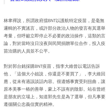
林聿禪說，所謂政府擋BNT以護航特定疫苗，是毫無
邏輯的不實謠言，或許部分政治人物的發言有其選舉
考量，但呼籲立即停止不必要的政治操作，這類的言
論，對於當時沒日沒夜與民間捐贈單位合作，投入疫
苗洽購的人員並不公平。
對於郭台銘採購BNT疫苗，指李大維曾以電話告訴
他，「這個大小姐說，你還是不要買了」，李大維回
應，從未有過該談話內容。很遺憾事實受到扭曲，讓
原本美事一樁的善舉，蒙上不該有的陰影。站在曾經
是朋友的立場上，知道郭先生是為了選舉，但凡事要
遵循關公忠義信實的精神。