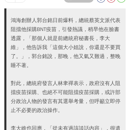
鴻海創辦人郭台銘日前爆料，總統蔡英文派代表
阻擋他採購BNT疫苗，引發熱議，稍早他在臉書
透露，「那個人就是前總統府秘書長，李大
維」，他告訴我「這個大小姐說，你還是不要買
了。」，郭台銘說，那晚，他又氣又難過，整晚
睡不著。
對此，總統府發言人林聿禪表示，政府沒有人阻
擋疫苗採購、也絕不可能阻擋疫苗採購，或許部
分政治人物的發言有其選舉考量，但呼籲立即停
止不必要的政治操作。
李大維也回應，「從未有過該談話內容」，很遺