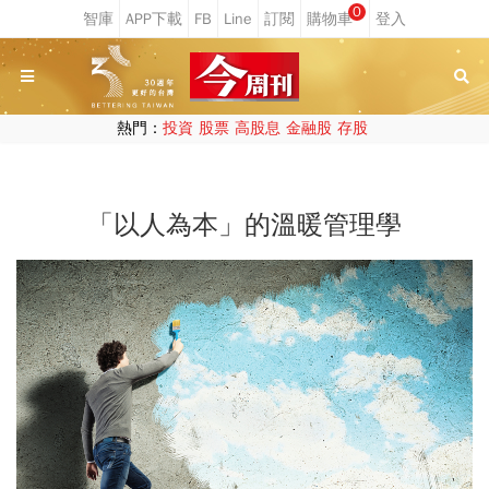
0
熱門：
投資
股票
高股息
金融股
存股
「以人為本」的溫暖管理學