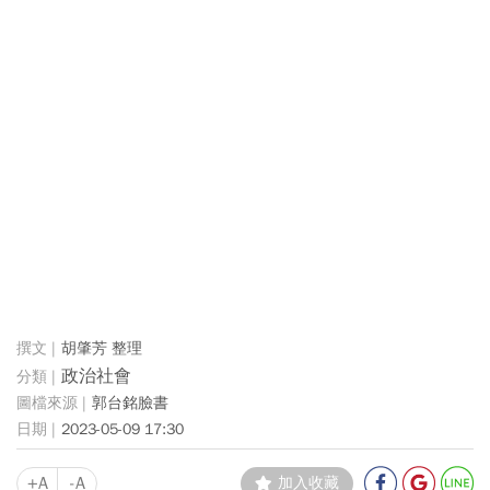
胡肇芳 整理
政治社會
郭台銘臉書
2023-05-09 17:30
+A
-A
加入收藏