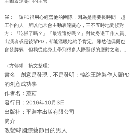
主動表達關心的主管
崔：「羅PD很用心經營他的團隊，因為是需要長時間一起
工作的人，所以他常會主動表達關心，三不五時地問候對
方：『吃飯了嗎？』『最近還好嗎？』對於身邊工作人員、
出演者或是後輩PD，都能溫暖地給予肯定。雖然他偶爾也
會發脾氣，但我從他身上學到很多人際關係的應對之道。」
（方郁絹 摘文整理）
書名：
創意是發現，不是發明：韓綜王牌製作人羅PD
的創意成功學
作者名：
蘑菇
發行日：
2016年10月3日
出版社：
平裝本出版有限公司
簡介：
改變韓國綜藝節目的男人