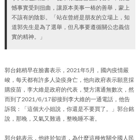
憾事實受到扭曲，讓原本美事一樁的善舉，蒙上
不該有的陰影。「站在曾經是朋友的立場上，知
道郭先生是為了選舉，但凡事要遵循關公忠義信
實的精神。」
郭台銘稍早在臉書表示，2021年5月，國內疫情嚴
峻，每天都有許多人染疫身亡，他向政府表示願意採
購疫苗，李大維是政府的代表，雙方溝通無數次，然
而到了2021/6/17卻接到李大維的一通電話，他告
訴我：「這個大小姐說，你還是不要買了。」郭台銘
說，那晚，又氣又難過，整晚睡不著。
郭台銘表示，他終於知道，為什麼這種攸關全國人民