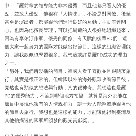
申：「羅前輩的領導能力非常優秀，而且他都只看人的優
點，並放大優點。他很有『人情味』，不論是對同僚、後輩
甚至是演出者，都能跟他們進行良好的互動，主動表達關
心。也因為他擅長管理，可以把周遭的人很好地組織起來，
因為有李佑汀作家、優秀的同僚、有天賦的後輩PD們，這
個大家一起努力的團隊才能做出好節目。這樣的組織管理能
力，讓我欽佩也學習很多。我想這或許是羅PD成功的理由
之一。」
「另外，我們所製播的節目，韓國人看了喜歡並且跟隨著旅
行，其實是很正常的。但韓國以外的海外觀眾收看節目後，
竟然也有類似的想法與行動，真的很神奇。我想這也是羅
PD的優秀能力，不論到哪個地方拍攝，就算是海外都能在
節目中展現他獨有的人情親和力，讓一般人能輕鬆地跟著他
的節目去旅行。我想也是這樣的能力，才能讓他得到臺灣及
其他拍攝過的國家所頒發的觀光貢獻獎。」