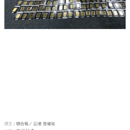
聯合報／ 記者 曾健祐