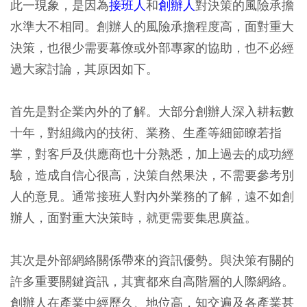
此一現象，是因為
接班人
和
創辦人
對決策的風險承擔
水準大不相同。創辦人的風險承擔程度高，面對重大
決策，也很少需要幕僚或外部專家的協助，也不必經
過大家討論，其原因如下。
首先是對企業內外的了解。大部分創辦人深入耕耘數
十年，對組織內的技術、業務、生產等細節瞭若指
掌，對客戶及供應商也十分熟悉，加上過去的成功經
驗，造成自信心很高，決策自然果決，不需要參考別
人的意見。通常接班人對內外業務的了解，遠不如創
辦人，面對重大決策時，就更需要集思廣益。
其次是外部網絡關係帶來的資訊優勢。與決策有關的
許多重要關鍵資訊，其實都來自高階層的人際網絡。
創辦人在產業中經歷久、地位高，知交遍及各產業甚