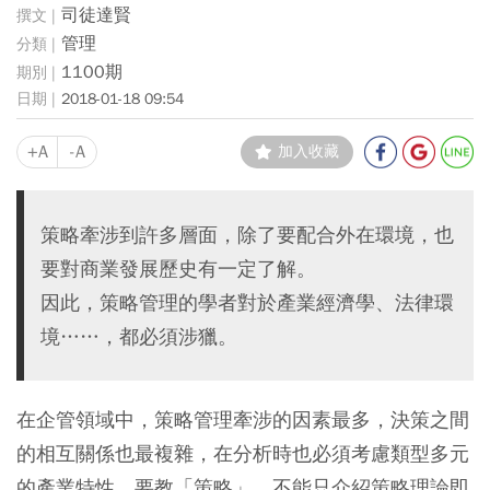
司徒達賢
管理
1100期
2018-01-18 09:54
+A
-A
加入收藏
策略牽涉到許多層面，除了要配合外在環境，也
要對商業發展歷史有一定了解。
因此，策略管理的學者對於產業經濟學、法律環
境……，都必須涉獵。
在企管領域中，策略管理牽涉的因素最多，決策之間
的相互關係也最複雜，在分析時也必須考慮類型多元
的產業特性。要教「策略」，不能只介紹策略理論即