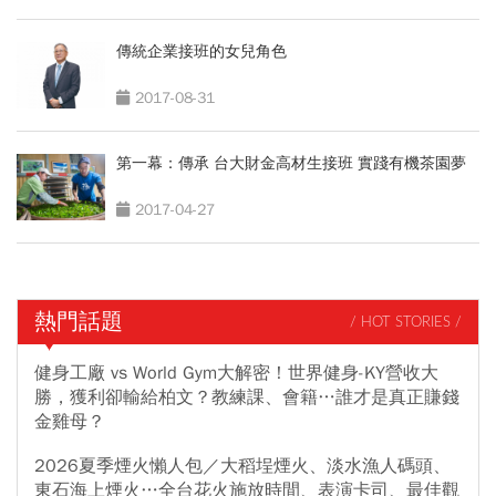
傳統企業接班的女兒角色
2017-08-31
第一幕：傳承 台大財金高材生接班 實踐有機茶園夢
2017-04-27
熱門話題
/ HOT STORIES /
健身工廠 vs World Gym大解密！世界健身-KY營收大
勝，獲利卻輸給柏文？教練課、會籍…誰才是真正賺錢
金雞母？
2026夏季煙火懶人包／大稻埕煙火、淡水漁人碼頭、
東石海上煙火…全台花火施放時間、表演卡司、最佳觀