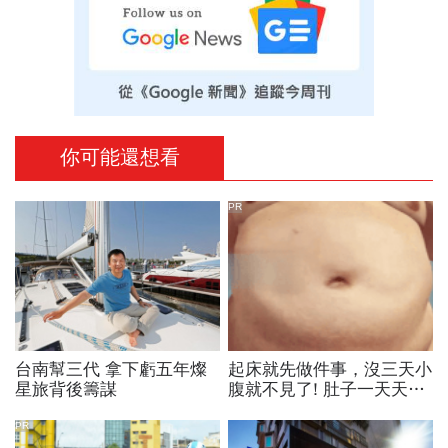
你可能還想看
PR
台南幫三代 拿下虧五年燦
起床就先做件事，沒三天小
星旅背後籌謀
腹就不見了! 肚子一天天變
小！
PR