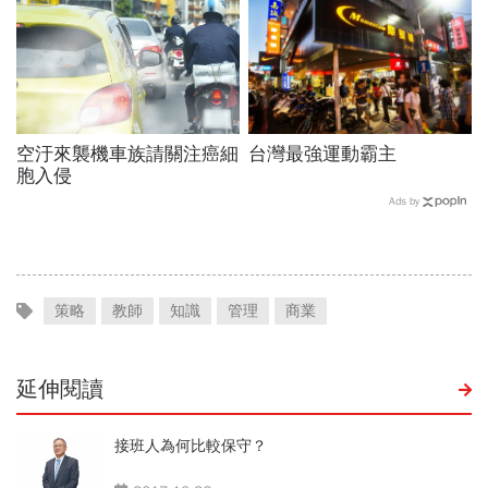
空汙來襲機車族請關注癌細
台灣最強運動霸主
胞入侵
Ads by
策略
教師
知識
管理
商業
延伸閱讀
接班人為何比較保守？