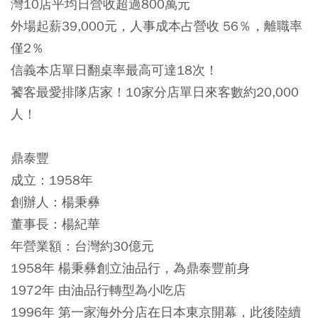
灣10店平均日營收超過800萬元
外場起薪39,000元，人事成本占營收 56％，離職率
僅2％
信義本店單日翻桌率最高可達18次！
饕客最愛排隊店家！10家分店單日來客數約20,000
人！
鼎泰豐
成立：1958年
創辦人：楊秉彝
董事長：楊紀華
年營業額：台灣約30億元
1958年 楊秉彝創立油品行，為鼎泰豐前身
1972年 由油品行轉型為小吃店
1996年 第一家海外分店在日本東京開幕，此後陸續