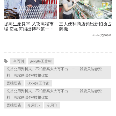
提高生產良率 又攻高端市
三大便利商店頻出新招搶占
場 它如何踏出轉型第一
商機
步？
Ads by
今周刊
google工作術
充當公用資料夾、不怕檔案太大寄不出……— 誰說只能存資
料 雲端硬碟4密技報你知
雲端硬碟
Google工作術
充當公用資料夾、不怕檔案太大寄不出……— 誰說只能存資
料 雲端硬碟4密技報你知
雲端硬碟
今周刊\
今周刊