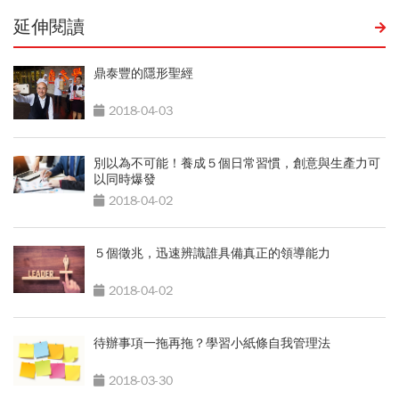
延伸閱讀
鼎泰豐的隱形聖經
2018-04-03
別以為不可能！養成５個日常習慣，創意與生產力可
以同時爆發
2018-04-02
５個徵兆，迅速辨識誰具備真正的領導能力
2018-04-02
待辦事項一拖再拖？學習小紙條自我管理法
2018-03-30