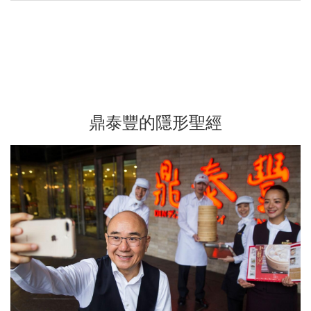
鼎泰豐的隱形聖經