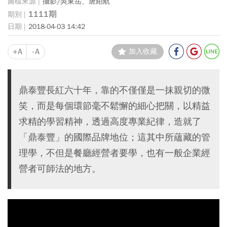
攝影/吳東岳、唐紹航
1111期
2018-04-03 14:42
+A
-A
加入收藏
鼎泰豐長紅六十年，靠的不僅僅是一抹親切的微
笑，而是每個環節毫不鬆懈的細心把關，以精益
求精的學習精神，透過高度專業紀律，造就了
「鼎泰豐」的國際品牌地位；這其中所蘊藏的管
理學，不但是餐廳經營者要學，也有一般企業經
營者可師法的地方。