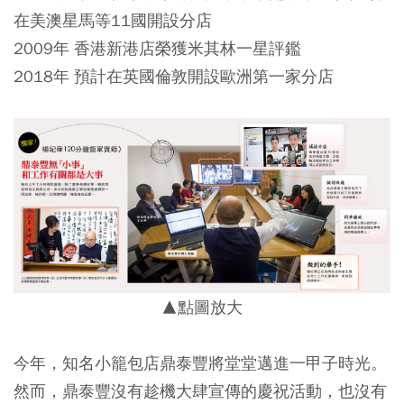
在美澳星馬等11國開設分店
2009年 香港新港店榮獲米其林一星評鑑
2018年 預計在英國倫敦開設歐洲第一家分店
▲點圖放大
今年，知名小籠包店鼎泰豐將堂堂邁進一甲子時光。
然而，鼎泰豐沒有趁機大肆宣傳的慶祝活動，也沒有