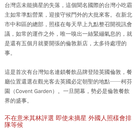
台灣店未能摘星的失落，這個聞名國際的台灣小吃霸
主如常準點營業，迎接守候門外的大批來客。在新北
市中和區的總部，照樣在每天早上九點整召開視訊會
議，如常的運作之外，唯一嗅出一絲緊繃氣息的，就
是還有五個月就要開張的倫敦新店，太多待處理的
事。
這是首次有台灣知名連鎖餐飲品牌登陸英國倫敦，餐
廳位置還選在觀光客去英國必定朝聖的地點──柯芬
園（Covent Garden）。一旦開幕，勢必是倫敦餐飲
界的盛事。
不在意米其林評選 即使未摘星 外國人照樣會排
隊等候