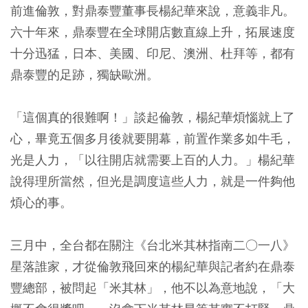
前進倫敦，對鼎泰豐董事長楊紀華來說，意義非凡。
六十年來，鼎泰豐在全球開店數直線上升，拓展速度
十分迅猛，日本、美國、印尼、澳洲、杜拜等，都有
鼎泰豐的足跡，獨缺歐洲。
「這個真的很難啊！」談起倫敦，楊紀華煩惱就上了
心，畢竟五個多月後就要開幕，前置作業多如牛毛，
光是人力，「以往開店就需要上百的人力。」楊紀華
說得理所當然，但光是調度這些人力，就是一件夠他
煩心的事。
三月中，全台都在關注《台北米其林指南二○一八》
星落誰家，才從倫敦飛回來的楊紀華與記者約在鼎泰
豐總部，被問起「米其林」，他不以為意地說，「大