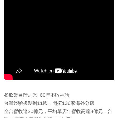
餐飲業台灣之光 60年不敗神話
台灣經驗複製到11國，開拓136家海外分店
全台營收達30億元，平均單店年營收高達3億元，台