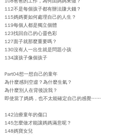
108爸爸的工作，為何由媽媽來做？
112不是每個孩子都有辦法賺大錢？
115媽媽要如何處理自己的人生？
119每個人都是獨立個體
123找回自己的心靈色彩
127面子就那麼重要嗎？
130沒有人一出生就是問題小孩
134讓孩子像個孩子
Part04想一想自己的童年
為什麼感到空虛？為什麼生氣？
為什麼別人在背後說我？
即使當了媽媽，也不太能確定自己的感覺……
142治療童年的傷口
145怎麼做才能讓媽媽滿意呢？
148媽寶女兒