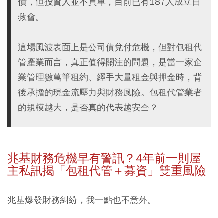
債，但投資人並不買單，目前已有187人成立自
救會。
這場風波表面上是公司債兌付危機，但對包租代
管產業而言，真正值得關注的問題，是當一家企
業管理數萬筆租約、經手大量租金與押金時，背
後承擔的現金流壓力與財務風險。包租代管業者
的規模越大，是否真的代表越安全？
兆基財務危機早有警訊？4年前一則屋
主私訊揭「包租代管＋募資」雙重風險
兆基爆發財務糾紛，我一點也不意外。