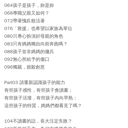
064孩子是孩子，妳是妳
068專職父親又如何？
072帶著愧疚敢活著
076「救援」也希望以家族為單位
080只專心扮演好母親的角色
083只有媽媽獨自向前奔跑嗎？
088孩子並非媽媽的傭兵
092無心所給予的傷口
096獨裁，扼殺創意
Part03 請重新認識孩子的能力
有些孩子感性，有些孩子會讀書；
有些孩子活潑，有些孩子內向早熟；
這些孩子的特質，媽媽們都看見了嗎？
104不讀書的話，長大注定失敗？