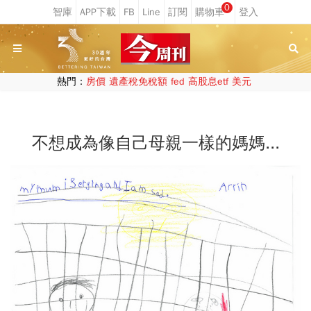
0
熱門：
房價
遺產稅免稅額
fed
高股息etf
美元
不想成為像自己母親一樣的媽媽...