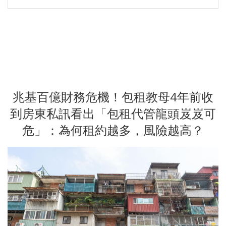
兆基百億財務危機！包租教母4年前收
到房東私訊看出「包租代管龍頭岌岌可
危」：為何租約越多，風險越高？