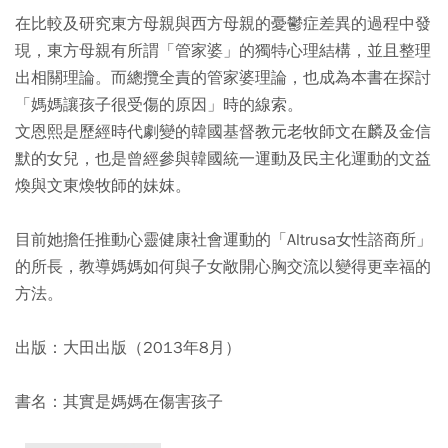
在比較及研究東方母親與西方母親的憂鬱症差異的過程中發
現，東方母親有所謂「管家婆」的獨特心理結構，並且整理
出相關理論。而總攬全責的管家婆理論，也成為本書在探討
「媽媽讓孩子很受傷的原因」時的線索。
文恩熙是歷經時代劇變的韓國基督教元老牧師文在麟及金信
默的女兒，也是曾經參與韓國統一運動及民主化運動的文益
煥與文東煥牧師的妹妺。
目前她擔任推動心靈健康社會運動的「Altrusa女性諮商所」
的所長，教導媽媽如何與子女敞開心胸交流以變得更幸福的
方法。
出版：大田出版（2013年8月）
書名：其實是媽媽在傷害孩子