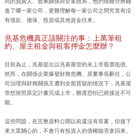
同的負責人、股東關係與企業體系，他們很難分辨錢
進了哪一家公司，更難理解每一家公司之間究竟有沒
有借款、擔保、投資或其他資金往來。
兆基危機真正該關注的事：上萬筆租
約、屋主租金與租客押金怎麼辦？
目前為止，兆基提出以兆基屋管的未上市股票抵債。
然而，在關係企業爆發財務危機、原董事長辭任，公
司治理與財務關係又遭到全面質疑的情況下，兆基屋
管想按照原定計畫完成上市，難度恐怕已經接近不可
能。
這些問題，在完整資料公開以前還沒有答案，但接下
來大眾關心的，不會只有投資人的債權能否拿回來。