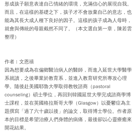
形成孩子願意表達自己情緒的環境，充滿信心的展現自我。
而且，在這樣的基礎之下，孩子才不會放棄自己的意志，也
能為其長大成人種下良好的因子。這樣的孩子成為人母時，
就會與傳統的母親截然不同了。（本文選自第一章，陳若雲
整理）
作者︰文恩禧
因為想要成為在偏鄉醫治病人的醫師，而進入延世大學醫學
系就讀，之後畢業於教育系，並進入教育研究所專攻心理
學。隨後赴美國耶魯大學取得教牧諮商（pastoral
counseling）碩士學位，再回到韓國延世大學完成諮商學博
士課程，並在英國格拉斯哥大學（Glasgow）以憂鬱症為主
題撰寫「過了六十歲以後」的論文，取得博士學位。作者原
本的目標是希望治療人們身體的病痛，最後卻以心靈療癒來
開花結果。