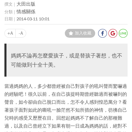
大田出版
情感關係
2014-03-11 10:01
+A
-A
加入收藏
媽媽不論再怎麼愛孩子，或是替孩子著想，也不
可能做到十全十美。
當過媽媽的人，多少都曾經被自己對孩子的吼叫聲而驚嚇過
的經驗吧！很久以前，在自己孩提時期曾經聽過而被嚇到的
聲音，如今卻由自己脫口而出，怎不令人感到惶恐萬分？看
著孩子面對如此的嘶吼一臉茫然不知所措的神情，彷彿自己
兒時的感受又歷歷在目。回想起媽媽不了解自己的那種難
過，以及自己曾經立下如果有朝一日成為媽媽的話，絕對不