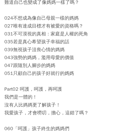
難道自己也變成了像媽媽一樣了嗎？
024不想成為像自己母親一樣的媽媽
027唯有達成目標才有被愛的資格嗎？
031不可漠視的真相：家庭是人權的死角
035若是真心希望孩子幸福的話
039無視孩子沮喪心情的媽媽
043強勢的媽媽，濫用母愛的價值
047跟隨別人腳步的媽媽
051只顧自己的孩子好就行的媽媽
Part02 呵護，呵護，再呵護
我們是一體的！
沒有人比媽媽更了解孩子！
我愛孩子，才會嘮叨，擔心，這錯了嗎？
060「呵護」孩子終生的媽媽們