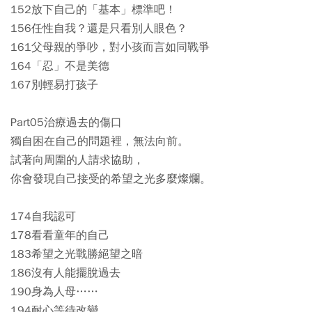
152放下自己的「基本」標準吧！
156任性自我？還是只看別人眼色？
161父母親的爭吵，對小孩而言如同戰爭
164「忍」不是美德
167別輕易打孩子
Part05治療過去的傷口
獨自困在自己的問題裡，無法向前。
試著向周圍的人請求協助，
你會發現自己接受的希望之光多麼燦爛。
174自我認可
178看看童年的自己
183希望之光戰勝絕望之暗
186沒有人能擺脫過去
190身為人母……
194耐心等待改變