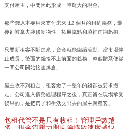
支付屋主，中間因此形成一筆龐大的現金。
那些錢原本要用來支付未來 12 個月的租約義務，最
後卻被拿去裝修新物件、拓展據點和填補前期虧損。
只要新租客不斷進來，資金就能繼續流動。當市場停
止成長，後面的錢接不上前面的義務，整個體系便從
一間公司開始接連爆倉。
屋主收不到租金，租客繳了一整年的錢卻被要求搬
走。公司進入債務處理程序之後，真正留在現場承受
後果的，是把房子和生活交出去的屋主與租客。
包租代管不是只有收租！管理戶數越
多，現金流壓力與風險擴散速度越快