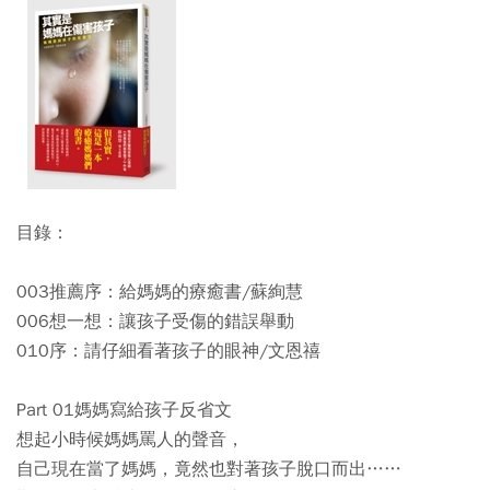
目錄：
003推薦序：給媽媽的療癒書/蘇絢慧
006想一想：讓孩子受傷的錯誤舉動
010序：請仔細看著孩子的眼神/文恩禧
Part 01媽媽寫給孩子反省文
想起小時候媽媽罵人的聲音，
自己現在當了媽媽，竟然也對著孩子脫口而出……