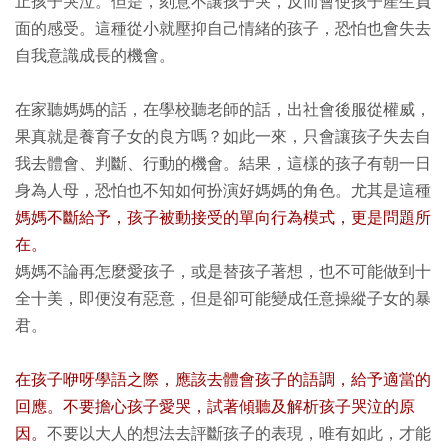
止孩子哭泣。但是，刻意不讓孩子哭，反而會使孩子產生負
面的感受。這種從小就壓抑自己情緒的孩子，恐怕也會失去
自我意識成長的機會。
在家聽媽媽的話，在學校聽老師的話，出社會後服從權威，
果真就是養育子女的良方嗎？如此一來，只會讓孩子失去自
我去體會、判斷、行動的機會。結果，這樣的孩子有朝一日
身為人母，恐怕也不知如何扮演好媽媽的角色。尤其是這種
媽媽不斷給予，孩子被動接受的單向行為模式，更是問題所
在。
媽媽不論再怎麼愛孩子，或是替孩子著想，也不可能做到十
全十美，即便沒有惡意，但是卻可能變成任意操縱子女的暴
君。
在孩子咿呀學語之際，應該去體會孩子的語調，給予適當的
回應。不要擔心孩子愛哭，試著傾聽及解析孩子哭泣的原
因。
不要以大人的想法去評斷孩子的表現，唯有如此，才能