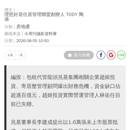
理想好居住居管理聯盟創辦人 TODY 陶
迪
房地產
今周刊攝影資料庫
2026-08-05 10:50
+A
-A
加入收藏
編按：包租代管龍頭兆基集團相關企業趙姬投
資、寄居蟹管理顧問爆出財務危機，資金缺口估
超過百億元，趙姬投資實際營運管理人林佑任目
前已失聯。
兆基董事長李建成提出以1.6萬張未上市股票抵