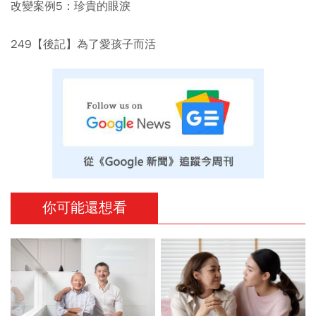
改變案例5：珍貴的眼淚
249【後記】為了愛孩子而活
你可能還想看