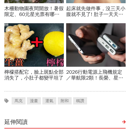
馬克
漫畫
運氣
附和
稱讚
延伸閱讀