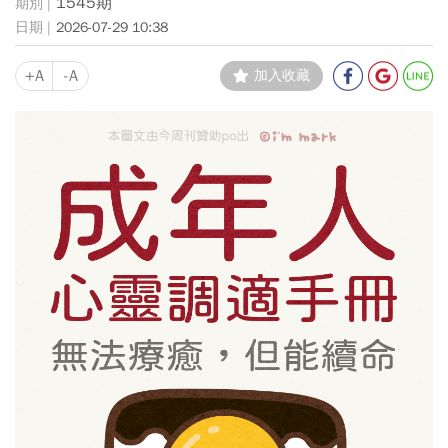
1545期
2026-07-29 10:38
+A
-A
加入收藏