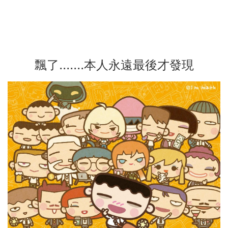
飄了.......本人永遠最後才發現