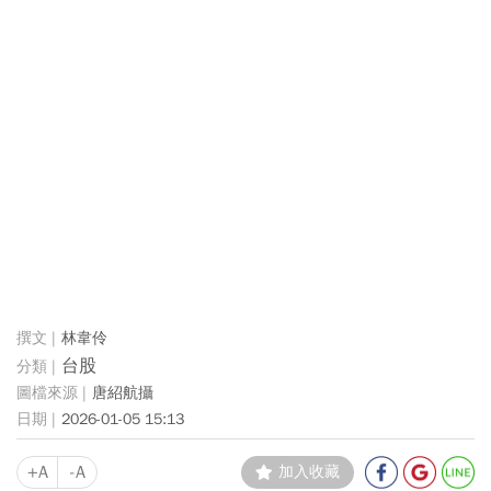
林韋伶
台股
唐紹航攝
2026-01-05 15:13
+A
-A
加入收藏