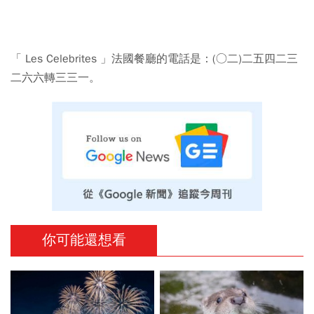
「 Les Celebrites 」法國餐廳的電話是：(○二)二五四二三
二六六轉三三一。
你可能還想看