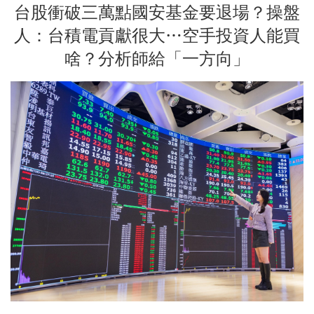
台股衝破三萬點國安基金要退場？操盤
人：台積電貢獻很大…空手投資人能買
啥？分析師給「一方向」