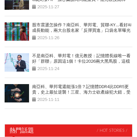
2025-11-27
股市震盪怎操作？南亞科、華邦電、貿聯-KY...看好AI
成長動能，兩大台股名家「反彈買進」口袋名單曝光
2025-11-26
不是南亞科、華邦電！億元教授：記憶體長線唯一看
好「群聯」原因這1個！卡位2026兩大黑馬股，這檔
還在銅板價
2025-11-24
南亞科、華邦電還能漲1倍？記憶體DDR4比DDR5更
貴，史上最扯逆襲！三星、海力士砍產線犯大錯，受
惠最大是它
2025-11-11
熱門話題
/ HOT STORIES /