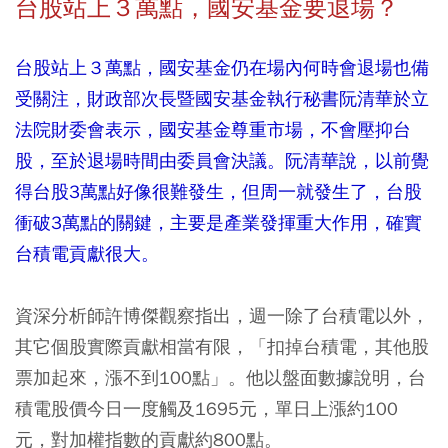
台股站上３萬點，國安基金要退場？
台股站上３萬點，國安基金仍在場內何時會退場也備
受關注，財政部次長暨國安基金執行秘書阮清華於立
法院財委會表示，國安基金尊重市場，不會壓抑台
股，至於退場時間由委員會決議。阮清華說，以前覺
得台股3萬點好像很難發生，但周一就發生了，台股
衝破3萬點的關鍵，主要是產業發揮重大作用，確實
台積電貢獻很大。
資深分析師許博傑觀察指出，週一除了台積電以外，
其它個股實際貢獻相當有限，「扣掉台積電，其他股
票加起來，漲不到100點」。他以盤面數據說明，台
積電股價今日一度觸及1695元，單日上漲約100
元，對加權指數的貢獻約800點。