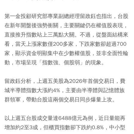
第一金投顧研究部專業副總經理留政鈺也指出，台股
在新年開盤後強勢衝關，主要關鍵仍在權值股表現，
直接推升指數站上三萬點大關。不過，從盤面結構來
看，當天上漲家數僅200多家，下跌家數卻超過700
家，顯示資金明顯集中在少數權值股，並非全面性輪
動，市場呈現「指數強、個股弱」的現象。
留政鈺分析，上週五美股為2026年首個交易日，費
城半導體指數大漲約4%，主要由半導體與記憶體族
群領軍，帶動台股這兩個交易日同步爆量上攻。
以上週五台股成交量達6488億元為例，近日量能再
增加約2至3成，但櫃買指數卻下跌約0.8%，中小型