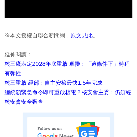
※本文授權自聯合新聞網，
原文見此
。
延伸閱讀：
核三廠表定2028年底重啟 卓揆：「這條件下」時程
有彈性
核三重啟 經部：自主安檢最快1.5年完成
總統頒緊急命令即可重啟核電？核安會主委：仍須經
核安會安全審查