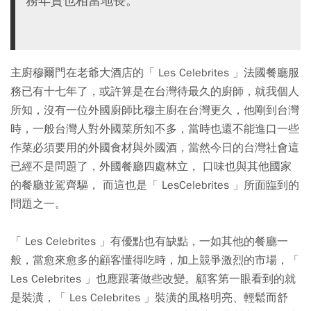
務年資也相當地長。
主廚穆爾門在老爺大酒店的「 Les Celebrites 」法國餐廳服
務已有十七年了，或許算是在台灣待最久的廚師，就我個人
所知，沒有一位外國廚師比穆主廚在台灣更久，他剛到台灣
時，一般台灣人對外國菜所知不多，當時也還不能進口一些
作菜必須要用的外國食材與外國酒，當然今日的台灣社會這
已經不是問題了，外國餐廳四處林立， 口味也與其他國家
的餐廳並駕齊驅， 而這也是「 LesCelebrites 」所面臨到的
問題之一。
「 Les Celebrites 」有優點也有缺點，一如其他的餐廳一
般，當愈來愈多的顧客懂得吃時，加上競爭激烈的市場，「
Les Celebrites 」也應跟著做些改變。顧客第一眼看到的就
是裝潢，「 Les Celebrites 」裝潢的風格明亮、輕鬆而舒