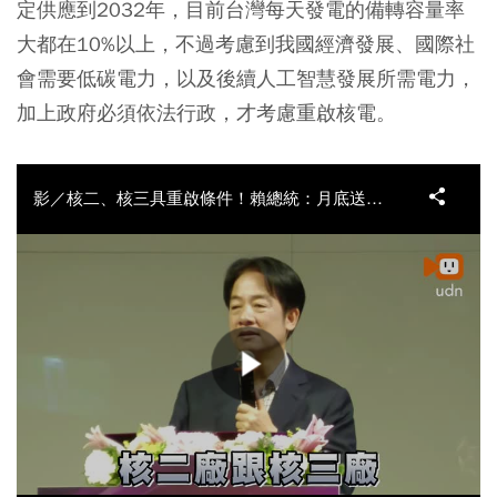
定供應到2032年，目前台灣每天發電的備轉容量率
大都在10%以上，不過考慮到我國經濟發展、國際社
會需要低碳電力，以及後續人工智慧發展所需電力，
加上政府必須依法行政，才考慮重啟核電。