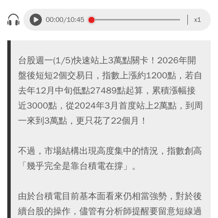
00:00
/10:45
x1
台股週一(1/5)快速站上3萬點關卡！2026年開
盤後短短2個交易日，指數上漲約1200點，若自
去年12月中旬低點27489點起算，累積漲幅接
近3000點，從2024年3月首度站上2萬點，到周
一來到3萬點，更只花了22個月！
不過，市場結構出現高度集中的情況，指數創高
「幾乎完全是靠台積電在撐」。
由於台積電目前基本面看來仍相當強勢，對於後
續台股的操作，儘管有分析師提醒要留意短線過