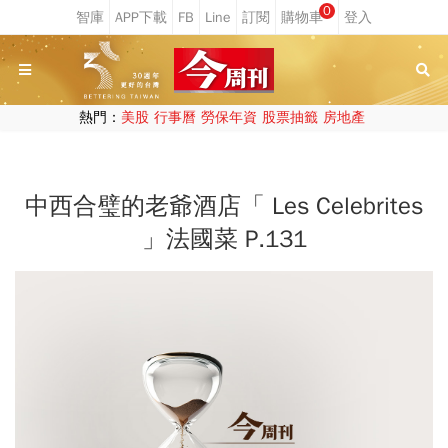
0
熱門：
美股
行事曆
勞保年資
股票抽籤
房地產
中西合璧的老爺酒店「 Les Celebrites
」法國菜 P.131