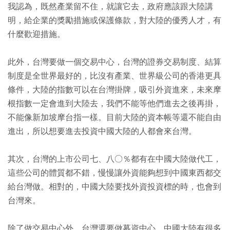
我認為，既然產業留不住，就讓它去，政府應該跟大陸講
明，給企業的獎勵措施或保護條款，對大陸的優秀人才，有
什麼歡迎措施。
此外，台灣要做一個交易中心，台灣的證券交易制度、結算
制度是全世界最好的，比沒有產業、世界級公司的香港更具
條件，大陸的指數可以在台灣掛牌，吸引外資進來，未來摩
根指數一定會進到大陸去，我們不能等他們進去之後再掛，
不能像新加坡摩台指一樣。目前大陸的資本帳等還不能自由
進出，所以想要進去投資中國大陸的人都會來台灣。
其次，台灣的上市公司七、八○％都有在中國大陸做代工，
這些公司的體質都不錯，慢慢讓外資能夠想到中國東西都交
給台灣做。相對的，中國大陸要找外資投資標的時，也會到
台灣來。
除了做交易中心外，台灣還要做募資中心，中國大陸有很多