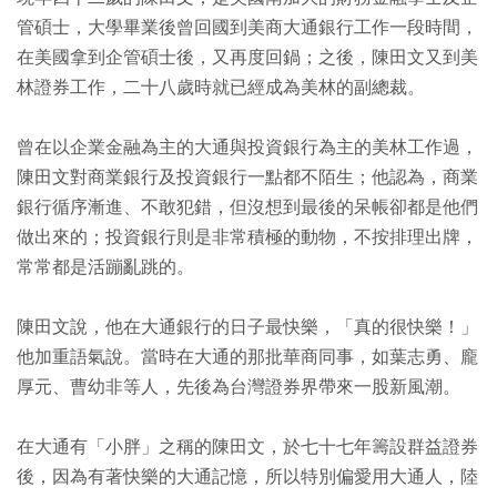
管碩士，大學畢業後曾回國到美商大通銀行工作一段時間，
在美國拿到企管碩士後，又再度回鍋；之後，陳田文又到美
林證券工作，二十八歲時就已經成為美林的副總裁。
曾在以企業金融為主的大通與投資銀行為主的美林工作過，
陳田文對商業銀行及投資銀行一點都不陌生；他認為，商業
銀行循序漸進、不敢犯錯，但沒想到最後的呆帳卻都是他們
做出來的；投資銀行則是非常積極的動物，不按排理出牌，
常常都是活蹦亂跳的。
陳田文說，他在大通銀行的日子最快樂，「真的很快樂！」
他加重語氣說。當時在大通的那批華商同事，如葉志勇、龐
厚元、曹幼非等人，先後為台灣證券界帶來一股新風潮。
在大通有「小胖」之稱的陳田文，於七十七年籌設群益證券
後，因為有著快樂的大通記憶，所以特別偏愛用大通人，陸