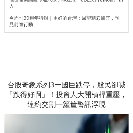
入
今周刊30週年特輯｜更好的台灣：回望精彩風雲，預
見前瞻行動
台股奇象系列3一國巨跌停，股民卻喊
「跌得好啊」！投資人大開槓桿重壓，
違約交割一籮筐警訊浮現