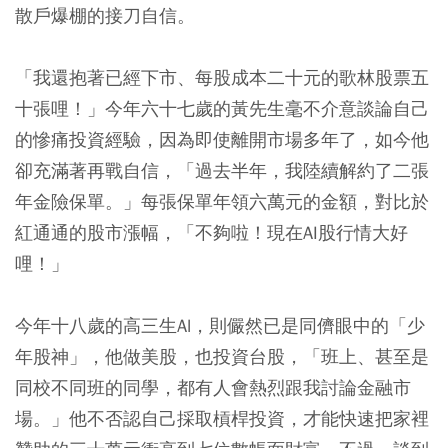
散戶爆棚的接刀自信。
「我還抱著已經下市、每股成本二十元的歌林股票五
十張哩！」今年六十七歲的黃先生毫不介意談論自己
的慘痛投資經驗，因為即使離開市場多年了，如今他
卻充滿著再戰自信，「過去半年，我陸續解約了二張
年金險保單。」每張保單年領六萬元的金額，對比於
紅通通的股市漲幅，「不夠啦！現在AI股行情大好
哩！」
今年十八歲的高三生Al，則儼然已是同儕眼中的「少
年股神」，他做美股，也投資台股，「班上、甚至是
同校不同班的同學，都有人會熱烈跟我討論金融市
場。」他不否認自己採取槓桿投資，才能快速把家裡