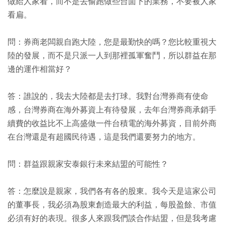
做給人家看，而不是去偷跑做些台面下的業務，不要被人家
看扁。
問：券商老闆親自跑大陸，您是最勤快的嗎？您比較重視大
陸的發展，而不是只派一人到那裡孤軍奮鬥，所以群益在那
邊的運作相當好？
答：誰說的，我去大陸都是去打球。我對台灣券商有使命
感，台灣券商在海外募資上有待發展，去年台灣券商承銷手
續費的收益比不上高盛做一件台積電的海外募資，目前外商
在台灣還是有超國民待遇，這是我們還要努力的地方。
問：群益跟親家安泰銀行未來結盟的可能性？
答：怎麼說是親家，我們各有各的股東。我今天是這家公司
的董事長，我必須為股東創造最大的利益，每股盈餘、市值
必須有好的表現。很多人來跟我們談合作結盟，但是我考慮