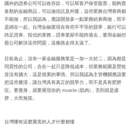
國外的證券公司可以收存款，可以幫客戶保管股票，能夠賣
各類的金融商品，可以做信託及外匯，這些業務台灣券商都
不能做，所以我認為，應該開放多一點業務給券商做，而不
是綁在一起。台灣金融業現在有些不平等的競爭，銀行可以
跨足證券、投信的業務，證券業卻不能跨過去，要用金融控
股公司解決這些問題，這條路走得太遠了。
目前為止，沒有一家金融服務業是一加一大於二，因為都是
同質性的公司，合在一起只是降低成本，但業務範圍及營收
並沒有擴大，這是很累的事情。所以我認為主管機關應該要
把這些釐清，讓台灣具有真正的競爭力，而不是具有肥胖
症。要瘦身，就要展現你的 muscle (肌肉)，否則就是虛
胖，大而無當。
台灣哪有這麼厲害的人才什麼都懂