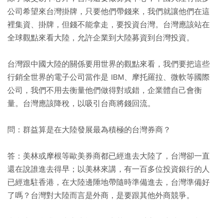
公司希望來台灣掛牌，只要他們帶錢來，我們就讓他們在這
裡集資、掛牌，但錢不能拿走，要投資台灣。台灣應該站在
全球觀點來看大陸，允許企業到大陸募資到台灣投資。
台灣跟中國大陸的關係要用世界的觀點來看，我們要把這些
行銷全世界的電子公司當作是 IBM、摩托羅拉、微軟等國際
公司，我們不用去衡量他們做得對或錯，企業體自己會衡
量。台灣應該降稅，以吸引台商將錢回流。
問：群益算是在大陸發展最為積極的台灣券商？
答：美林或摩根等歐美券商都已經進去大陸了，台灣卻一直
還在說誰進去得早；以美林來講，有一百多位投資銀行的人
已經進駐香港，在大陸邊陲地帶隨時準備進去，台灣準備好
了嗎？台灣對大陸而言是外商，是要跟其他外商競爭。