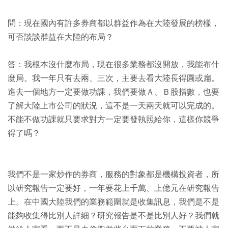
問：現在國內有許多券商都以群益作為在大陸發展的榜樣，
可否談談群益在大陸的布局？
答：我根本沒什麼布局，現在很多業務都沒開放，我能布什
麼局。我一年只有去兩、三次，主要去看大陸長得圓或扁。
進去一個地方一定要做功課，我們要做Ａ、Ｂ股指數，也要
了解大陸上市公司的狀況，這不是一天兩天就可以完成的。
不能不做功課就只要求對方一定要發執照給你，這樣你競爭
得了嗎？
我們不是一家炒作的券商，服務的對象都是機構投資者，所
以研究報告一定要好，一年要花上千萬、上億元在研究報告
上。在中國大陸我們的業務範圍就是收集訊息，我們是不是
能夠收集得比別人詳細？研究報告是不是比別人好？我們就