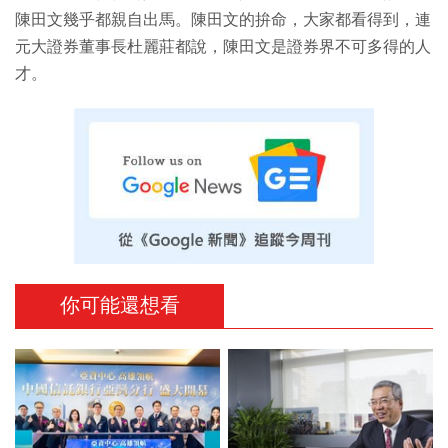
陳田文幾乎都親自出馬。陳田文的拚命，大家都看得到，連
元大證券董事長杜麗莊都說，陳田文是證券界不可多得的人
才。
你可能還想看