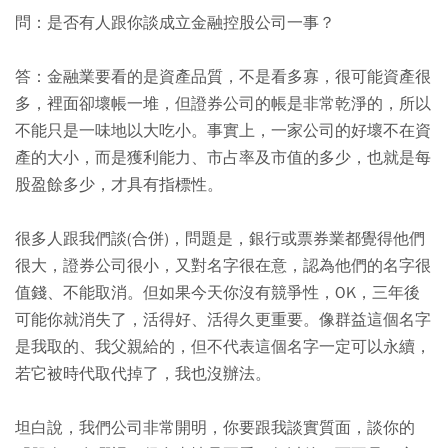
問：是否有人跟你談成立金融控股公司一事？
答：金融業要看的是資產品質，不是看多寡，很可能資產很
多，裡面卻壞帳一堆，但證券公司的帳是非常乾淨的，所以
不能只是一味地以大吃小。事實上，一家公司的好壞不在資
產的大小，而是獲利能力、市占率及市值的多少，也就是每
股盈餘多少，才具有指標性。
很多人跟我們談(合併)，問題是，銀行或票券業都覺得他們
很大，證券公司很小，又對名字很在意，認為他們的名字很
值錢、不能取消。但如果今天你沒有競爭性，OK，三年後
可能你就消失了，活得好、活得久更重要。像群益這個名字
是我取的、我父親給的，但不代表這個名字一定可以永續，
若它被時代取代掉了，我也沒辦法。
坦白說，我們公司非常開明，你要跟我談實質面，談你的