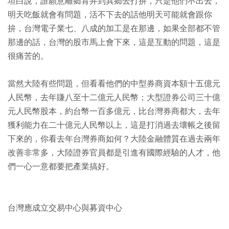
坦白說，誰願意離鄉背井到異鄉去打拚，只是他們不出去，
明天吃飯就會有問題，活不下去的話他明天可能就會跟你
拚，台灣電子業七、八成的加工是在那邊，如果全部都不管
那邊的話，台灣的股市馬上會下來，這是互動的問題，這是
很痛苦的。
當然大陸有些問題，但看看他們的中型券商資本額十五億元
人民幣，去年賺八至十二億元人民幣；大型證券公司三十億
元人民幣股本，約台幣一百多億元，比台灣券商都大，去年
獲利能力在二十億元人民幣以上，這是打消過去壞帳之後留
下來的，你看去年台灣券商如何？大陸金融體質在過去兩年
改善非常多，大陸證券官員都是引進有國際經驗的人才，他
們一心一意都要把產業搞好。
台灣應成立交易中心與募資中心