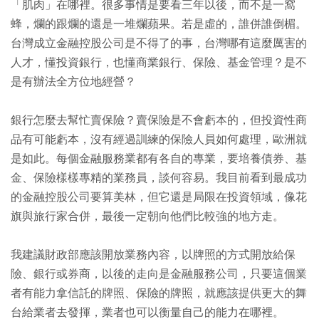
「肌肉」在哪裡。很多事情是要看三年以後，而不是一窩
蜂，爛的跟爛的還是一堆爛蘋果。若是虛的，誰併誰倒楣。
台灣成立金融控股公司是不得了的事，台灣哪有這麼厲害的
人才，懂投資銀行，也懂商業銀行、保險、基金管理？是不
是有辦法全方位地經營？
銀行怎麼去幫忙賣保險？賣保險是不會虧本的，但投資性商
品有可能虧本，沒有經過訓練的保險人員如何處理，歐洲就
是如此。每個金融服務業都有各自的專業，要培養債券、基
金、保險樣樣專精的業務員，談何容易。我目前看到最成功
的金融控股公司要算美林，但它還是局限在投資領域，像花
旗與旅行家合併，最後一定朝向他們比較強的地方走。
我建議財政部應該開放業務內容，以牌照的方式開放給保
險、銀行或券商，以後的走向是金融服務公司，只要這個業
者有能力拿信託的牌照、保險的牌照，就應該提供更大的舞
台給業者去發揮，業者也可以衡量自己的能力在哪裡。