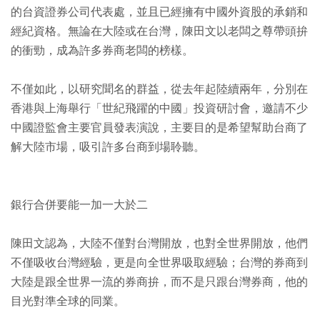
的台資證券公司代表處，並且已經擁有中國外資股的承銷和
經紀資格。無論在大陸或在台灣，陳田文以老闆之尊帶頭拚
的衝勁，成為許多券商老闆的榜樣。
不僅如此，以研究聞名的群益，從去年起陸續兩年，分別在
香港與上海舉行「世紀飛躍的中國」投資研討會，邀請不少
中國證監會主要官員發表演說，主要目的是希望幫助台商了
解大陸市場，吸引許多台商到場聆聽。
銀行合併要能一加一大於二
陳田文認為，大陸不僅對台灣開放，也對全世界開放，他們
不僅吸收台灣經驗，更是向全世界吸取經驗；台灣的券商到
大陸是跟全世界一流的券商拚，而不是只跟台灣券商，他的
目光對準全球的同業。