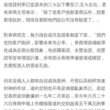
途借貸利率已從原本的三％以下攀至三·五％左右，更
有券商主管表示，「除了老客戶借新還舊以外，想要
新借款的，我現在都跟他們說公司沒有額度了。」
對券商而言，無力借款或升息擋客都是下策，「我們
也怕客戶跑掉，影響未來市占率。」券商增資補銀彈
也成為近期台股現象，包括國泰證、永豐金證、兆豐
證等皆有增資計畫，亦有部分券商準備發債或聯貸，
支應投資人的需金孔急。
但在這個人人都有自信成為股神、不惜以高槓桿加速
封神的年頭，違約交割也不再是偶發亂象而已。若從
交易所提供數據的一九年二月算起，至今年六月二十
六日券商申報上市櫃個股違約交割超過五千萬元的事