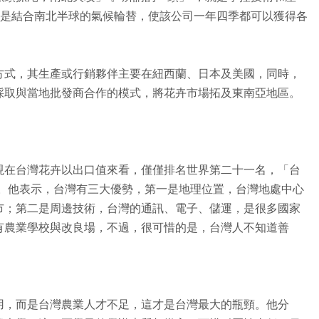
則是結合南北半球的氣候輪替，使該公司一年四季都可以獲得各
方式，其生產或行銷夥伴主要在紐西蘭、日本及美國，同時，
採取與當地批發商合作的模式，將花卉市場拓及東南亞地區。
現在台灣花卉以出口值來看，僅僅排名世界第二十一名，「台
說。他表示，台灣有三大優勢，第一是地理位置，台灣地處中心
市；第二是周邊技術，台灣的通訊、電子、儲運，是很多國家
有農業學校與改良場，不過，很可惜的是，台灣人不知道善
用，而是台灣農業人才不足，這才是台灣最大的瓶頸。他分