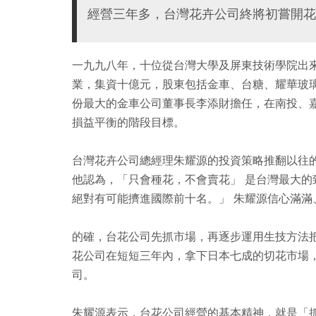
經營三年多，台灣花卉公司終將初嘗開花
一九九八年，十位從台灣大學及屏東技術學院出
業，集資十億元，股東包括金車、台糖、耀華玻
份最大的金車公司董事長李添財擔任，在南投、
損益平衡的階段目標。
台灣花卉公司總經理朱耀源的投資策略推翻以往
他認為，「只會種花，不會賣花」 是台灣最大
絕對有可能擠進國際前十名。」 朱耀源信心滿滿
的確，台花公司先抓市場，再逐步運用生技方法
花公司在短短三年內，拿下日本七成的切花市場
司。
朱耀源表示，台花公司經營的基本精神，就是「抓