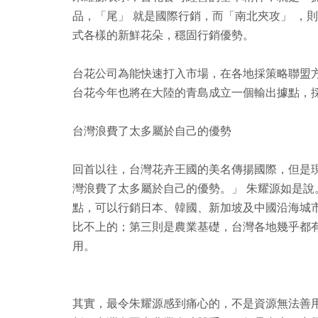
品，「尾」 就是國際行銷，而「南北夾攻」 ，
式各樣的新鮮花朵，穩固行銷優勢。
台花公司為能快速打入市場，在各地採策略聯盟
台花今年也將在大陸的青島成立一個輸出據點，
台灣浪費了太多屬於自己的優勢
回首以往，台灣花卉王國的美名傳揚國際，但是
灣浪費了太多屬於自己的優勢。」 朱耀源如是
點，可以行銷日本、韓國、新加坡及中國沿海城
比不上的；第三則是農業基礎，台灣各地幾乎都
用。
其實，最令朱耀源感到痛心的，不是資源無法善