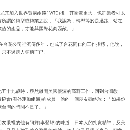
尤其加入世界貿易組織( WTO)後，其衝擊更大，也許業者可以
有所謂的轉型或轉業之說，「我認為，轉型等於是逃跑，站在
價值的產品，才能與國際花商匹敵。」
禪在台花公司裡流傳多年，也成了台花同仁的工作指標，他說，
，只不過落人笑柄而已。
他五十九歲時，毅然離開美國優渥的高薪工作，回到台灣教
協會(海外運動組織)的成員，他的一個朋友勸他說：「如果你
獻台灣的時間不長了。」
友眼裡的他有阿輝(李登輝)的味道，日本人的扎實精神，及美