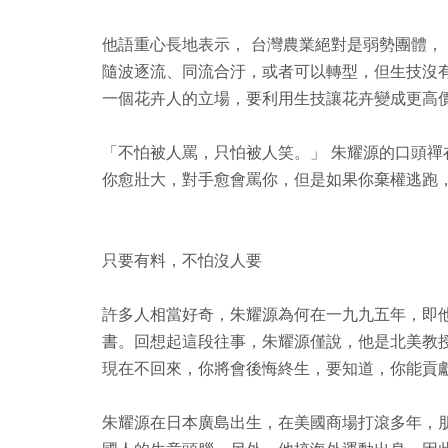
他語重心長地表示， 台灣農業絕對是弱勢團體， 
隨波逐流、同流合汙，或者可以轉型，但生技沒
一個花卉人的立場，要利用生技讓花卉變成更高
「不怕被人罵，只怕被人笑。」 朱耀源的口頭
你愈壯大，對手愈會罵你，但是如果你棄權逃跑
只要有料，不怕沒人要
許多人相當好奇，朱耀源為何在一九九五年，即
書。回想起這段往事，朱耀源僅說，他是北美教授
現在不回來，你將會後悔終生，要知道，你能貢
朱耀源在日本廣島出生，在美國商場打滾多年，朋