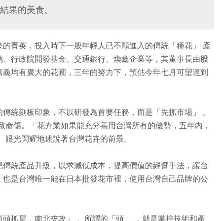
結果的美食。
來的菁英，投入時下一般年輕人已不願進入的傳統「種花」 產
璃、行政院開發基金、交通銀行、煥鑫企業等，其董事長由股
嘉義均有廣大的花圃，三年的努力下，預估今年七月可望達到
的傳統刻板印象，不以研發為首要任務，而是「先抓市場」 。
的致命傷。「花卉業如果能充分善用台灣所有的優勢，五年內，
、眼光閃耀地述說著台灣花卉的前景。
把傳統產品升級，以求減低成本，提高價值的經營手法，讓台
，也是台灣唯一能在日本批發花市裡，使用台灣自己品牌的公
頭抓尾，南北夾攻」 。所謂的「頭」 ，就是掌控技術和產