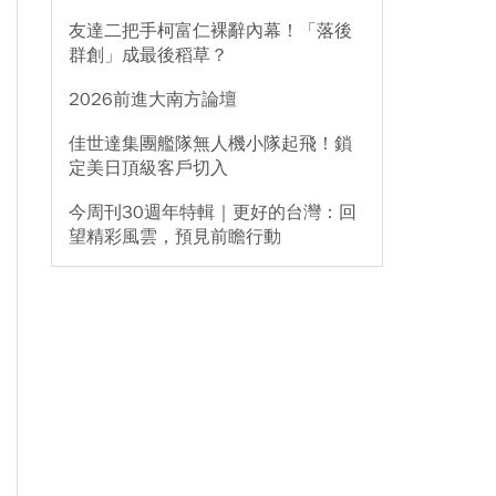
友達二把手柯富仁裸辭內幕！「落後
群創」成最後稻草？
2026前進大南方論壇
佳世達集團艦隊無人機小隊起飛！鎖
定美日頂級客戶切入
今周刊30週年特輯｜更好的台灣：回
望精彩風雲，預見前瞻行動