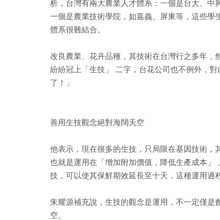
析，台灣有兩大農業人才體系：一個是台大、中
一個是農業技術學院，如嘉義、屏東等，這些學
體系很難結合。
改良農業、花卉品種，其技術在台灣行之多年，
紛紛冠上「生技」 二字，台花公司也不例外，
了！」
善用生技觀念絕對海闊天空
他表示，現在很多的生技，只局限在基因技術，
也就是運用在「增加附加價值，降低生產成本」
技，可以使其保鮮期效延長至十天，這種運用過
朱耀源補充說，生技的觀念是運用，不一定僅是
空。