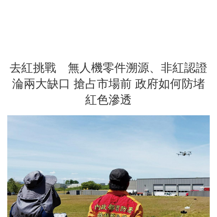
去紅挑戰 無人機零件溯源、非紅認證
淪兩大缺口 搶占市場前 政府如何防堵
紅色滲透