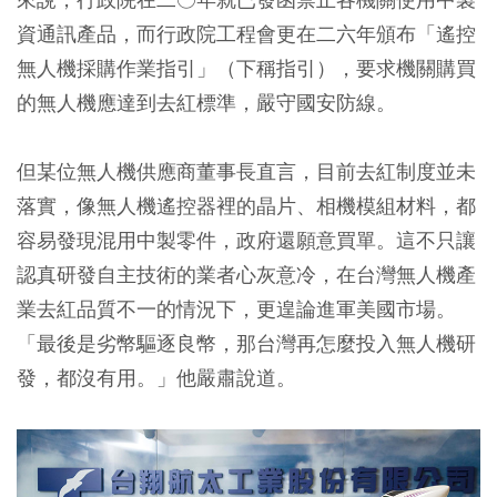
資通訊產品，而行政院工程會更在二六年頒布「遙控
無人機採購作業指引」（下稱指引），要求機關購買
的無人機應達到去紅標準，嚴守國安防線。
但某位無人機供應商董事長直言，目前去紅制度並未
落實，像無人機遙控器裡的晶片、相機模組材料，都
容易發現混用中製零件，政府還願意買單。這不只讓
認真研發自主技術的業者心灰意冷，在台灣無人機產
業去紅品質不一的情況下，更遑論進軍美國市場。
「最後是劣幣驅逐良幣，那台灣再怎麼投入無人機研
發，都沒有用。」他嚴肅說道。