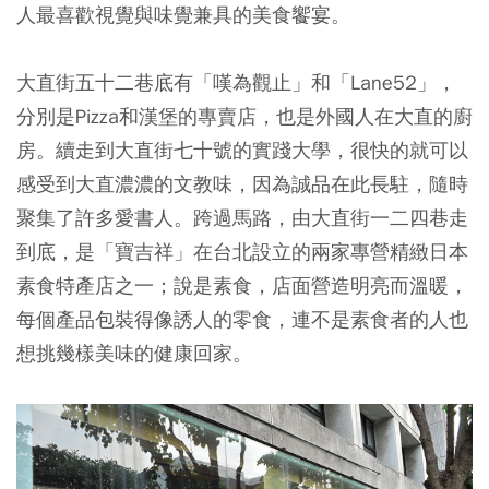
人最喜歡視覺與味覺兼具的美食饗宴。
大直街五十二巷底有「嘆為觀止」和「Lane52」，
分別是Pizza和漢堡的專賣店，也是外國人在大直的廚
房。續走到大直街七十號的實踐大學，很快的就可以
感受到大直濃濃的文教味，因為誠品在此長駐，隨時
聚集了許多愛書人。跨過馬路，由大直街一二四巷走
到底，是「寶吉祥」在台北設立的兩家專營精緻日本
素食特產店之一；說是素食，店面營造明亮而溫暖，
每個產品包裝得像誘人的零食，連不是素食者的人也
想挑幾樣美味的健康回家。