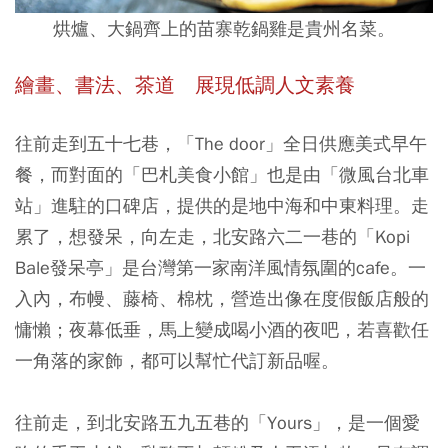
烘爐、大鍋齊上的苗寨乾鍋雞是貴州名菜。
繪畫、書法、茶道 展現低調人文素養
往前走到五十七巷，「The door」全日供應美式早午
餐，而對面的「巴札美食小館」也是由「微風台北車
站」進駐的口碑店，提供的是地中海和中東料理。走
累了，想發呆，向左走，北安路六二一巷的「Kopi
Bale發呆亭」是台灣第一家南洋風情氛圍的cafe。一
入內，布幔、藤椅、棉枕，營造出像在度假飯店般的
慵懶；夜幕低垂，馬上變成喝小酒的夜吧，若喜歡任
一角落的家飾，都可以幫忙代訂新品喔。
往前走，到北安路五九五巷的「Yours」，是一個愛