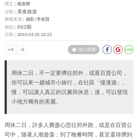
楊惠卿
美食旅遊
攝影/李俊賢
692期
2010-03-25 10:23
+A
-A
加入收藏
周休二日，不一定要擠往郊外，或逛百貨公司，
你可以來一趟城市小旅行，在社區「慢漫遊」。
慢，可以讓人真正的沉澱與休息；漫，可以發現
小地方獨有的美麗。
周休二日，許多人費盡心思往郊外跑，或是在百貨公
司中，隨著人潮遊蕩；到了晚餐時間，甚至還得擠到