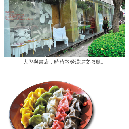
大學與書店，時時散發濃濃文教風。