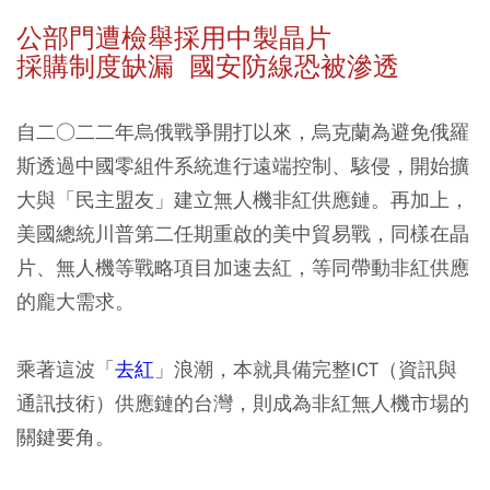
公部門遭檢舉採用中製晶片
採購制度缺漏 國安防線恐被滲透
自二○二二年烏俄戰爭開打以來，烏克蘭為避免俄羅
斯透過中國零組件系統進行遠端控制、駭侵，開始擴
大與「民主盟友」建立無人機非紅供應鏈。再加上，
美國總統川普第二任期重啟的美中貿易戰，同樣在晶
片、無人機等戰略項目加速去紅，等同帶動非紅供應
的龐大需求。
乘著這波「
去紅
」浪潮，本就具備完整ICT（資訊與
通訊技術）供應鏈的台灣，則成為非紅無人機市場的
關鍵要角。