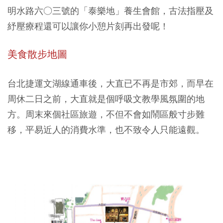
明水路六○三號的「泰樂地」養生會館，古法指壓及
紓壓療程還可以讓你小憩片刻再出發呢！
美食散步地圖
台北捷運文湖線通車後，大直已不再是市郊，而早在
周休二日之前，大直就是個呼吸文教學風氛圍的地
方。周末來個社區旅遊，不但不會如鬧區般寸步難
移，平易近人的消費水準，也不致令人只能遠觀。