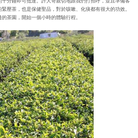
約十分鐘即可抵達。許大哥親切地跟我們打招呼，並且準備客
的緊壓茶，也是保健聖品，對於咳嗽、化痰都有很大的功效。
邊的茶園，開始一個小時的體驗行程。