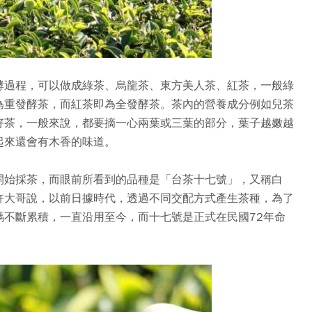
酵過程，可以做成綠茶、烏龍茶、東方美人茶、紅茶，一般綠
為重發酵茶，而紅茶即為全發酵茶。茶內的營養成分例如兒茶
好茶，一般來說，都要摘一心兩葉或三葉的部分，葉子越嫩越
起來還會有木香的味道。
開始採茶，而眼前所看到的品種是「台茶十七號」，又稱白
許大哥說，以前日據時代，透過不同交配方式產生茶種，為了
碼不斷累積，一直沿用至今，而十七號是正式在民國72年命