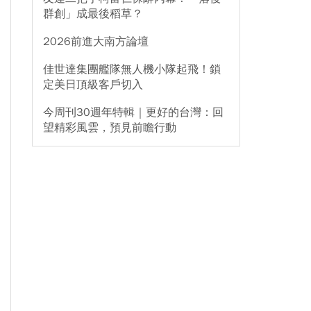
群創」成最後稻草？
2026前進大南方論壇
佳世達集團艦隊無人機小隊起飛！鎖
定美日頂級客戶切入
今周刊30週年特輯｜更好的台灣：回
望精彩風雲，預見前瞻行動