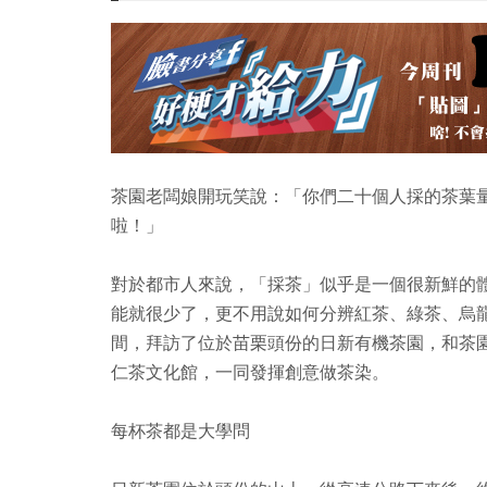
茶園老闆娘開玩笑說：「你們二十個人採的茶葉
啦！」
對於都市人來說，「採茶」似乎是一個很新鮮的
能就很少了，更不用說如何分辨紅茶、綠茶、烏
間，拜訪了位於苗栗頭份的日新有機茶園，和茶
仁茶文化館，一同發揮創意做茶染。
每杯茶都是大學問