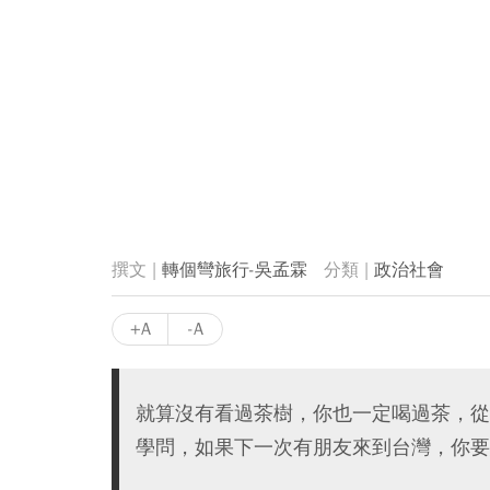
轉個彎旅行-吳孟霖
政治社會
+A
-A
就算沒有看過茶樹，你也一定喝過茶，從
學問，如果下一次有朋友來到台灣，你要