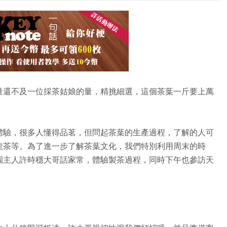
量還不及一位採茶姑娘的量，精挑細選，這個茶葉一斤要上萬
體驗，很多人懂得品茗，但問起茶葉的生產過程，了解的人可
龍茶等。為了進一步了解茶葉文化，我們特別利用周末的時
園主人許時穩大哥話家常，體驗製茶過程，同時下午也參訪天