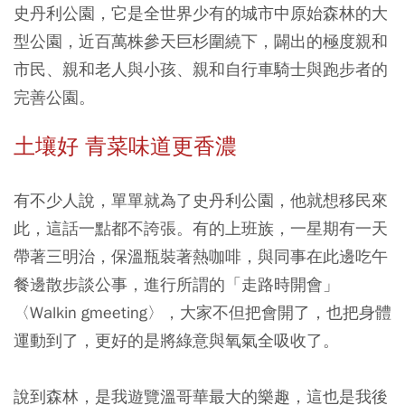
史丹利公園，它是全世界少有的城市中原始森林的大
型公園，近百萬株參天巨杉圍繞下，闢出的極度親和
市民、親和老人與小孩、親和自行車騎士與跑步者的
完善公園。
土壤好 青菜味道更香濃
有不少人說，單單就為了史丹利公園，他就想移民來
此，這話一點都不誇張。有的上班族，一星期有一天
帶著三明治，保溫瓶裝著熱咖啡，與同事在此邊吃午
餐邊散步談公事，進行所謂的「走路時開會」
〈Walkin gmeeting〉，大家不但把會開了，也把身體
運動到了，更好的是將綠意與氧氣全吸收了。
說到森林，是我遊覽溫哥華最大的樂趣，這也是我後