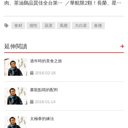
食材
個性
蔬菜
風雅
大白菜
春捲
延伸閱讀
過年時的美食之旅
2016-02-18
畫龍點睛的配料
2016-01-14
太極拳的練法