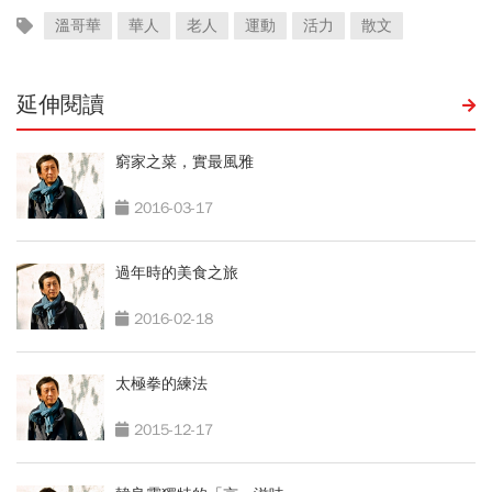
溫哥華
華人
老人
運動
活力
散文
延伸閱讀
窮家之菜，實最風雅
2016-03-17
過年時的美食之旅
2016-02-18
太極拳的練法
2015-12-17