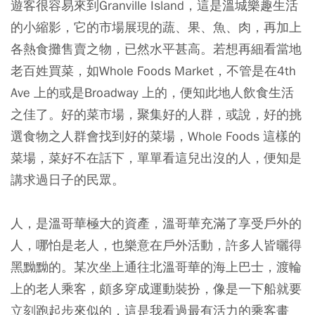
遊客很容易來到Granville Island，這是溫城樂趣生活
的小縮影，它的市場展現的蔬、果、魚、肉，再加上
各熱食攤售賣之物，已然水平甚高。若想再細看當地
老百姓買菜，如Whole Foods Market，不管是在4th
Ave 上的或是Broadway 上的，便知此地人飲食生活
之佳了。好的菜市場，聚集好的人群，或說，好的挑
選食物之人群會找到好的菜場，Whole Foods 這樣的
菜場，菜好不在話下，單單看這兒出沒的人，便知是
講求過日子的民眾。
人，是溫哥華極大的資產，溫哥華充滿了享受戶外的
人，哪怕是老人，也樂意在戶外活動，許多人皆曬得
黑黝黝的。某次坐上通往北溫哥華的海上巴士，渡輪
上的老人乘客，頗多穿成運動裝扮，像是一下船就要
立刻跑起步來似的，這是我看過最有活力的乘客畫