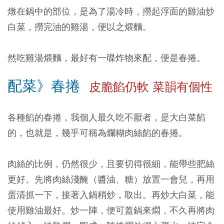
燉在鍋中的部位，是為了湯冷時，撈起浮面的雞油炒
白菜，撈完油的雞湯，便以之煨麵。
然吃雞湯煨麵，最好有一碟炸物來配，便是春捲。
配菜》春捲
皮脆餡仍軟 菜韻有個性
各種餡的春捲，我個人最久吃不厭者，是大白菜餡
的，也就是，幾乎可稱為爛糊肉絲餡的春捲。
肉絲的比例，仍然很少，且要切得很細，能帶些肥絲
更好。先將肉絲淺醃（醬油、糖）放置一會兒，再用
蛋清抓一下，接著入鍋稍炒，取出。再炒大白菜，能
使用雞油最好。炒一陣，便可蓋鍋來燜，不久再將肉