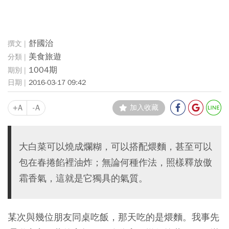
舒國治
美食旅遊
1004期
2016-03-17 09:42
+A
-A
加入收藏
大白菜可以燒成爛糊，可以搭配煨麵，甚至可以
包在春捲餡裡油炸；無論何種作法，照樣釋放傲
霜香氣，這就是它獨具的氣質。
某次與幾位朋友同桌吃飯，那天吃的是煨麵。我事先