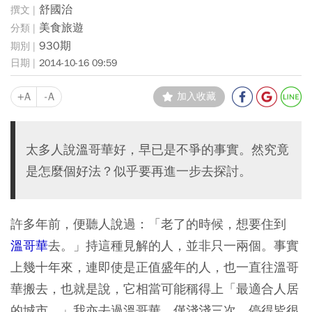
舒國治
美食旅遊
930期
2014-10-16 09:59
+A
-A
加入收藏
太多人說溫哥華好，早已是不爭的事實。然究竟
是怎麼個好法？似乎要再進一步去探討。
許多年前，便聽人說過：「老了的時候，想要住到
溫哥華
去。」持這種見解的人，並非只一兩個。事實
上幾十年來，連即使是正值盛年的人，也一直往溫哥
華搬去，也就是說，它相當可能稱得上「最適合人居
的城市。」我亦去過溫哥華，僅淺淺三次，停得皆很