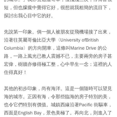
短，但也朦朧中覺得它好，很想就我粗簡的流目下，
探討出我心目中它的好。
先說第一印象。倘一個人被朋友從飛機場接了出來，
沿著往英屬哥倫比亞大學〈University ofBritish
Columbia〉的方向開車，這條叫Marine Drive 的公
路，一路上風光已教人震撼不已，主要兩旁的房子甚
宏偉，樹牆亦修得極工整，心中早生一念：這裡的人
住得真好！
其他的初步印象，尚有海洋。這是一個隨時可以望見
海的城市。正因有海，令那些臨海的房子特別的美，
也令它們特別有價值。城鎮西緣沿著Pacific 街驅車，
西面是English Bay，景色美極了。再向北，則進入了