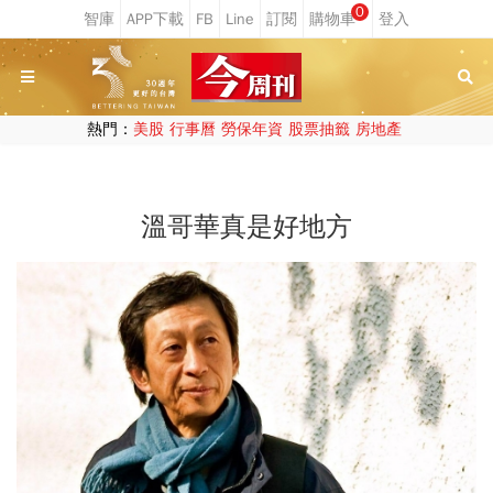
0
熱門：
美股
行事曆
勞保年資
股票抽籤
房地產
溫哥華真是好地方