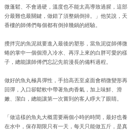
微蓬鬆、不會過硬，溫度也不能太高導致過腥，這部
分最難也最關鍵，做錯了須整鍋倒掉。」他笑說，天
香樓的師傅們每個都有倒掉幾鍋的經驗。
攪拌完的魚泥就要進入最後的塑形，當魚泥從師傅微
蜷的掌中一個個滑入冷水、再浮上來的白胖可愛的樣
子，總能讓師傅們忘記先前漫長的備料過程。
做好的魚丸極具彈性，手抬高丟至桌面會稍微變形再
回彈，入口卻鬆軟中帶著魚肉香氣，加上味鮮、滑
嫩、潔白，總能讓第一次嘗到的客人睜大了眼睛。
「做這樣的魚丸大概需要兩個小時的時間，最好也養
在水中，保存期限只有一天，每天只能做五斤，是真