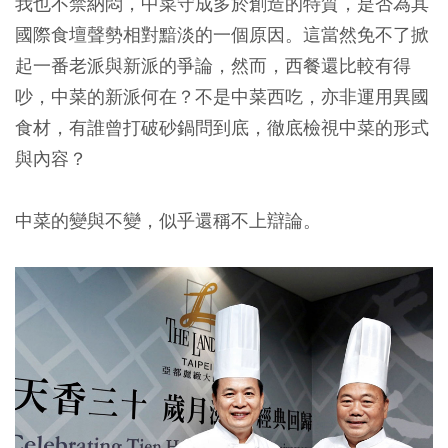
我也不禁納悶，中菜守成多於創造的特質，是否為其
國際食壇聲勢相對黯淡的一個原因。這當然免不了掀
起一番老派與新派的爭論，然而，西餐還比較有得
吵，中菜的新派何在？不是中菜西吃，亦非運用異國
食材，有誰曾打破砂鍋問到底，徹底檢視中菜的形式
與內容？
中菜的變與不變，似乎還稱不上辯論。