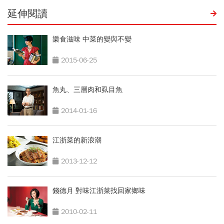
延伸閱讀
樂食滋味 中菜的變與不變
2015-06-25
魚丸、三層肉和虱目魚
2014-01-16
江浙菜的新浪潮
2013-12-12
錢德月 對味江浙菜找回家鄉味
2010-02-11