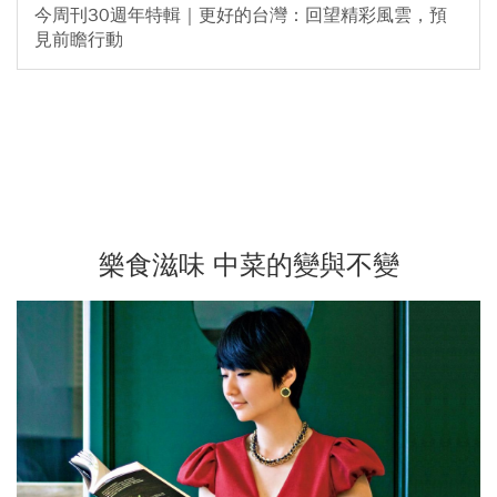
今周刊30週年特輯｜更好的台灣：回望精彩風雲，預
見前瞻行動
樂食滋味 中菜的變與不變