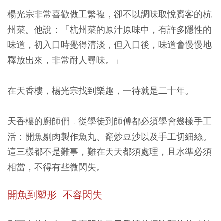
楊光宗非常喜歡做工繁複，卻不以調味取悅賓客的杭
州菜。他說：「杭州菜的原汁原味中，有許多隱性的
味道，初入口時覺得清淡，但入口後，味道會慢慢地
釋放出來，非常耐人尋味。」
在天香樓，楊光宗找到樂趣，一待就是二十年。
天香樓的廚師們，從學徒到師傅都必須學會幾樣手工
活：開魚剔肉製作魚丸、翻炒豆沙以及手工切細絲。
這三樣都不是難事，難在天天都須處理，且水準必須
相當，不得有些微閃失。
開魚到塑形 不容閃失