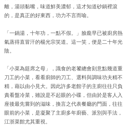
離，湯頭黏嘴，味道鮮美濃郁，這才知道砂鍋裡滾
的，是真正的好東西，功力不言而喻。
「一鍋湯，十年功，一點不假。」臉龐早已被廚房熱
氣蒸得直冒汗的楊光宗笑道。這一笑，便是二十年光
陰。
「小菜為筵席之母」，識食的老饕總會刻意點幾道重
刀工的小菜，看看廚師的刀工、選料與調味功夫精不
精，藉以由小見大。因此許多老館子的主廚往往只負
責看盤冷菜，雖說是不起眼的小碟，但由於是客人入
座後最先嘗到的滋味，換言之代表餐廳的門面，往往
眼前的小菜，是凝聚了主廚多年廚藝、派別與手法，
江浙菜館尤其重視。