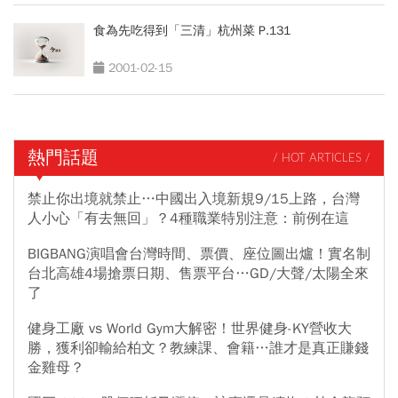
食為先吃得到「三清」杭州菜 P.131
2001-02-15
熱門話題
/ HOT ARTICLES /
禁止你出境就禁止…中國出入境新規9/15上路，台灣
人小心「有去無回」？4種職業特別注意：前例在這
BIGBANG演唱會台灣時間、票價、座位圖出爐！實名制
台北高雄4場搶票日期、售票平台…GD/大聲/太陽全來
了
健身工廠 vs World Gym大解密！世界健身-KY營收大
勝，獲利卻輸給柏文？教練課、會籍…誰才是真正賺錢
金雞母？