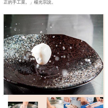
正的手工菜。」楊光宗說。