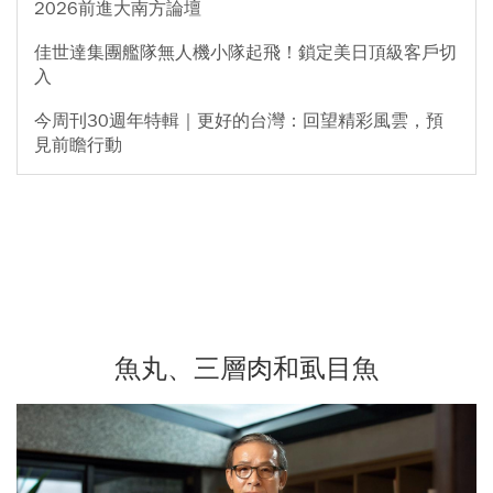
2026前進大南方論壇
佳世達集團艦隊無人機小隊起飛！鎖定美日頂級客戶切
入
今周刊30週年特輯｜更好的台灣：回望精彩風雲，預
見前瞻行動
魚丸、三層肉和虱目魚