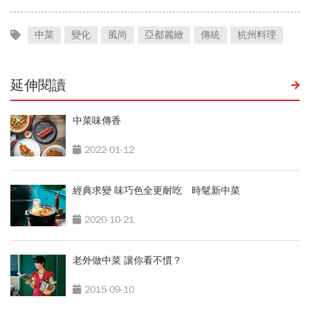
中菜
變化
風尚
亞都麗緻
傳統
杭州料理
延伸閱讀
中菜味傳香
2022-01-12
經典求變 味巧色全更耐吃 時髦新中菜
2020-10-21
老外做中菜 讓你看不慣？
2015-09-10