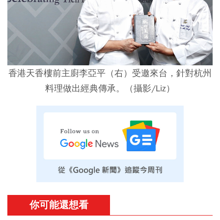
香港天香樓前主廚李亞平（右）受邀來台，針對杭州
料理做出經典傳承。（攝影/Liz）