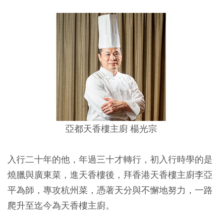
亞都天香樓主廚 楊光宗
入行二十年的他，年過三十才轉行，初入行時學的是
燒臘與廣東菜，進天香樓後，拜香港天香樓主廚李亞
平為師，專攻杭州菜，憑著天分與不懈地努力，一路
爬升至迄今為天香樓主廚。