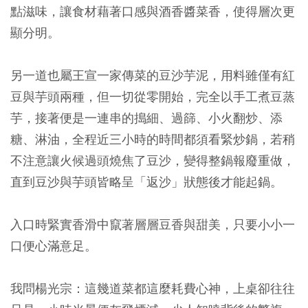
點滋味，讓食材藉著口感與酒香醬菜香，使得層次更
顯分明。
另一道也屬王宣一家傳菜的豆沙芋泥，用料雖僅有紅
豆與芋頭兩種，但一切從零開始，完全以手工煮豆蒸
芋，接著便是一連串的搗細、過篩、小火翻炒、添
糖、淋油，全程近三小時的時間都須看緊炒鍋，若稍
不注意讓火候過頭燒焦了豆沙，變得整鍋報廢重做，
直到豆沙與芋頭皆略呈「返沙」狀態後才能起鍋。
入口時緊實香滑中竄著層層豆香與甜美，只要小小一
口便心滿意足。
我問楊光宗：這幾道菜都這麼耗費心神，上桌卻往往