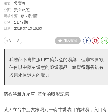
吳寶春
美食旅遊
蔡世豪攝影
1177期
2019-07-10 15:50
+A
-A
加入收藏
我雖然不喜歡服用中藥煎煮的湯藥，但非常喜歡
任何以中藥材燉煮的藥燉湯品，總覺得那香氣有
股雋永且迷人的魔力。
清香淡雅九尾草 童年的嗅覺記憶
某天在台中朋友家喝到一碗甘香清口的雞湯，入口有