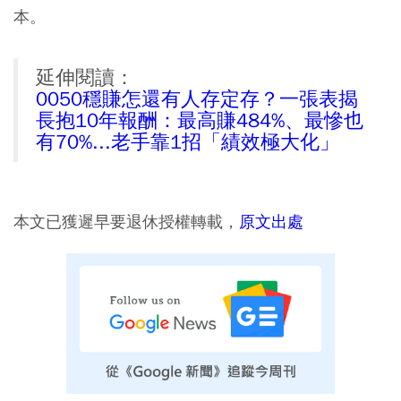
本。
延伸閱讀：
0050穩賺怎還有人存定存？一張表揭
長抱10年報酬：最高賺484%、最慘也
有70%...老手靠1招「績效極大化」
本文已獲遲早要退休授權轉載，
原文出處