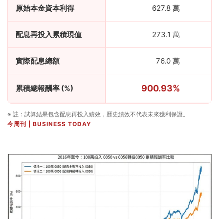
原始本金資本利得
627.8 萬
配息再投入累積現值
273.1 萬
實際配息總額
76.0 萬
900.93%
累積總報酬率 (%)
※ 註：試算結果包含配息再投入績效，歷史績效不代表未來獲利保證。
今周刊 | BUSINESS TODAY