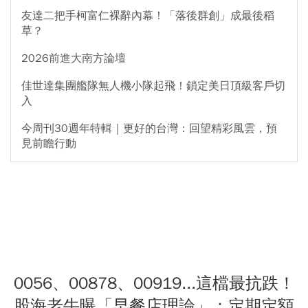
友達二把手柯富仁裸辭內幕！「落後群創」成最後稻
草？
2026前進大南方論壇
佳世達集團艦隊無人機小隊起飛！鎖定美日頂級客戶切
入
今周刊30週年特輯｜更好的台灣：回望精彩風雲，預
見前瞻行動
0056、00878、00919...這檔最抗跌！
股海老牛曝「早餐店理論」：定期定額