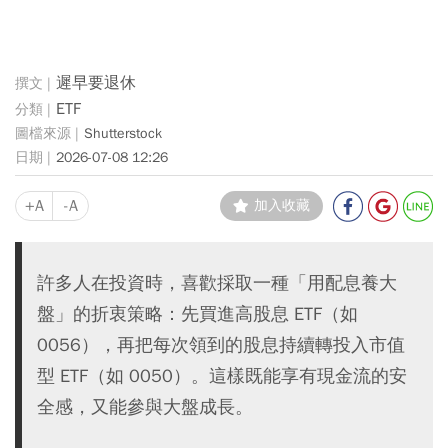
遲早要退休
ETF
Shutterstock
2026-07-08 12:26
+A
-A
加入收藏
許多人在投資時，喜歡採取一種「用配息養大
盤」的折衷策略：先買進高股息 ETF（如
0056），再把每次領到的股息持續轉投入市值
型 ETF（如 0050）。這樣既能享有現金流的安
全感，又能參與大盤成長。