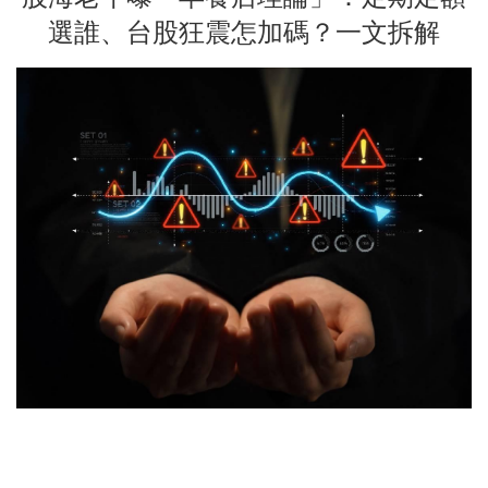
選誰、台股狂震怎加碼？一文拆解