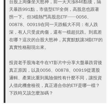
台股上周像坐大怒神，前一天大漲846點後，隔
天暴跌991點，市值型ETF全倒，高股息也跟著
拐一下。但3檔熱門高股息ETF──0056、
00878、00919在同一天跌幅大不同：有人跌
深，有人只受皮肉傷，還有一檔超抗跌。到底差
在哪？這次的台股大怒神，其實默默讓3檔ETF的
真實性格顯現出來。
投資老手股海老牛在YT影片中分享大盤暴跌背後
真正原因，以及0056、00878、00919從選股
邏輯、產業比重到風險個性有什麼不同，讓投資
人借此機會檢視，真正適合你的ETF是哪一檔？
下跌時又該怎麼加碼？