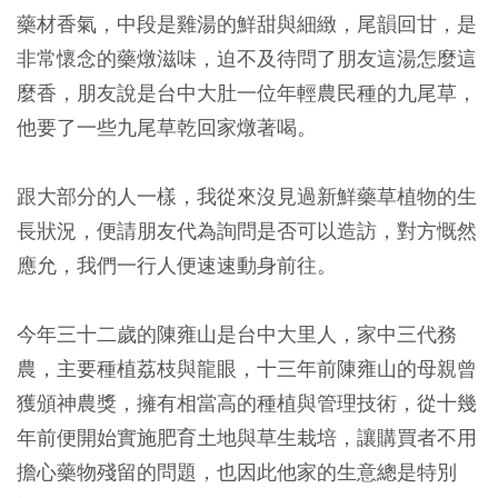
藥材香氣，中段是雞湯的鮮甜與細緻，尾韻回甘，是
非常懷念的藥燉滋味，迫不及待問了朋友這湯怎麼這
麼香，朋友說是台中大肚一位年輕農民種的九尾草，
他要了一些九尾草乾回家燉著喝。
跟大部分的人一樣，我從來沒見過新鮮藥草植物的生
長狀況，便請朋友代為詢問是否可以造訪，對方慨然
應允，我們一行人便速速動身前往。
今年三十二歲的陳雍山是台中大里人，家中三代務
農，主要種植荔枝與龍眼，十三年前陳雍山的母親曾
獲頒神農獎，擁有相當高的種植與管理技術，從十幾
年前便開始實施肥育土地與草生栽培，讓購買者不用
擔心藥物殘留的問題，也因此他家的生意總是特別