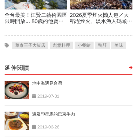
華泰王子大飯店
創意料理
小餐館
鴨肝
美味
延伸閱讀
地中海遇見台灣
2019-07-31
遍及印星馬的巴東牛肉
2019-06-26