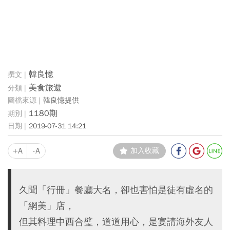
韓良憶
美食旅遊
韓良憶提供
1180期
2019-07-31 14:21
+A
-A
加入收藏
久聞「行冊」餐廳大名，卻也害怕是徒有虛名的
「網美」店，
但其料理中西合璧，道道用心，是宴請海外友人