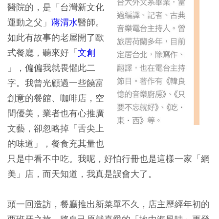
醫院的，是「台灣新文化
運動之父」
蔣渭水
醫師。
如此有故事的老屋開了歐
式餐廳，聽來好「
文創
」，偏偏我就畏懼此二
字。我曾光顧過一些饒富
創意的餐館、咖啡店，空
間優美，業者也有心推廣
文藝，卻忽略掉「舌尖上
的味道」，餐食充其量也
只是中看不中吃。我呢，好怕行冊也是這樣一家「網
美」店，而天知道，我真是誤會大了。
頭一回造訪，餐廳推出新菜單不久，店主歷經年初的