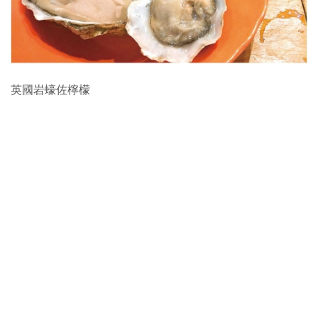
英國岩蠔佐檸檬