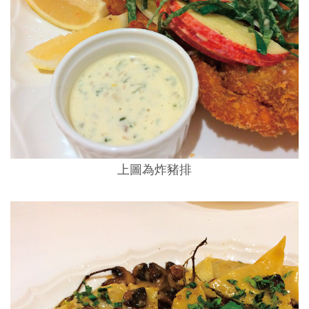
上圖為炸豬排