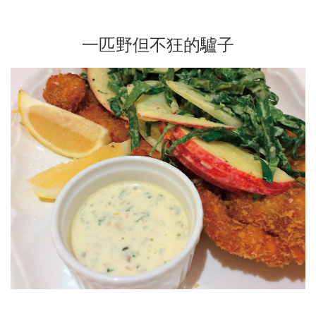
一匹野但不狂的驢子