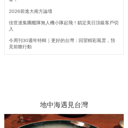
草？
2026前進大南方論壇
佳世達集團艦隊無人機小隊起飛！鎖定美日頂級客戶切
入
今周刊30週年特輯｜更好的台灣：回望精彩風雲，預
見前瞻行動
地中海遇見台灣