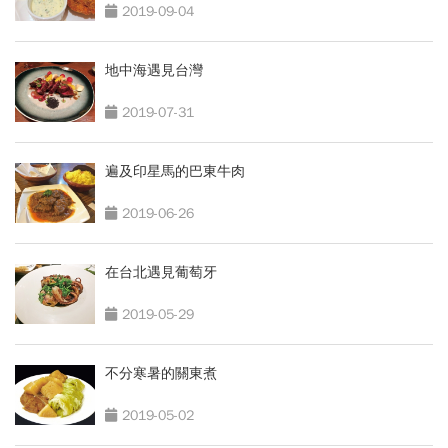
2019-09-04
地中海遇見台灣
2019-07-31
遍及印星馬的巴東牛肉
2019-06-26
在台北遇見葡萄牙
2019-05-29
不分寒暑的關東煮
2019-05-02