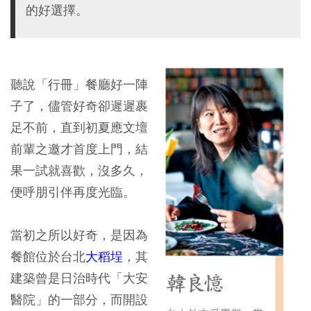
的好選擇。
聽說「行冊」餐廳好一陣
子了，儘管好奇卻遲遲裹
足不前，直到初夏應文壇
前輩之邀才首度上門，結
果一試就喜歡，沒多久，
便呼朋引伴再度光臨。
當初之所以好奇，是因為
餐館位於台北
大稻埕
，其
建築曾是日治時代「大安
醫院」的一部分，而開設