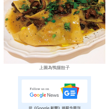
上圖為鴨腿餃子