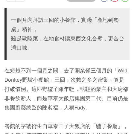
一個月內拜訪三回的小餐館，實踐「產地到餐
桌」精神，
雖是歐陸菜，在地食材讓東西文化合璧，更合台
灣口味。
在短短不到一個月之間，去了開業僅三個月的「Wild
Donkey野驢小餐館」三回，次數之多之密集，算是
打破慣例。這匹野驢子雖年輕，執韁的業主和大廚卻
非餐飲新人，而是華泰大飯店集團第二代、目前仍是
集團廚藝總監的陳昶福，人稱Fudy。
餐館的字號衍生自華泰王子大飯店的「驢子餐廳」，