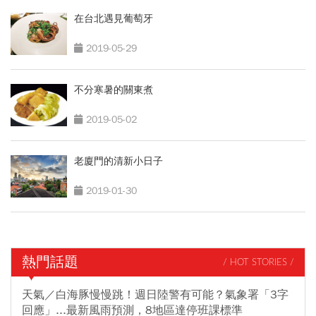
在台北遇見葡萄牙
2019-05-29
不分寒暑的關東煮
2019-05-02
老廈門的清新小日子
2019-01-30
熱門話題
/ HOT STORIES /
天氣／白海豚慢慢跳！週日陸警有可能？氣象署「3字
回應」...最新風雨預測，8地區達停班課標準