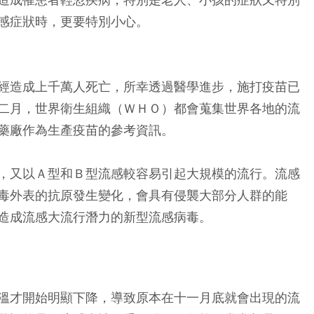
感症狀時，更要特別小心。
經造成上千萬人死亡，所幸透過醫學進步，施打疫苗已
二月，世界衛生組織（ＷＨＯ）都會蒐集世界各地的流
藥廠作為生產疫苗的參考資訊。
，又以Ａ型和Ｂ型流感較容易引起大規模的流行。流感
毒外表的抗原發生變化，會具有侵襲大部分人群的能
造成流感大流行潛力的新型流感病毒。
溫才開始明顯下降，導致原本在十一月底就會出現的流