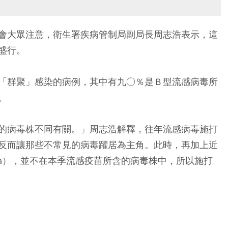
會大眾注意，衛生署疾病管制局副局長周志浩表示，這
盛行。
「群聚」感染的病例，其中有九○％是Ｂ型流感病毒所
。
的病毒株不同有關。」周志浩解釋，往年流感病毒施打
反而讓那些不常見的病毒躍居為主角。此時，再加上近
ata），並不在本季流感疫苗所含的病毒株中，所以施打