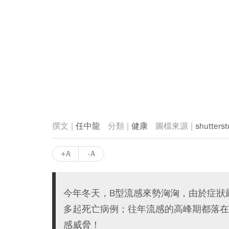
任中龍
健康
shutterst
+A
-A
今年冬天，B型流感來勢洶洶，由於症狀
多起死亡病例；往年流感的高峰期都落在
感威脅！