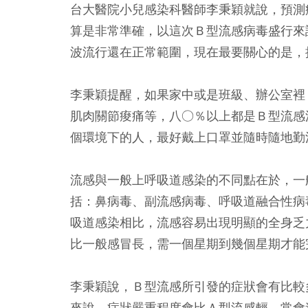
台大醫院小兒感染科醫師李秉穎就說，預測
算是非常準確，以這次Ｂ型流感病毒盛行來
波流行還在正常範圍，現在最要關心的是，
李秉穎提醒，如果家中或是班級、辦公室裡
肌肉關節痠痛等，八○％以上都是Ｂ型流感
個環境下的人，最好戴上口罩並隨時隨地勤
流感與一般上呼吸道感染的不同點在於，一
括：鼻病毒、副流感病毒、呼吸道融合性病
吸道感染相比，流感容易出現明顯的全身乏
比一般感冒長，需一個星期到幾個星期才能
李秉穎說，Ｂ型流感所引發的症狀會有比較
來說，症狀嚴重程度會比Ａ型流感輕，常會