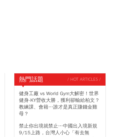
熱門話題
/ HOT ARTICLES /
健身工廠 vs World Gym大解密！世界
健身-KY營收大勝，獲利卻輸給柏文？
教練課、會籍…誰才是真正賺錢金雞
母？
禁止你出境就禁止…中國出入境新規
9/15上路，台灣人小心「有去無