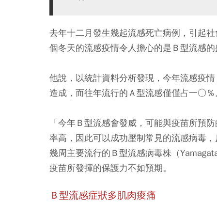
去年十二月發生幾起流感死亡病例，引起社
個冬天的流感疫情令人擔心的是Ｂ型流感的
他說，以統計資料分析發現，今年流感疫情
造成，而往年流行的Ａ型流感僅僅占一○％
「今年Ｂ型流感會發威，可能與疫苗所預防
率高，因此可以成功壓制常見的流感病毒，
幾周主要流行的Ｂ型流感病毒株（Yamag
疫苗所發揮的保護力不如預期。
Ｂ型流感症狀多肌肉痠痛