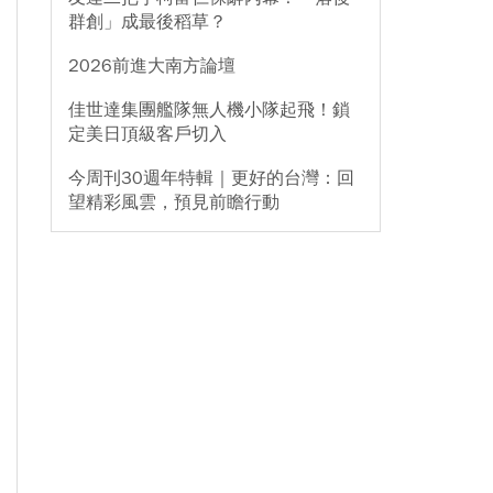
群創」成最後稻草？
2026前進大南方論壇
佳世達集團艦隊無人機小隊起飛！鎖
定美日頂級客戶切入
今周刊30週年特輯｜更好的台灣：回
望精彩風雲，預見前瞻行動