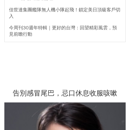
佳世達集團艦隊無人機小隊起飛！鎖定美日頂級客戶切
入
今周刊30週年特輯｜更好的台灣：回望精彩風雲，預
見前瞻行動
告別感冒尾巴，忌口休息收服咳嗽