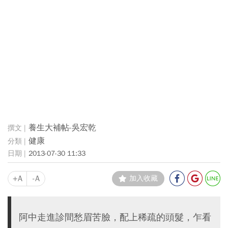
養生大補帖-吳宏乾
健康
2013-07-30 11:33
+A
-A
加入收藏
阿中走進診間愁眉苦臉，配上稀疏的頭髮，乍看