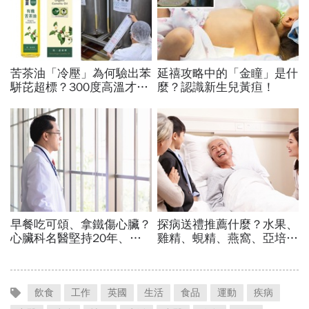
飲食
工作
英國
生活
食品
運動
疾病