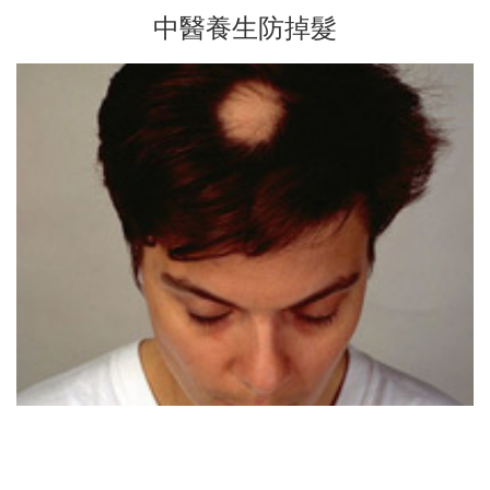
中醫養生防掉髮