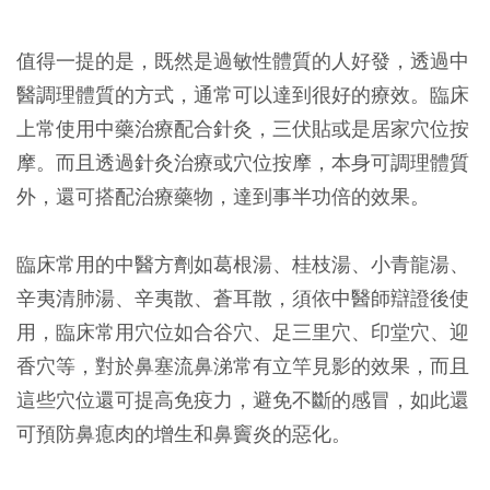
值得一提的是，既然是過敏性體質的人好發，透過中
醫調理體質的方式，通常可以達到很好的療效。臨床
上常使用中藥治療配合針灸，三伏貼或是居家穴位按
摩。而且透過針灸治療或穴位按摩，本身可調理體質
外，還可搭配治療藥物，達到事半功倍的效果。
臨床常用的中醫方劑如葛根湯、桂枝湯、小青龍湯、
辛夷清肺湯、辛夷散、蒼耳散，須依中醫師辯證後使
用，臨床常用穴位如合谷穴、足三里穴、印堂穴、迎
香穴等，對於鼻塞流鼻涕常有立竿見影的效果，而且
這些穴位還可提高免疫力，避免不斷的感冒，如此還
可預防鼻瘜肉的增生和鼻竇炎的惡化。