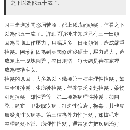
之下以為他五十歲了。
阿中走進診間愁眉苦臉，配上稀疏的頭髮，乍看之下
以為他五十歲了。詳細問診後才知道只有三十出頭，
因為長期工作壓力，用腦過多，日夜顛倒，造成嚴重
掉髮。阿珍卻因為到英國修建築碩士，壓力過大，造
成頭上一塊塊圓禿，整日煩惱，每天總是待在家裡，
成為標準宅女。
掉髮的原因，大多為以下幾種第一種生理性掉髮，如
生產後掉髮，生病後掉髮，營養缺乏引起掉髮，藥物
引起掉髮，雄性禿等。第二種為病理性掉髮，如圓
禿，頭癬，甲狀腺疾病，紅斑性狼瘡，梅毒，其他皮
膚發炎性疾病等。第三種為外力性掉髮，如拔毛癖，
整理頭髮不當。病理性掉髮，通常須先把疾病治好，