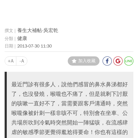
養生大補帖-吳宏乾
健康
2013-07-30 11:30
+A
-A
加入收藏
最近門診有很多人，說他們感冒的鼻水鼻涕都好
了，也沒發燒，喉嚨也不痛了，但是就剩下討厭
的咳嗽一直好不了，當需要跟客戶溝通時，突然
喉嚨像被針刺一樣非咳不可，特別會在坐車、公
共場所吹到冷氣時突然開始一陣猛咳，在流感肆
虐的敏感季節更覺得尷尬得要命！你也有這樣的