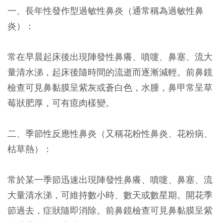
一、長年性發作型過敏性鼻炎（通常稱為過敏性鼻
炎）：
常在早晨起床後出現陣發性鼻癢、噴嚏、鼻塞、流大
量清水涕，起床後隨時間的流逝而逐漸減輕。前鼻鏡
檢查可見鼻黏膜呈紫灰或蒼白色，水腫，鼻甲常呈草
莓狀肥厚，可有瘜肉樣變。
二、季節性反應性鼻炎（又稱花粉性鼻炎、花粉病、
枯草熱）：
常於某一季節迅速出現陣發性鼻癢、噴嚏、鼻塞、流
大量清水涕，可維持數小時、數天或數星期。開花季
節過去，症狀隨即消除。前鼻鏡檢查可見鼻黏膜呈紫