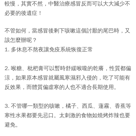
較慢，其實不然，中醫治療感冒反而可以大大減少不
必要的後遺症！
不管如何，當感冒後剩下咳嗽這個討厭的尾巴時，又
該怎麼辦呢？
1. 多休息不熬夜讓免疫系統恢復正常
2. 喉糖、枇杷膏可以暫時舒緩喉嚨的乾癢，性質都偏
涼，如果原本感冒就屬風寒濕邪入侵的，吃了可能有
反效果，而體質偏虛寒的人也不適合長期使用。
3. 不管哪一類型的咳嗽，橘子、西瓜、蓮霧、香蕉等
寒性水果都要先忌口。太刺激的食物如燒烤炸辣也要
避免。