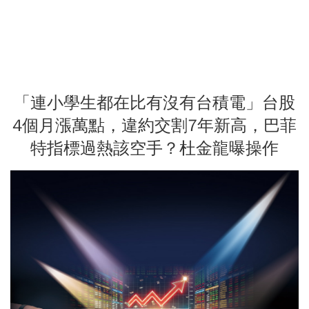
「連小學生都在比有沒有台積電」台股
4個月漲萬點，違約交割7年新高，巴菲
特指標過熱該空手？杜金龍曝操作