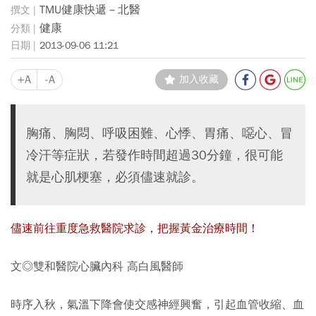
TMU健康快遞－北醫
健康
2013-09-06 11:21
+A
-A
加入收藏
胸痛、胸悶、呼吸困難、心悸、胃痛、噁心、冒
冷汗等症狀，若發作時間超過30分鐘，很可能
就是心肌梗塞，必須儘速就診。
儘速前往重度急救醫院求診，把握黃金治療時間！
文◎雙和醫院心臟內科 高白風醫師
時序入秋，氣溫下降會使交感神經興奮，引起血管收縮、血