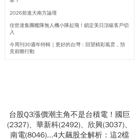
草？
2026前進大南方論壇
佳世達集團艦隊無人機小隊起飛！鎖定美日頂級客戶切
入
今周刊30週年特輯｜更好的台灣：回望精彩風雲，預
見前瞻行動
台股Q3漲價潮主角不是台積電！國巨
(2327)、華新科(2492)、欣興(3037)、
南電(8046)...4大飆股全解析：這2檔