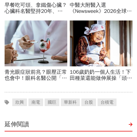
欣興
南電
國巨
華新科
台股
台積電
延伸閱讀