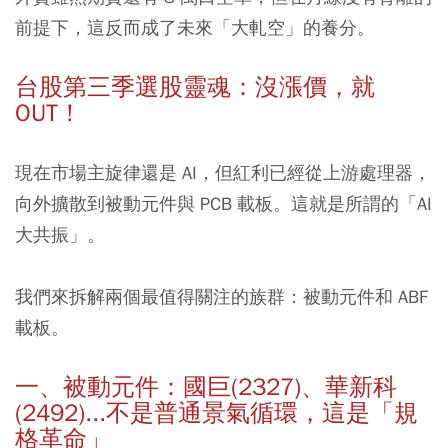
前提下，這反而成了未來「大軋空」的養分。
台股第三季選股靈魂：沒漲價，就
OUT！
現在市場主旋律還是 AI，但紅利已經從上游處理器，
向外擴散到被動元件與 PCB 載板。這就是所謂的「AI
大共振」。
我們來拆解兩個最值得關注的族群：被動元件和 ABF
載板。
一、被動元件：國巨(2327)、華新科
(2492)...不是普通景氣循環，這是「規
格革命」