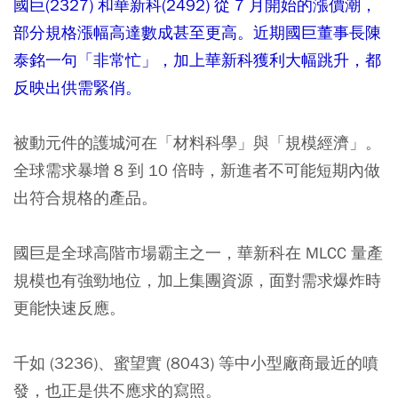
國巨(2327) 和華新科(2492) 從 7 月開始的漲價潮，
部分規格漲幅高達數成甚至更高。近期國巨董事長陳
泰銘一句「非常忙」，加上華新科獲利大幅跳升，都
反映出供需緊俏。
被動元件的護城河在「材料科學」與「規模經濟」。
全球需求暴增 8 到 10 倍時，新進者不可能短期內做
出符合規格的產品。
國巨是全球高階市場霸主之一，華新科在 MLCC 量產
規模也有強勁地位，加上集團資源，面對需求爆炸時
更能快速反應。
千如 (3236)、蜜望實 (8043) 等中小型廠商最近的噴
發，也正是供不應求的寫照。