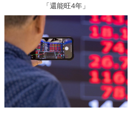
「還能旺4年」