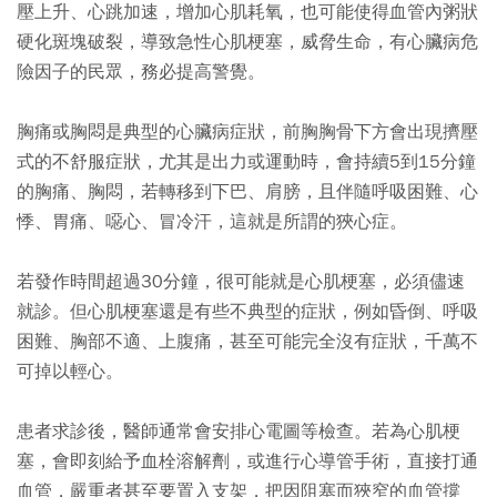
壓上升、心跳加速，增加心肌耗氧，也可能使得血管內粥狀
硬化斑塊破裂，導致急性心肌梗塞，威脅生命，有心臟病危
險因子的民眾，務必提高警覺。
胸痛或胸悶是典型的心臟病症狀，前胸胸骨下方會出現擠壓
式的不舒服症狀，尤其是出力或運動時，會持續5到15分鐘
的胸痛、胸悶，若轉移到下巴、肩膀，且伴隨呼吸困難、心
悸、胃痛、噁心、冒冷汗，這就是所謂的狹心症。
若發作時間超過30分鐘，很可能就是心肌梗塞，必須儘速
就診。但心肌梗塞還是有些不典型的症狀，例如昏倒、呼吸
困難、胸部不適、上腹痛，甚至可能完全沒有症狀，千萬不
可掉以輕心。
患者求診後，醫師通常會安排心電圖等檢查。若為心肌梗
塞，會即刻給予血栓溶解劑，或進行心導管手術，直接打通
血管，嚴重者甚至要置入支架，把因阻塞而狹窄的血管撐