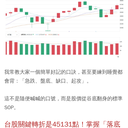
我常教大家一個簡單好記的口訣，甚至要練到睡覺都
會背：
「急跌、盤底、缺口、起攻」
。
這不是隨便喊喊的口號，而是股價從谷底翻身的標準
SOP。
台股關鍵轉折是45131點！掌握「落底