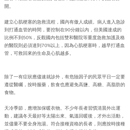
開。
建立心肌梗塞的急救流程，國內有傲人成績。病人進入急診
到打通血管的時間，要控制在90分鐘以內，但美國達成的
比例不到50%，反觀國內包括雙和醫院等重度急救加護及格
的醫院則必須達到70%以上，因為心肌梗塞時，越早打通血
管，可救回來的生命及心肌越多。
除了一有症狀應儘速就診外，有危險因子的民眾平日一定要
遵從醫矚，按時服藥，飲食也應避免高鹽、高糖、高脂肪的
食物。
天冷季節，應增加保暖衣物。不少年長者習慣清晨外出運
動，建議冬天最好等太陽出來、氣溫回暖後，才外出活動，
並儘量不要全身泡湯。符合接種資格的長者，則應按時接種