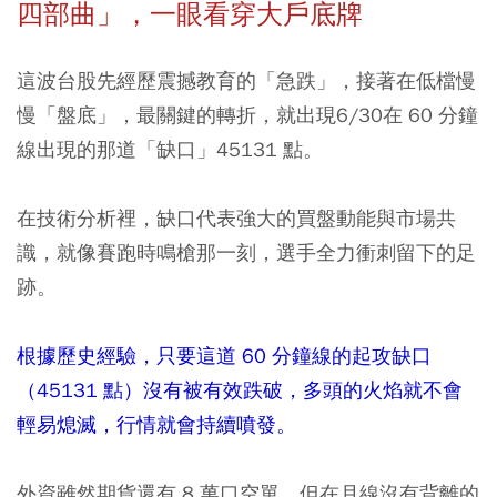
四部曲」，一眼看穿大戶底牌
這波台股先經歷震撼教育的「急跌」，接著在低檔慢
慢「盤底」，最關鍵的轉折，就出現6/30在 60 分鐘
線出現的那道「缺口」45131 點。
在技術分析裡，缺口代表強大的買盤動能與市場共
識，就像賽跑時鳴槍那一刻，選手全力衝刺留下的足
跡。
根據歷史經驗，只要這道 60 分鐘線的起攻缺口
（45131 點）沒有被有效跌破，多頭的火焰就不會
輕易熄滅，行情就會持續噴發。
外資雖然期貨還有 8 萬口空單，但在月線沒有背離的