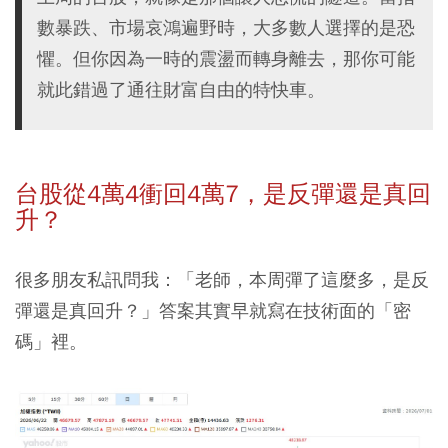
數暴跌、市場哀鴻遍野時，大多數人選擇的是恐
懼。但你因為一時的震盪而轉身離去，那你可能
就此錯過了通往財富自由的特快車。
台股從4萬4衝回4萬7，是反彈還是真回
升？
很多朋友私訊問我：「老師，本周彈了這麼多，是反
彈還是真回升？」答案其實早就寫在技術面的「密
碼」裡。