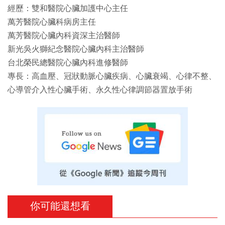
經歷：雙和醫院心臟加護中心主任
萬芳醫院心臟科病房主任
萬芳醫院心臟內科資深主治醫師
新光吳火獅紀念醫院心臟內科主治醫師
台北榮民總醫院心臟內科進修醫師
專長：高血壓、冠狀動脈心臟疾病、心臟衰竭、心律不整、
心導管介入性心臟手術、永久性心律調節器置放手術
你可能還想看