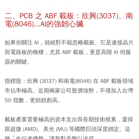
二、PCB 之 ABF 載板：欣興(3037)、南
電(8046)...AI的強韌心臟
如果你關注 AI，就絕對不能忽略載板。它是連接晶片
與電路板的橋樑，尤其 ABF 載板，更是高階 AI 伺服
器的關鍵。
指標股：欣興 (3037) 和南電(8046) 在 ABF 載板領域
市佔率極高。近期兩家公司股價強勢，不僅加入台灣
50 指數，更頻頻創高。
載板產業需要極高的資本支出與長期技術積累，還得
跟超微 (AMD)、美光 (MU) 等國際巨頭深度綁定。這
種「先行者優勢」讓新對手難以追趕。