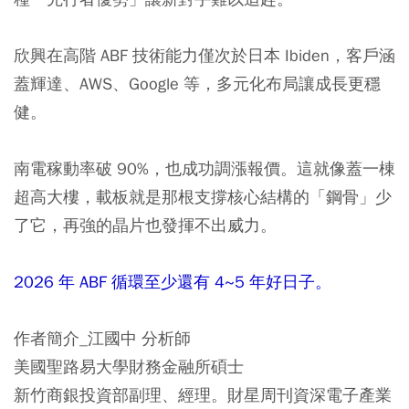
欣興在高階 ABF 技術能力僅次於日本 Ibiden，客戶涵
蓋輝達、AWS、Google 等，多元化布局讓成長更穩
健。
南電稼動率破 90%，也成功調漲報價。這就像蓋一棟
超高大樓，載板就是那根支撐核心結構的「鋼骨」少
了它，再強的晶片也發揮不出威力。
2026 年 ABF 循環至少還有 4~5 年好日子。
作者簡介_江國中 分析師
美國聖路易大學財務金融所碩士
新竹商銀投資部副理、經理。財星周刊資深電子產業