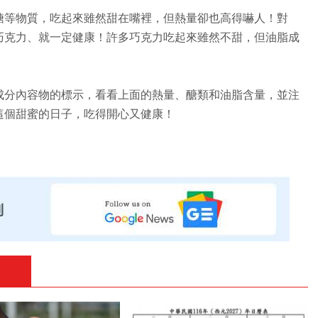
糖等物質，吃起來雖然甜在嘴裡，但熱量卻也高得嚇人！對
巧克力、就一定健康！許多巧克力吃起來雖然不甜，但油脂成
成分內容物的標示，看看上面的熱量、醣類和油脂含量，並注
這個甜蜜的日子，吃得開心又健康！