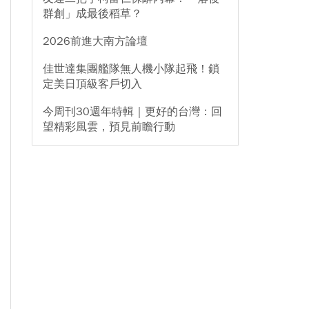
群創」成最後稻草？
2026前進大南方論壇
佳世達集團艦隊無人機小隊起飛！鎖
定美日頂級客戶切入
今周刊30週年特輯｜更好的台灣：回
望精彩風雲，預見前瞻行動