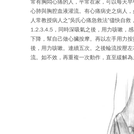
常有胸悶心痛的人，平常在家，可以每天早
心肺與胸腔血液灌流。有心痛病史之病人，
人常教授病人之”吳氏心痛急救法”儘快自
1.2.3.4.5，同時深吸氣之後，用力咳
下降，幫自己做心臟按摩。再以左手用力按揉右
後，用力咳嗽。連續五次。之後輪流按壓左
流。如不效，再重複一次動作，直至緩解為