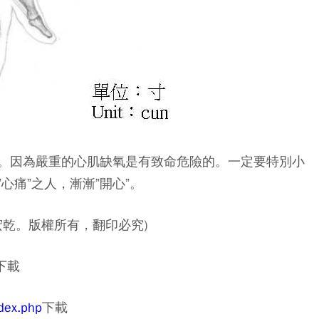
。因為嚴重的心肌缺氧是有致命危險的。一定要特別小
心痛”之人，漸漸”開心”。
宏乾。版權所有，翻印必究)
下載
dex.php
下載