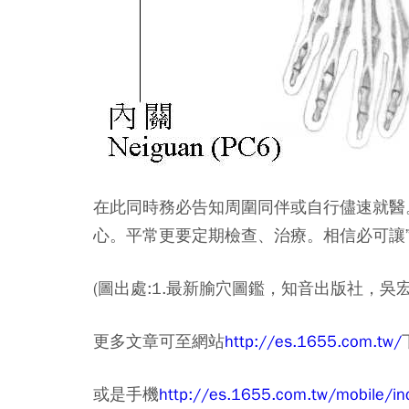
在此同時務必告知周圍同伴或自行儘速就醫
心。平常更要定期檢查、治療。相信必可讓”
(圖出處:1.最新腧穴圖鑑，知音出版社，吳
更多文章可至網站
http://es.1655.com.tw/
或是手機
http://es.1655.com.tw/mobile/in