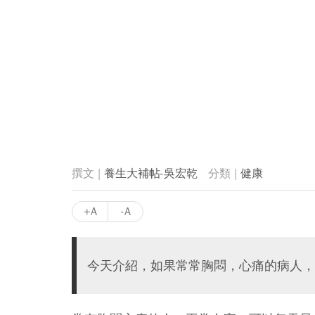
養生大補帖-吳宏乾
健康
+A
-A
今天介紹，如果常常胸悶，心痛的病人，