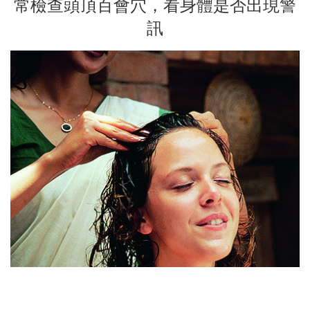
常檢查頭頂百會穴，看身體是否出現警
訊