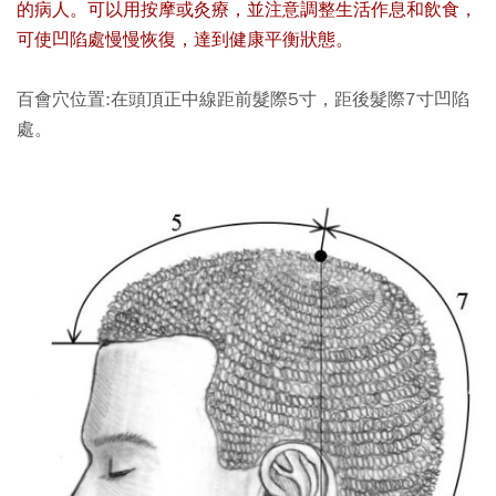
的病人。可以用按摩或灸療，並注意調整生活作息和飲食，
可使凹陷處慢慢恢復，達到健康平衡狀態。
百會穴位置:在頭頂正中線距前髮際5寸，距後髮際7寸凹陷
處。