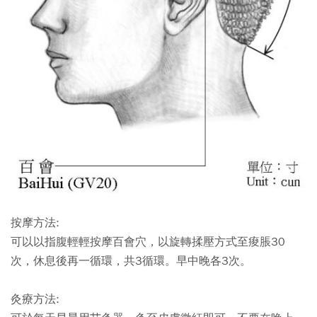
按摩方法:
可以以指腹輕輕按摩百會穴，以旋轉揉壓方式至痠脹30
次，休息後再一循環，共3循環。早中晚各3次。
灸療方法: