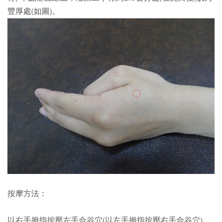
豐厚處(如圖)。
按摩方法：
以右手拇指按壓左手合谷穴(以左手拇指按壓右手合谷穴)，