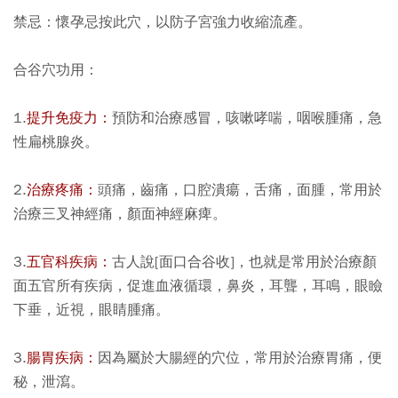
禁忌：
懷孕忌按此穴，以防子宮強力收縮流產。
合谷穴功用：
1.
提升免疫力：
預防和治療感冒，咳嗽哮喘，咽喉腫痛，急
性扁桃腺炎。
2.
治療疼痛：
頭痛，齒痛，口腔潰瘍，舌痛，面腫，常用於
治療三叉神經痛，顏面神經麻痺。
3.
五官科疾病：
古人說[面口合谷收]，也就是常用於治療顏
面五官所有疾病，促進血液循環，鼻炎，耳聾，耳鳴，眼瞼
下垂，近視，眼睛腫痛。
3.
腸胃疾病：
因為屬於大腸經的穴位，常用於治療胃痛，便
秘，泄瀉。