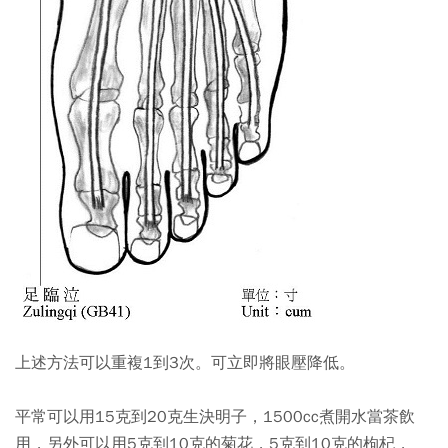
上述方法可以重複1到3次。可立即將眼壓降低。
平常可以用15克到20克生決明子，1500cc煮開水當茶飲
用，另外可以用5克到10克的菊花，5克到10克的枸杞，