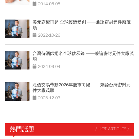
2014-05-05
美元霸權再起 全球經濟受創 ——兼論密封元件廠茂
順
2022-10-26
台灣侍酒師揚名全球啟示錄 ——兼論密封元件大廠茂
順
2024-09-04
貶值交易帶動2026年股市向陽 ——兼論台灣密封元
件大廠茂順
2025-12-03
熱門話題
/ HOT ARTICLES /