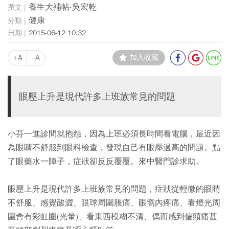
養生大補帖-吳宏乾
健康
2015-06-12 10:32
+A
-A
加入收藏
眼壓上升是現代許多上班族常見的問題
小芬一進診間就抱怨，因為上班必須長時間看電腦，最近因
為眼睛不舒服到眼科檢查，發現自己有眼壓過高的問題。點
了眼藥水一陣子，症狀卻反反覆覆。來中醫門診求助。
眼壓上升是現代許多上班族常見的問題，症狀從輕微的眼睛
不舒服、感覺酸澀、眼球周圍脹痛、眼窩內疼痛、看燈光周
圍會有彩虹圈(光暈)、看東西模糊不清、偶而感到偏頭痛甚