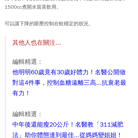
1500cc煮開水當茶飲用。
可以讓下降的眼壓控制在較穩定的狀況。
其他人也在關注...
編輯精選：
他明明60歲竟有30歲好體力！名醫公開做
對這4件事，控制血糖遠離三高...抗衰老最
有力！
編輯精選：
中年後還能瘦20公斤！名醫教「311減肥
法」助你體態達到最佳...從媽媽變姐姐！