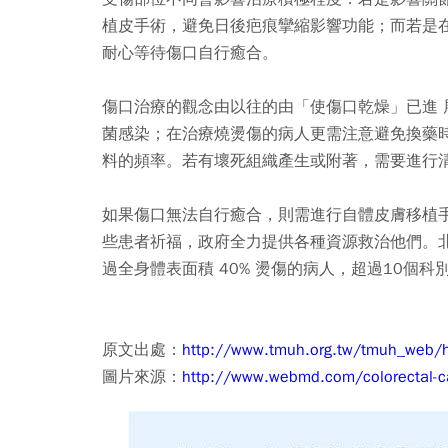
植皮手術，避免日後疤痕攣縮影響功能；而若是
耐心等待傷口自行癒合。
傷口治療的觀念由以往的由「使傷口乾燥」已進
菌感染；在治療燒燙傷的病人更需注意避免換藥
料的頻率。若有壞死組織產生或附著，需要進行
如果傷口無法自行癒合，則需進行自體皮膚移植手
些患者祈福，政府全力提供各種資源救治他們。
過全身體表面積 40% 燙傷的病人，超過10個
原文出處：
http://www.tmuh.org.tw/tmuh_web/
圖片來源：
http://www.webmd.com/colorectal-ca