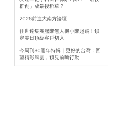
群創」成最後稻草？
2026前進大南方論壇
佳世達集團艦隊無人機小隊起飛！鎖
定美日頂級客戶切入
今周刊30週年特輯｜更好的台灣：回
望精彩風雲，預見前瞻行動