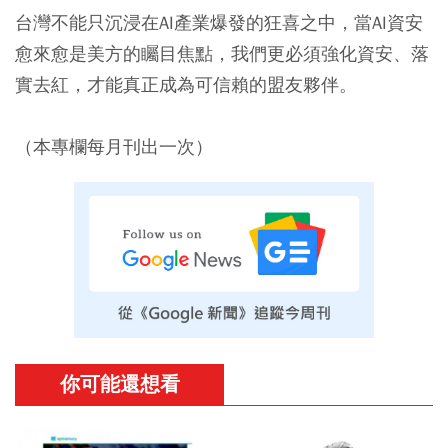
台灣不能只沉浸在AI產業爆發的狂喜之中，當AI資安
愈來愈是美方的矚目焦點，我們更必須強化資安、落
實去紅，才能真正成為可信賴的盟友夥伴。
（本專欄每月刊出一次）