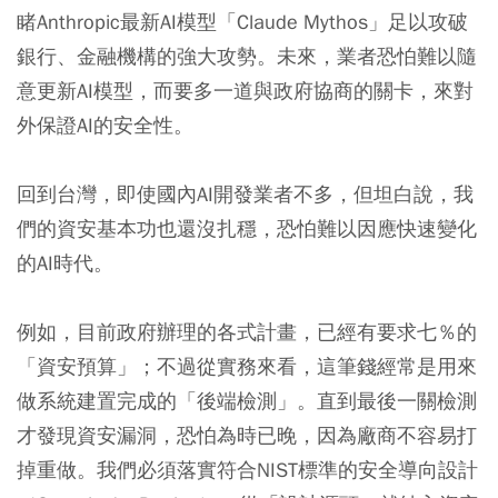
睹Anthropic最新AI模型「Claude Mythos」足以攻破
銀行、金融機構的強大攻勢。未來，業者恐怕難以隨
意更新AI模型，而要多一道與政府協商的關卡，來對
外保證AI的安全性。
回到台灣，即使國內AI開發業者不多，但坦白說，我
們的資安基本功也還沒扎穩，恐怕難以因應快速變化
的AI時代。
例如，目前政府辦理的各式計畫，已經有要求七％的
「資安預算」；不過從實務來看，這筆錢經常是用來
做系統建置完成的「後端檢測」。直到最後一關檢測
才發現資安漏洞，恐怕為時已晚，因為廠商不容易打
掉重做。我們必須落實符合NIST標準的安全導向設計