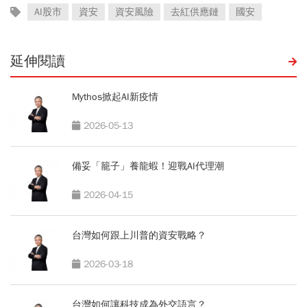
AI股市
資安
資安風險
去紅供應鏈
國安
延伸閱讀
Mythos掀起AI新疫情
2026-05-13
備妥「籠子」養龍蝦！迎戰AI代理潮
2026-04-15
台灣如何跟上川普的資安戰略？
2026-03-18
台灣如何讓科技成為外交語言？