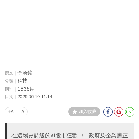
李漢銘
科技
1538期
2026-06-10 11:14
+A
-A
加入收藏
在這場史詩級的AI股市狂歡中，政府及企業應正