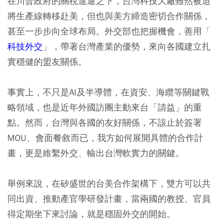
在川普政府的關稅進逼之下，台灣科技大廠雖然被迫
將生產線轉移赴美，但也與美方締造密切合作關係，
甚至一步步向全球布局。外交部也把握機會，善用「
科技外交
」，帶著台灣產業的優勢，來向各國建立扎
實穩健的盟友關係。
事實上，不只是AI及半導體，在資安、海纜等關鍵戰
略領域，也是近年外國訪團主動來台「請益」的重
點。然而，台灣與各國的友好關係，不該止於簽署
MOU、會面餐敘而已，我方如何展開具體的合作計
畫，更是維繫外交、輸出台灣軟實力的關鍵。
舉例來說，在矽盛世的台美合作架構下，雙方可以共
同出資、推動產官學研發計畫，當兩國的教授、官員
得定期坐下來討論，就是穩固外交的開始。