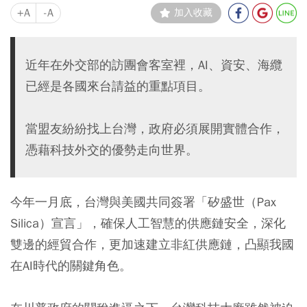
+A
-A
加入收藏
近年在外交部的訪團會客室裡，AI、資安、海纜
已經是各國來台請益的重點項目。
當盟友紛紛找上台灣，政府必須展開實體合作，
憑藉科技外交的優勢走向世界。
今年一月底，台灣與美國共同簽署「矽盛世（Pax
Silica）宣言」，確保人工智慧的供應鏈安全，深化
雙邊的經貿合作，更加速建立非紅供應鏈，凸顯我國
在AI時代的關鍵角色。