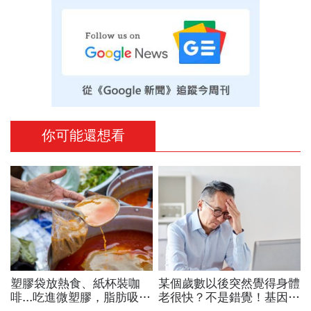
你可能還想看
塑膠袋放熱食、紙杯裝咖
某個歲數以後突然覺得身體
啡...吃進微塑膠，脂肪吸收
老很快？不是錯覺！基因醫