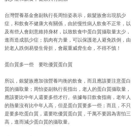
台灣營養基金會副執行長周怡姿表示，銀髮族會出現肌少
症，和飲食不健康大有關係，由於慢性病人飲食不正常，以
及有些人會刻意維持身材，以致飲食中蛋白質攝取量太少，
進而造成肌少症；肌肉有力量，可以保護老人避免跌倒，由
於老人跌倒易發生骨折，會嚴重威脅生命，不得不慎！
蛋白質多一些 要吃優質蛋白質
所以，銀髮族應加強營養均衡的飲食，而且應該要注意蛋白
質的攝取量；周怡姿副執行長指出，老人的蛋白質攝取量，
應該要比中年人還要多些才行。依據每日飲食指南，老年人
的熱量沒有比中年人高，但是蛋白質要多一些；而且，不只
是要多吃蛋白質，還要吃優質蛋白質，千萬不要因為害怕三
高，進而減少蛋白質的攝取量。