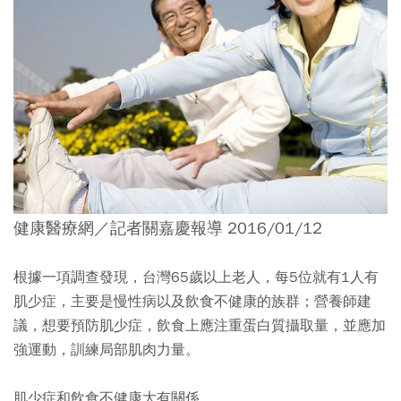
健康醫療網／記者關嘉慶報導 2016/01/12
根據一項調查發現，台灣65歲以上老人，每5位就有1人有
肌少症，主要是慢性病以及飲食不健康的族群；營養師建
議，想要預防肌少症，飲食上應注重蛋白質攝取量，並應加
強運動，訓練局部肌肉力量。
肌少症和飲食不健康大有關係