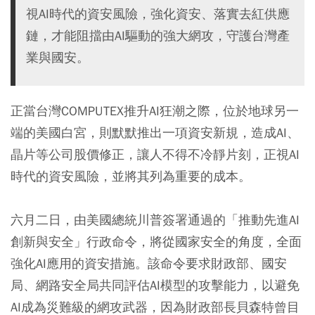
視AI時代的資安風險，強化資安、落實去紅供應
鏈，才能阻擋由AI驅動的強大網攻，守護台灣產
業與國安。
正當台灣COMPUTEX推升AI狂潮之際，位於地球另一
端的美國白宮，則默默推出一項資安新規，造成AI、
晶片等公司股價修正，讓人不得不冷靜片刻，正視AI
時代的資安風險，並將其列為重要的成本。
六月二日，由美國總統川普簽署通過的「推動先進AI
創新與安全」行政命令，將從國家安全的角度，全面
強化AI應用的資安措施。該命令要求財政部、國安
局、網路安全局共同評估AI模型的攻擊能力，以避免
AI成為災難級的網攻武器，因為財政部長貝森特曾目