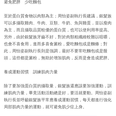
避免肥胖 少吃麵包
至於蛋白質食物以肉類為主；周怡姿副執行長建議，銀髮族
可以多攝取雞肉、牛肉、豆類、牛奶、魚與雞蛋，並以瘦肉
為主，而且攝取品質較優的蛋白質，也可以使利用率提高。
另外，由於銀髮族牙齒不好，對於肉類粗纖維較難以咀嚼，
也會不喜食用，進而多喜食澱粉，愛吃麵包或是麵條；對
此，周怡姿副執行長則是強調，最好不要常吃麵包或是饅
頭，這些都是澱粉，無助於增加肌肉，反而是會造成肥胖。
養成運動習慣 訓練肌肉力量
除了要加強蛋白質的攝取量，銀髮族還應該要加強運動，訓
練肌肉力量，畢竟活動活動總是好，要活就要動。周怡姿副
執行長並呼籲銀髮族平常應養成運動習慣，每天都進行強化
局部肌肉力量的運動，就可避免肌少症上身。