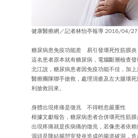
健康醫療網／記者林怡亭報導 2016/04/27
糖尿病患免疫功能差 易引發壞死性筋膜炎
這名患者原本就有糖尿病，電腦斷層檢查發
北江說，糖尿病患者因免疫功能不佳，加上
醫療團隊聯手搶救，處理清瘡及左大腿壞死
利搶救回來。
身體出現疼痛是徵兆 不得輕忽嚴重性
根據文獻報告，糖尿病患者合併壞死性筋膜
出現疼痛就是疾病痛的徵兆，若像患者依賴
源頭是降結腸憩室發炎造成的腸道破洞，造