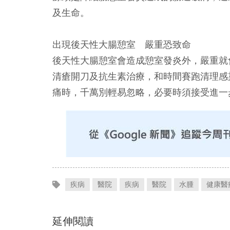
及生命。
出現後天性大腸憩室 嚴重恐致命
後天性大腸憩室會造成憩室發炎外，嚴重就
清瘡開刀及抗生素治療，和時間賽跑清理感
痛時，千萬別輕易忽略，必要時須接受進一
疾病
醫院
疾病
醫院
水腫
健康醫
延伸閱讀