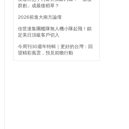
群創」成最後稻草？
2026前進大南方論壇
佳世達集團艦隊無人機小隊起飛！鎖
定美日頂級客戶切入
今周刊30週年特輯｜更好的台灣：回
望精彩風雲，預見前瞻行動