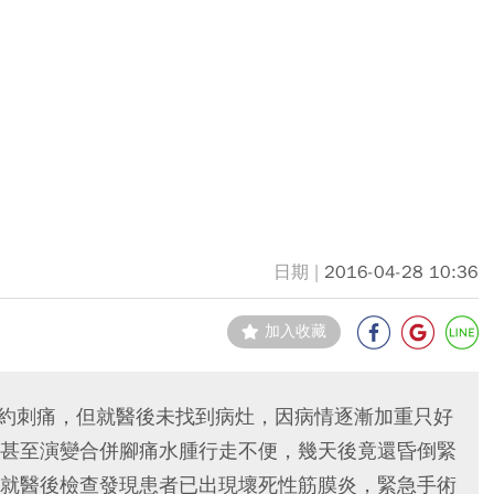
2016-04-28 10:36
加入收藏
隱約刺痛，但就醫後未找到病灶，因病情逐漸加重只好
甚至演變合併腳痛水腫行走不便，幾天後竟還昏倒緊
就醫後檢查發現患者已出現壞死性筋膜炎，緊急手術