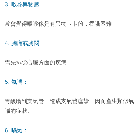
3. 喉嚨異物感：
常會覺得喉嚨像是有異物卡卡的，吞嚥困難。
4. 胸痛或胸悶：
需先排除心臟方面的疾病。
5. 氣喘：
胃酸嗆到支氣管，造成支氣管痙攣，因而產生類似氣
喘的症狀。
6. 嗝氣：