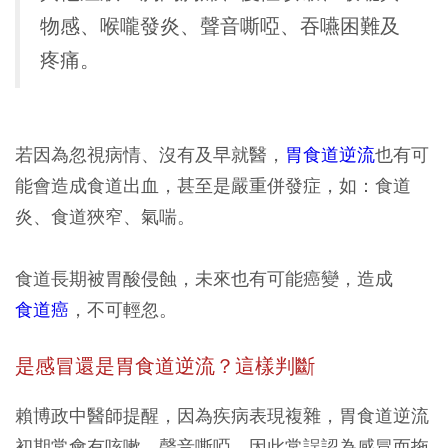
物感、喉嚨發炎、聲音嘶啞、吞嚥困難及
疼痛。
若因為忽視病情、沒有及早就醫，
胃食道逆流
也有可
能會造成食道出血，甚至是嚴重併發症，如：食道
炎、食道狹窄、氣喘。
食道長期被胃酸侵蝕，未來也有可能癌變，造成
食道癌
，不可輕忽。
是感冒還是胃食道逆流？這樣判斷
賴博政中醫師提醒，因為疾病表現複雜，胃食道逆流
初期常會有咳嗽、聲音嘶啞，因此常誤認為感冒而拖