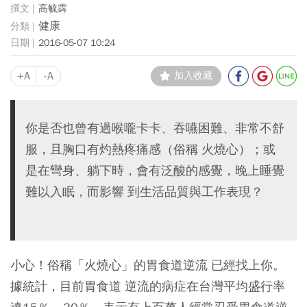
高毓霠
健康
2016-05-07 10:24
+A
-A
加入收藏
你是否也曾有過喉嚨卡卡、吞嚥困難、非常不舒
服，且胸口有灼熱疼痛感（俗稱 火燒心）；或
是在彎身、躺下時，會有泛酸的感覺，晚上睡覺
難以入眠，而影響 到生活品質與工作表現？
小心！俗稱「火燒心」的胃食道逆流 已經找上你。
據統計，目前胃食道 逆流的病症在台灣平均盛行率