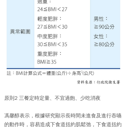
原則2 三餐定時定量、不宜過飽、少吃消夜
馮馨醇表示，根據研究顯示長時間未進食及進行吞嚥
的動作時，容易造成下食道括約肌鬆弛，下食道括約