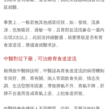
延就醫。
事實上，一般若無其他感冒症狀，如：發燒、流鼻
涕，也無吸菸、過敏…等，且胃部反流現象在一週內
出現2次以上，此狀況持續數週，就要懷疑是否有胃
食道逆流，應儘速就醫求診。
中醫對症下藥，可治療胃食道逆流
賴博政中醫師說明，中醫認為胃食道逆流的病理機制
常與肝、脾、胃有關。病人常因飲食失節、情志失
調、生活型態等因素，導致脾氣不升、胃氣不降，肝
脾不合進而造成胃氣上逆、上犯食道所致。
中醫師會依據病人不同體質、症狀、舌脈診的結果，