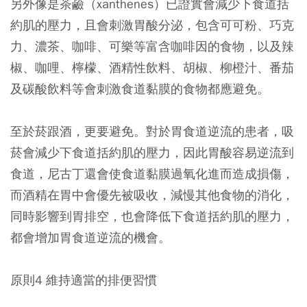
另外像是茶鹼（xanthenes）已證實會減少下食道括
約肌的壓力，且會刺激胃酸分泌，包含可可粉、巧克
力、濃茶、咖啡、可樂等富含咖啡因的食物，以及辣
椒、咖哩、檸檬、酒精性飲料、胡椒、柳橙汁、番茄
及碳酸飲料等會刺激食道黏膜的食物都應避免。
至於菸跟酒，更要避免。對於胃食道逆流的患者，吸
菸會減少下食道括約肌的壓力，因此胃酸容易逆流到
食道，尼古丁還會使食道黏膜過氧化進而造成損傷，
而酒精在胃中會優先被吸收，減慢其他食物的消化，
同時影響到胃排空，也會降低下食道括約肌的壓力，
都會增加胃食道逆流的機會。
原則4 維持適當的排便習慣