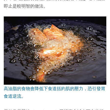
即止是較明智的做法。
高油脂的食物會降低下食道括約肌的壓力，恐引發胃
食道逆流。