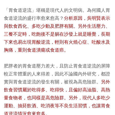
「胃食道逆流」堪稱是現代人的文明病。為何國人胃
食道逆流的盛行率愈來愈高？
分析原因，吳明賢表示
與飲食西化、多吃少動及肥胖有關。另外生活壓力、
三餐不定時，吃飽後不是躺在沙發上就是睡覺，長期
下來也易出現胃酸逆流，輕則有火燒心症、吐酸水及
胸痛，重則食道潰瘍或食道癌。
肥胖者的胃食道壓力差大，且防止胃食道逆流的屏障
較正常體重的人來得差，因此不論國內外研究，都證
實與胃食道逆流的發生有關，被視為高危險群。
另外
飲食習慣屬於吃得多、吃得快，且偏好高油脂、高熱
量食物者，也同樣是高危險群。另外，現代人多吃少
運動、抽菸飲酒、吃消夜等不良生活習慣，也讓胃食
道逆流情況愈來愈多。