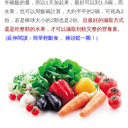
半碗飯的量，所以1天加起來，最好可以到1.5碗，而
水果，也可以用飯碗計算，大約平平的2碗，可視為2
份，若是棒球大小的2顆也是2份。
且最好的攝取方式
還是吃整顆的水果，才可以攝取到較完整的營養素。
(延伸閱讀：簡單輕斷食， 褲頭鬆一圈！)