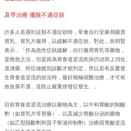
及早治療 擺脫不適症狀
許多人若遇到這類不適症狀時，常會自行至藥局購買
胃乳、胃乳片服用，以緩解不適症狀。對此，吳明賢
表示，「作為急性症狀緩解，自行服用胃乳等藥物，
是救急之法，但是因為胃食道逆流疾病仍須與上消化
道潰瘍、癌症做鑑別診斷才能判定，所以若有反覆發
生胃食道逆流的狀況時，最好積極就醫治療，才可有
效改善不適，並防止嚴重併發症發生。」
目前胃食道逆流治療以藥物為主，以中和胃酸的制酸
劑（如胃乳片等胃藥），以及減少胃酸分泌的藥物
（如乙型阻斷劑和質子幫浦抑制劑）治療因胃酸逆流