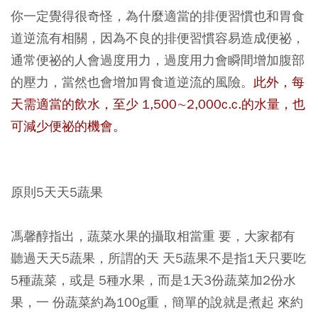
你一定覺得很奇怪，為什麼適當的排便習慣也和胃食
道逆流有相關，因為不良的排便習慣容易造成便祕，
通常便祕的人會過度用力，過度用力會瞬間增加腹部
的壓力，當然也會增加胃食道逆流的風險。
此外，每
天需適當的飲水，至少 1,500∼2,000c.c.的水量，也
可減少便祕的機會。
原則5天天5蔬果
馮馨醇指出，蔬菜水果的攝取相當重 要，大家都有
聽過天天5蔬果，所謂的天 天5蔬果不是指1天只要吃
5種蔬菜，或是 5種水果，而是1天3份蔬菜加2份水
果，一 份蔬菜約為100g重，簡單的說就是煮起 來約