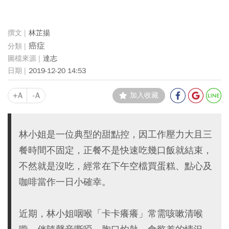
林芷揚
癌症
達志
2019-12-20 14:53
+A
-A
加入收藏
林小姐是一位典型的甜點控，因工作壓力大且三
餐時間不固定，正餐不是快速吃幾口飯就結束，
不然就是沒吃，經常在下午空檔買蛋糕、點心及
咖啡當作一日小確幸。
近期，林小姐咽喉「卡卡癢癢」常需咳嗽清喉