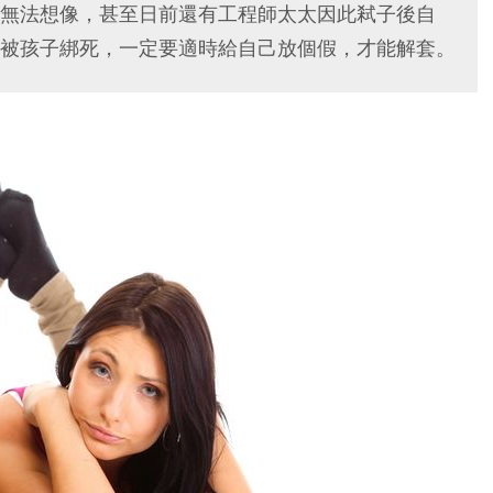
無法想像，甚至日前還有工程師太太因此弒子後自
被孩子綁死，一定要適時給自己放個假，才能解套。