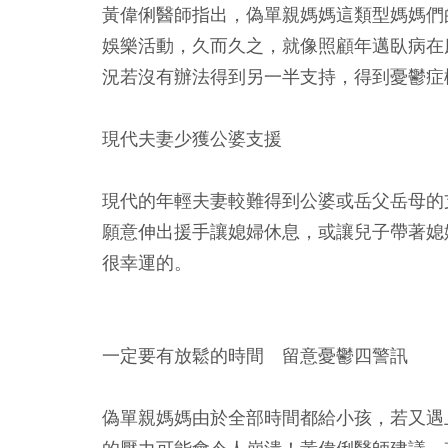
黃偉俐醫師指出，偽單親媽媽這類型媽媽們
娛樂活動，久而久之，就像照顧年邁臥病在
況若沒有辦法得到另一半支持，得到憂鬱症
現代夫妻少獲公婆支援
現代的年輕夫妻較難得到公婆或岳父岳母的
願意伸出援手讓媳婦休息，或讓兒子帶著媳
很幸運的。
一定要有放鬆的時間 留意憂鬱四警訊
偽單親媽媽由於全部時間都給小孩，若又遇