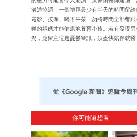
的壓力可能會令人崩潰！黃偉俐醫師建議，
溝通協調，一個禮拜最少有半天的時間留給
電影、按摩、喝下午茶，勿將時間全部都跟
樂的媽媽才能健康地養育小孩。若有發現另
況，應留意這是憂鬱警訊，須盡快陪伴就醫
你可能還想看
PR