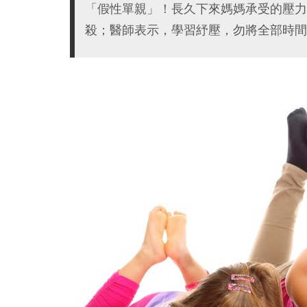
「假性單親」！長久下來媽媽承受的壓力
殺；醫師表示，學習紓壓，勿將全部時間