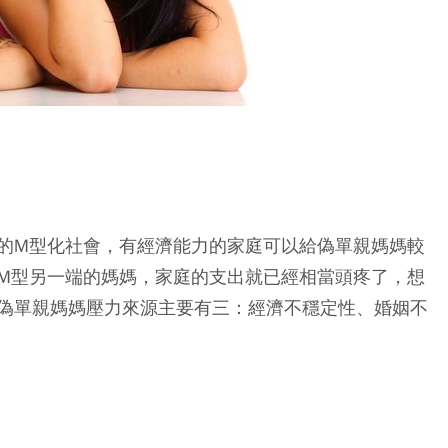
的M型化社會，有經濟能力的家庭可以給偽單親媽媽較
M型另一端的媽媽，家庭的支出就已經相當頭疼了，想
偽單親媽媽壓力來源主要有三：經濟不穩定性、婚姻不