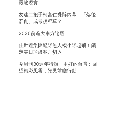
嚴峻現實
友達二把手柯富仁裸辭內幕！「落後
群創」成最後稻草？
2026前進大南方論壇
佳世達集團艦隊無人機小隊起飛！鎖
定美日頂級客戶切入
今周刊30週年特輯｜更好的台灣：回
望精彩風雲，預見前瞻行動