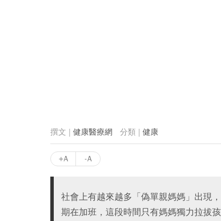
健康醫療網
健康
+A
-A
社會上有越來越多「偽單親媽媽」出現，
期在加班，這段時間只有媽媽獨力拉拔孩