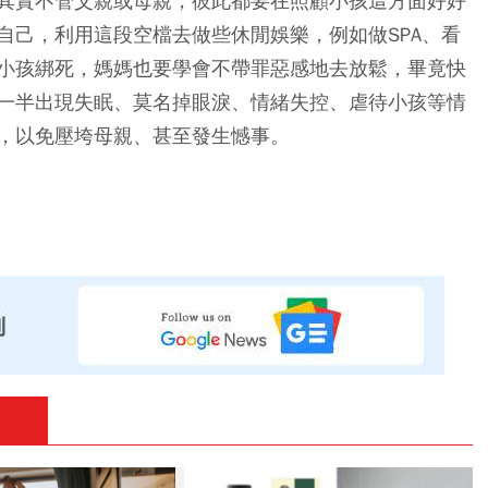
其實不管父親或母親，彼此都要在照顧小孩這方面好好
自己，利用這段空檔去做些休閒娛樂，例如做SPA、看
小孩綁死，媽媽也要學會不帶罪惡感地去放鬆，畢竟快
一半出現失眠、莫名掉眼淚、情緒失控、虐待小孩等情
，以免壓垮母親、甚至發生憾事。