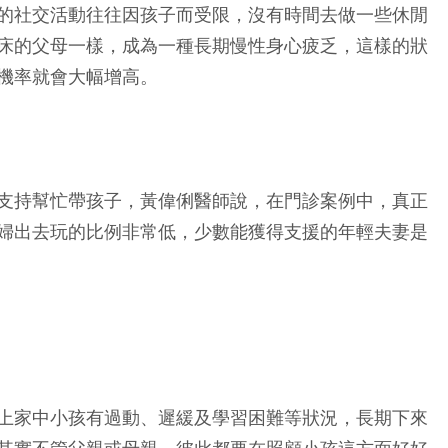
的社交活動往往因孩子而受限，沒有時間去做一些休閒
床的父母一樣，成為一種長期慢性身心疲乏，這樣的狀
機率就會大幅增高。
支持幫忙帶孩子，黃偉俐醫師說，在門診案例中，真正
婦出去玩的比例非常低，少數能獲得支援的年輕夫妻是
上家中小孩有過動、遲緩及學習困難等狀況，長期下來