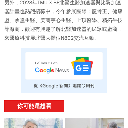
另外，2023年TMU X BE北醫生醫加速器與比翼加速
器計畫也熱烈招募中，今年參展團隊：龍骨王、健康
盟、承鋆生醫、美商宇心生醫、上頂醫學、精拓生技
等廠商，歡迎有興趣了解北醫加速器的民眾或廠商，
來醫療科技展北醫大攤位N802交流互動。