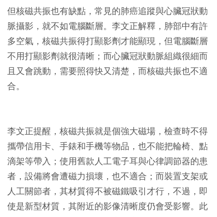
但核磁共振也有缺點，常見的肺癌追蹤與心臟冠狀動
脈攝影，就不如電腦斷層。李文正解釋，肺部中有許
多空氣，核磁共振得打顯影劑才能顯現，但電腦斷層
不用打顯影劑就很清晰；而心臟冠狀動脈組織很細而
且又會跳動，需要照得快又清楚，而核磁共振也不適
合。
李文正提醒，核磁共振就是個強大磁場，檢查時不得
攜帶信用卡、手錶和手機等物品，也不能把輪椅、點
滴架等帶入；使用舊款人工電子耳與心律調節器的患
者，設備將會遭磁力損壞，也不適合；而裝置支架或
人工關節者，其材質得不被磁鐵吸引才行，不過，即
使是新型材質，其附近的影像清晰度仍會受影響。此