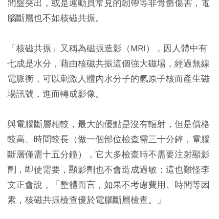
間盤突出，或是運動員常見的韌帶等非骨骼傷害，電
腦斷層也不如核磁共振。
「核磁共振」又稱為磁振造影（MRI），因人體中有
七成是水分，藉由核磁共振這個強大磁場，經過無線
電脈衝，可以刺激人體內水分子的氫原子核而產生磁
場訊號，進而轉成影像。
與電腦斷層相較，最大的優點是沒有輻射，但是價格
較高、時間較長（做一個部位檢查需三十分鐘，電腦
斷層僅需十五分鐘），它大多檢查時不需要注射顯影
劑，即使需要，顯影劑也不會造成過敏；這也難怪李
文正會說，「整體而言，如果不考慮費用、時間等因
素，核磁共振檢查優於電腦斷層檢查。」