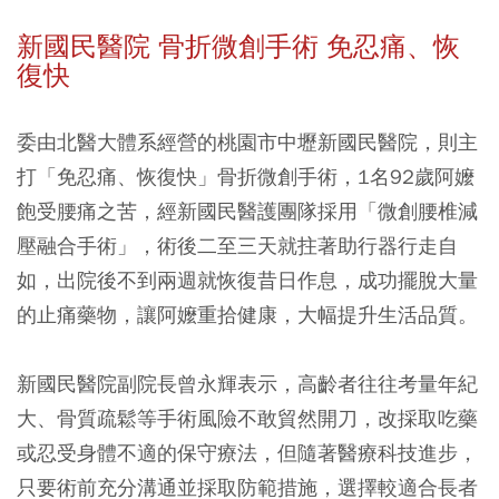
新國民醫院 骨折微創手術 免忍痛、恢
復快
委由北醫大體系經營的桃園市中壢新國民醫院，則主
打「免忍痛、恢復快」骨折微創手術，1名92歲阿嬤
飽受腰痛之苦，經新國民醫護團隊採用「微創腰椎減
壓融合手術」，術後二至三天就拄著助行器行走自
如，出院後不到兩週就恢復昔日作息，成功擺脫大量
的止痛藥物，讓阿嬤重拾健康，大幅提升生活品質。
新國民醫院副院長曾永輝表示，高齡者往往考量年紀
大、骨質疏鬆等手術風險不敢貿然開刀，改採取吃藥
或忍受身體不適的保守療法，但隨著醫療科技進步，
只要術前充分溝通並採取防範措施，選擇較適合長者