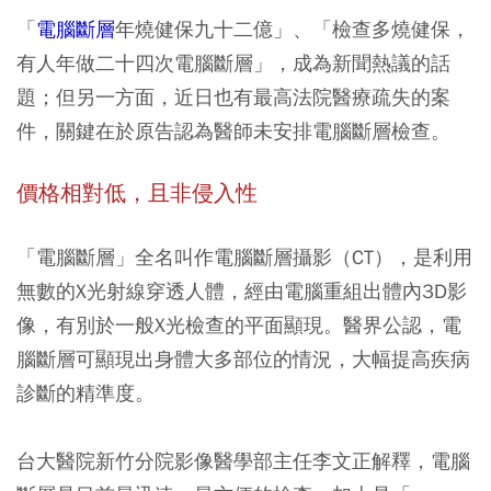
「
電腦斷層
年燒健保九十二億」、「檢查多燒健保，
有人年做二十四次電腦斷層」，成為新聞熱議的話
題；但另一方面，近日也有最高法院醫療疏失的案
件，關鍵在於原告認為醫師未安排電腦斷層檢查。
價格相對低，且非侵入性
「電腦斷層」全名叫作電腦斷層攝影（CT），是利用
無數的X光射線穿透人體，經由電腦重組出體內3D影
像，有別於一般X光檢查的平面顯現。醫界公認，電
腦斷層可顯現出身體大多部位的情況，大幅提高疾病
診斷的精準度。
台大醫院新竹分院影像醫學部主任李文正解釋，電腦