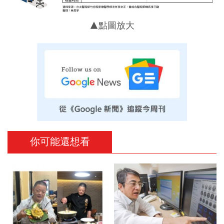
▲點圖放大
你可能還想看