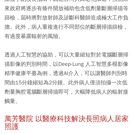
來政府將逐步有條件開放補助包含低劑量斷層掃描等
篩檢，屆時將對放射師及診斷科醫師造成極大工作負
擔。此外，病人重複進行不同部位的斷層掃描篩檢，
有過度暴露輻射的風險。
透過人工智慧的協助，可以大量縮短對於電腦斷層掃
描影像的判別時間，以Deep-Lung 人工智慧多模影像
精準健康平臺為例，透過AI介入，可以讓醫師判別時
間由15分鐘縮短為2分鐘。此外病人僅須拍攝一次低
劑量胸腔電腦斷層掃描即可，大幅降低病人的輻射接
觸量。
萬芳醫院 以醫療科技解決長照病人居家
照護