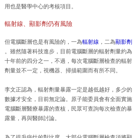
用也是醫學中心的考核項目。
輻射線、顯影劑仍有風險
但電腦斷層也是有風險的，一為
輻射線
，二為
顯影劑
。雖然隨著科技進步，目前電腦斷層的輻射劑量約為
十年前的四分之一，不過，每次電腦斷層檢查的輻射
劑量並不一定，視機器、掃描範圍而有所不同。
李文正認為，輻射劑量暴露一定是越低越好，多少的
數據才安全，目前無定論。原子能委員會有全面實施
電腦斷層醫療暴露的查核，民眾可查詢每次檢查的暴
露量，再與醫師討論。
為了提升病灶的對比度，大部分電腦斷層檢查須將顯