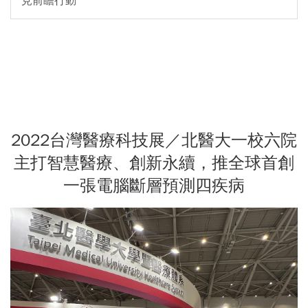
見前瞻行動
2022台灣醫療科技展／北醫大一校六院
主打智慧醫療、創新永續，推全球首創
一張電腦斷層預測四疾病