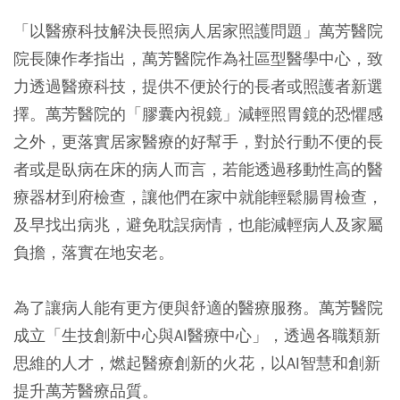
「以醫療科技解決長照病人居家照護問題」萬芳醫院
院長陳作孝指出，萬芳醫院作為社區型醫學中心，致
力透過醫療科技，提供不便於行的長者或照護者新選
擇。萬芳醫院的「膠囊內視鏡」減輕照胃鏡的恐懼感
之外，更落實居家醫療的好幫手，對於行動不便的長
者或是臥病在床的病人而言，若能透過移動性高的醫
療器材到府檢查，讓他們在家中就能輕鬆腸胃檢查，
及早找出病兆，避免耽誤病情，也能減輕病人及家屬
負擔，落實在地安老。
為了讓病人能有更方便與舒適的醫療服務。萬芳醫院
成立「生技創新中心與AI醫療中心」，透過各職類新
思維的人才，燃起醫療創新的火花，以AI智慧和創新
提升萬芳醫療品質。