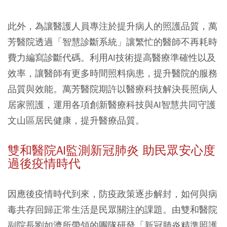
此外，為讓醫護人員專注於提升病人的照護品質，萬
芳醫院透過「智慧診斷系統」讓繁忙的醫師不再耗時
費力編寫診斷代碼。利用AI技術提高醫療準確性以及
效率，讓醫師有更多時間照料病患，提升醫院的服務
品質與效能。萬芳醫院期許以醫療科技解決長照病人
居家照護，運用各項創新醫療科技與AI智慧共同守護
文山區居民健康，提升醫療品質。
雙和醫院AI監測新冠肺炎 助民眾安心度
過後疫情時代
因應後疫情時代到來，防疫政策逐步解封，如何與病
毒共存回歸正常生活是民眾關注的課題。由雙和醫院
副院長劉如濟所帶領的團隊研發「新冠肺炎精準照護