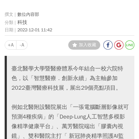
數位內容部
科技
2022-12-01 11:42
+A
-A
加入收藏
臺北醫學大學暨醫療體系今年結合一校六院特
色，以「智慧醫療．創新永續」為主軸參加
2022臺灣醫療科技展，展出29個亮點項目。
例如北醫附設醫院展出「一張電腦斷層影像就可
預測4種疾病」的「Deep-Lung人工智慧多模影
像精準健康平台」、萬芳醫院端出「膠囊內視
鏡」、雙和醫院主打「 新冠肺炎精準照護AI監