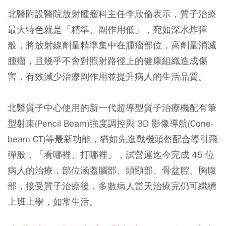
北醫附設醫院放射腫瘤科主任李欣倫表示，質子治療
最大特色就是「精準、副作用低」，宛如深水炸彈
般，將放射線劑量精準集中在腫瘤部位，高劑量消滅
腫瘤，且幾乎不會對照射路徑上的健康組織造成傷
害，有效減少治療副作用並提升病人的生活品質。
北醫質子中心使用的新一代超導型質子治療機配有筆
型射束(Pencil Beam)強度調控與 3D 影像導航(Cone-
beam CT)等最新功能，猶如先進戰機頭盔配合導引飛
彈般，「看哪裡、打哪裡」，試營運迄今完成 45 位
病人的治療，部位涵蓋腦部、頭頸部、骨盆腔、胸腹
部，接受質子治療後，多數病人當天治療完仍可繼續
上班上學，如常生活。