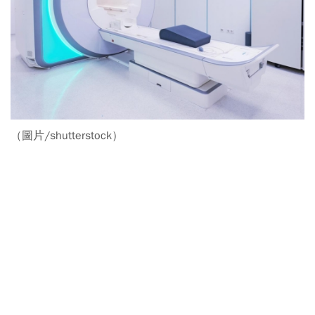
（圖片/shutterstock）