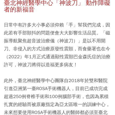
臺北神經醫學中心「神波刀」 動作障礙
者的新福音
日常中有許多大小事必須仰賴「手」幫我們完成，因
此若有手部顫抖的問題便會大大影響生活品質。「磁
振導航聚焦超音波治療儀（神波刀）」是以不用開
刀、非侵入的方式治療原發性震顫，而食藥署也在今
（2022）年1月正式通過顯性震顫巴金森氏症的治療
許可，神波刀將得以造福更多病友！
此外，臺北神經醫學中心團隊自2018年於雙和醫院
引進亞洲第一臺ROSA手術機器人，目前已成功完成
超過250例脊椎手術和100例腦部手術，也因為累積
扎實的經驗而被原廠指定為亞太區唯一的訓練中心，
未來想要使用ROSA手術機器人的醫師都必須至臺北