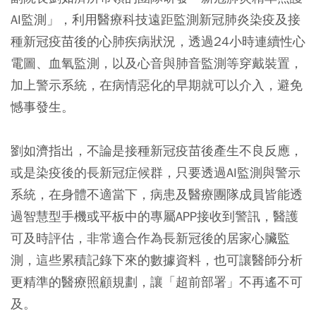
AI監測」，利用醫療科技遠距監測新冠肺炎染疫及接
種新冠疫苗後的心肺疾病狀況，透過24小時連續性心
電圖、血氧監測，以及心音與肺音監測等穿戴裝置，
加上警示系統，在病情惡化的早期就可以介入，避免
憾事發生。
劉如濟指出，不論是接種新冠疫苗後產生不良反應，
或是染疫後的長新冠症候群，只要透過AI監測與警示
系統，在身體不適當下，病患及醫療團隊成員皆能透
過智慧型手機或平板中的專屬APP接收到警訊，醫護
可及時評估，非常適合作為長新冠後的居家心臟監
測，這些累積記錄下來的數據資料，也可讓醫師分析
更精準的醫療照顧規劃，讓「超前部署」不再遙不可
及。