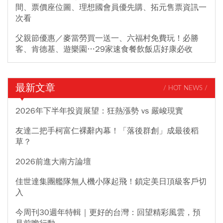
間、票價座位圖、理想國會員優先購、拓元售票資訊一
次看
父親節優惠／麥當勞買一送一、六福村免費玩！必勝
客、肯德基、遊樂園…29家速食餐飲飯店好康必收
最新文章
/ HOT NEWS /
2026年下半年投資展望：狂熱漲勢 vs 嚴峻現實
友達二把手柯富仁裸辭內幕！「落後群創」成最後稻
草？
2026前進大南方論壇
佳世達集團艦隊無人機小隊起飛！鎖定美日頂級客戶切
入
今周刊30週年特輯｜更好的台灣：回望精彩風雲，預