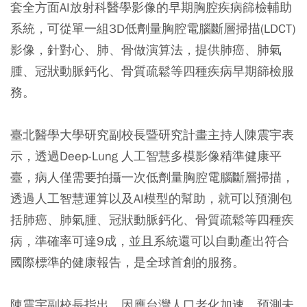
套全方面AI放射科醫學影像的早期胸腔疾病篩檢輔助
系統，可從單一組3D低劑量胸腔電腦斷層掃描(LDCT)
影像，針對心、肺、骨做演算法，提供肺癌、肺氣
腫、冠狀動脈鈣化、骨質疏鬆等四種疾病早期篩檢服
務。
臺北醫學大學研究副校長暨研究計畫主持人陳震宇表
示，透過Deep-Lung 人工智慧多模影像精準健康平
臺，病人僅需要拍攝一次低劑量胸腔電腦斷層掃描，
透過人工智慧運算以及AI模型的幫助，就可以預測包
括肺癌、肺氣腫、冠狀動脈鈣化、骨質疏鬆等四種疾
病，準確率可達9成，並且系統還可以自動產出符合
國際標準的健康報告，是全球首創的服務。
陳震宇副校長指出，因應台灣人口老化加速，預測未