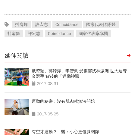
抖肩舞
許宏志
Coincidance
國家代表隊隊醫
抖肩舞
許宏志
Coincidance
國家代表隊隊醫
延伸閱讀
戴資穎、郭婞淳、李智凱 受傷都找林瀛洲 世大運奪
金選手 背後的「運動神醫」
2017-08-31
運動的秘密：沒有肌肉就無法開始！
2017-05-25
有空才運動？ 醫：小心更傷膝關節