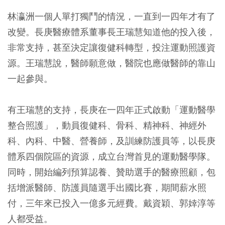
林瀛洲一個人單打獨鬥的情況，一直到一四年才有了
改變。長庚醫療體系董事長王瑞慧知道他的投入後，
非常支持，甚至決定讓復健科轉型，投注運動照護資
源。王瑞慧說，醫師願意做，醫院也應做醫師的靠山
一起參與。
有王瑞慧的支持，長庚在一四年正式啟動「運動醫學
整合照護」，動員復健科、骨科、精神科、神經外
科、內科、中醫、營養師，及訓練防護員等，以長庚
體系四個院區的資源，成立台灣首見的運動醫學隊。
同時，開始編列預算認養、贊助選手的醫療照顧，包
括增派醫師、防護員隨選手出國比賽，期間薪水照
付，三年來已投入一億多元經費。戴資穎、郭婞淳等
人都受益。