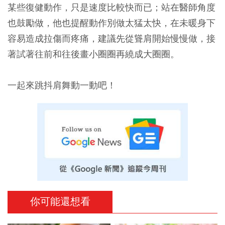
某些復健動作，只是速度比較快而已；站在醫師角度
也鼓勵做，他也提醒動作別做太猛太快，在未暖身下
容易造成拉傷而疼痛，建議先從聳肩開始慢慢做，接
著試著往前和往後畫小圈圈再繞成大圈圈。
一起來跳抖肩舞動一動吧！
你可能還想看