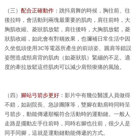
（三）
配合正確動作
：跳抖肩舞的時候，胸往前、往
後拉時，會活動到兩塊最重要的肌肉，肩往前時，大
胸肌收縮、菱狀肌放鬆，肩往後時，大胸肌放鬆，菱
狀肌收縮，如此會有對稱效果，也彌補日常生活中因
久坐低頭使用3C等電器所產生的前頭姿、圓肩等錯誤
姿態造成頸肩背的肌肉（如菱狀肌）緊繃的不足。適
度的牽拉放鬆這些肌肉可以減少肩頸痠痛的風險。
（四）
腳站弓箭步更好
：影片中有幾位醫護人員做得
不錯，如副院長、急診團隊等，雙腳在動肩時同時呈
弓箭步，動能傳遞順暢符合活動時的運動鏈。一般人
走路是擺動左手往前時，同時右腳也往前，很少人是
同手同腳，這就是運動鏈動能傳遞的方式。