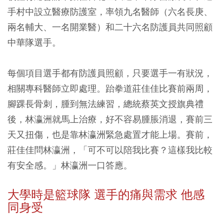
手村中設立醫療防護室，率領九名醫師（六名長庚、
兩名輔大、一名開業醫）和二十六名防護員共同照顧
中華隊選手。
每個項目選手都有防護員照顧，只要選手一有狀況，
相關專科醫師立即處理。跆拳道莊佳佳比賽前兩周，
腳踝長骨刺，腫到無法練習，總統蔡英文授旗典禮
後，林瀛洲就馬上治療，好不容易腫脹消退，賽前三
天又扭傷，也是靠林瀛洲緊急處置才能上場。賽前，
莊佳佳問林瀛洲，「可不可以陪我比賽？這樣我比較
有安全感。」林瀛洲一口答應。
大學時是籃球隊 選手的痛與需求 他感
同身受