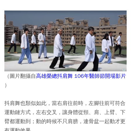
（圖片翻攝自
高雄榮總抖肩舞 106年醫師節開場影片
）
抖肩舞也類似如此，當右肩往前時，左腳往前可符合
運動鏈方式，左右交叉，讓身體從頸、肩、上臂、下
臂都運動到；動的時候不只肩膀，連骨盆一起動才更
有運動效果。