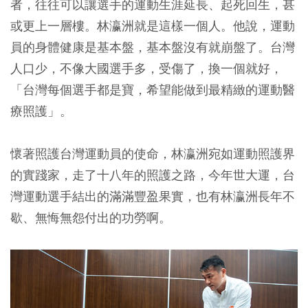
者，往往可以讓選手的運動生涯延長、起死回生，甚
或更上一層樓。林瀛洲就是這樣一個人。他說，運動
員的身體健康是基本盤，基本盤沒有就崩盤了。台灣
人口少，不像大國選手多，受傷了，換一個就好，
「台灣每個選手都是寶，希望能做到最精緻的運動醫
療照護」。
懷著照護台灣運動員的使命，林瀛洲宛如運動照護界
的實踐家，走了十八年的照護之路，今年世大運，台
灣運動選手結出的滿滿豐盈果實，也有林瀛洲長年不
歇、無悔無怨付出的功勞啊。