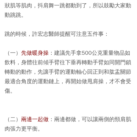
狀肌等肌肉，抖肩舞一跳都動到了，所以鼓勵大家動
動跳跳。
跳的時候，許宏志醫師提醒可注意五件事：
（一）
先做暖身操
：建議先手拿500公克重量物品如
飲料，身體往前傾手臂往下垂再轉動手臂如同開門鎖
轉動的動作，先讓手臂的運動軸心回正到和肱盂關節
最適合角度的運動鏈上，再開始做甩肩操，才不會受
傷。
（二）
兩邊一起做
：兩邊都做，可以讓兩側的頸肩肌
肉張力更平衡。