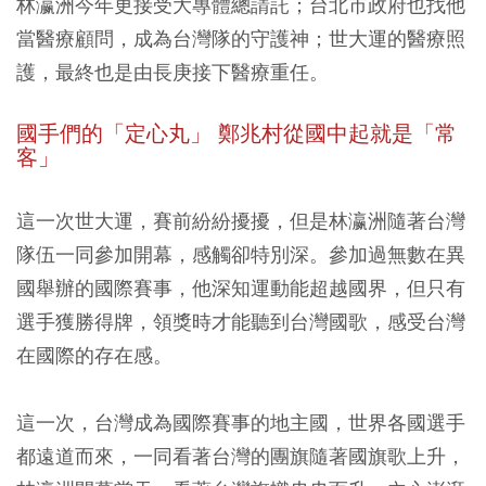
林瀛洲今年更接受大專體總請託；台北市政府也找他
當醫療顧問，成為台灣隊的守護神；世大運的醫療照
護，最終也是由長庚接下醫療重任。
國手們的「定心丸」 鄭兆村從國中起就是「常
客」
這一次世大運，賽前紛紛擾擾，但是林瀛洲隨著台灣
隊伍一同參加開幕，感觸卻特別深。參加過無數在異
國舉辦的國際賽事，他深知運動能超越國界，但只有
選手獲勝得牌，領獎時才能聽到台灣國歌，感受台灣
在國際的存在感。
這一次，台灣成為國際賽事的地主國，世界各國選手
都遠道而來，一同看著台灣的團旗隨著國旗歌上升，