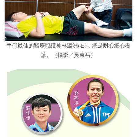
手們最佳的醫療照護神林瀛洲(右)，總是耐心細心看
診。（攝影／吳東岳）