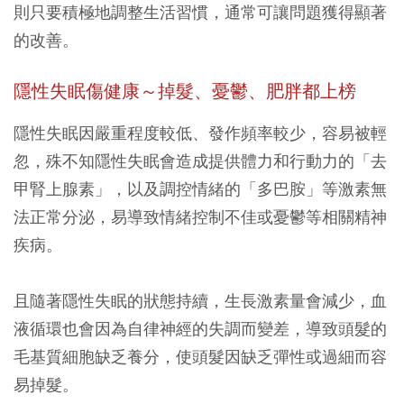
則只要積極地調整生活習慣，通常可讓問題獲得顯著
的改善。
隱性失眠傷健康～掉髮、憂鬱、肥胖都上榜
隱性失眠因嚴重程度較低、發作頻率較少，容易被輕
忽，殊不知隱性失眠會造成提供體力和行動力的「去
甲腎上腺素」，以及調控情緒的「多巴胺」等激素無
法正常分泌，易導致情緒控制不佳或憂鬱等相關精神
疾病。
且隨著隱性失眠的狀態持續，生長激素量會減少，血
液循環也會因為自律神經的失調而變差，導致頭髮的
毛基質細胞缺乏養分，使頭髮因缺乏彈性或過細而容
易掉髮。