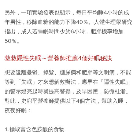
另外，一項實驗發表也顯示，每日平均睡4小時的成
年男性，移除血糖的能力下降40％。人體生理學研究
指出，成人若睡眠時間少於6小時，肥胖機率增加
50％。
救救隱性失眠～營養師推薦4個好眠秘訣
想要遠離憂鬱、掉髮、糖尿病和肥胖等文明病，不能
等到「失眠」才來想解救辦法，應早在「隱性失眠」
的警示燈亮起時就提高警覺，及早因應，防微杜漸。
對此，史宛平營養師提供以下4個方法，幫助入睡，
夜夜好眠：
1.攝取富含色胺酸的食物