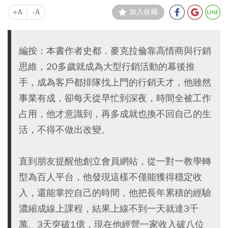
+A
-A
加入收藏
編按：本書作者史都．麥克拉倫靠高情商與行銷
思維，20多歲就成為大型行銷活動的幕後推
手，成為客戶都排隊找上門的行銷天才，他雖然
事業有成，卻每天從早忙到深夜，時間全被工作
占用，他才意識到，再多成就也換不回自己的生
活，不得不做出改變。
直到朋友提醒他創立會員網站，從一對一教學轉
型為百人平台，他發現這樣不僅能獲得穩定收
入，還能掌控自己的時間，他把長年累積的經驗
濃縮成線上課程，結果上線不到一天就達3千
萬、3天突破1億，現在他經營一家收入破八位