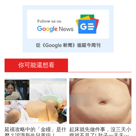
你可能還想看
PR
延禧攻略中的「金瞳」是什
起床就先做件事，沒三天小
麼？認識新生兒黃疸！
腹就不見了! 肚子一天天變