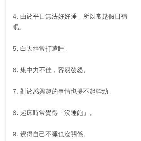
4. 由於平日無法好好睡，所以常趁假日補
眠。
5. 白天經常打瞌睡。
6. 集中力不佳，容易發怒。
7. 對於感興趣的事情也提不起幹勁。
8. 起床時常覺得「沒睡飽」。
9. 覺得自己不睡也沒關係。