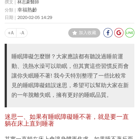
林志豪醫師
幸福熟齡
2020-02-05 14:29
+A
-A
加入收藏
睡眠障礙怎麼辦？大家應該都有聽說過睡前運
動、洗熱水澡可以助眠，但其實這些習慣反而會
讓你失眠睡不著! 我今天特別整理了一些比較常
見的睡眠障礙錯誤迷思，希望可以幫助大家在新
的一年脫離失眠，擁有更好的睡眠品質。
迷思一、如果有睡眠障礙睡不著，就是要一直
躺在床上直到睡著
其實一直躺在床上會讓身體更焦慮，如果睡不著反而