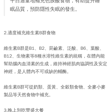
平日適量地補充色胺酸食物，有助提升睡
眠品質，預防隱性失眠的發生。
2.適度補充維生素B群食物
維生素B群是B1、B2、菸鹼素、泛酸、B6、葉酸、
B12、生物素等8種水溶性維生素的統稱，在體內能
幫助腦內血清素的生成，維持神經肌肉協調性及安定
神經，是人體內不可或缺的輔酶。
維生素B群可從奶類、蛋黃、全穀類食物、全麥小麥
製品等天然食物中補充。
3.晚上別吃豐盛大餐