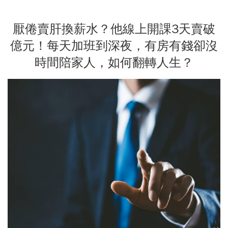
厭倦賣肝換薪水？他線上開課3天賣破
億元！每天加班到深夜，有房有錢卻沒
時間陪家人，如何翻轉人生？