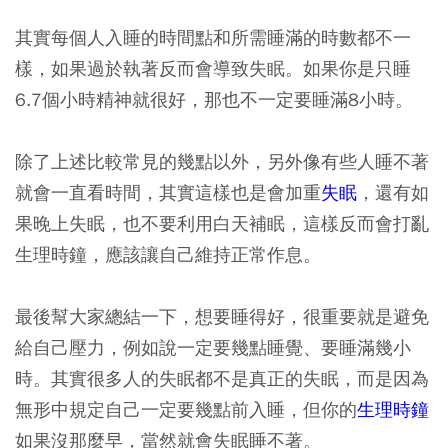
其實每個人入睡的時間點和所需睡滿的時數都不一
樣，如果過於執著反而會導致失眠。如果你是只睡
6.7個小時精神就很好，那也不一定要睡滿8小時。
除了上述比較常見的幾點以外，另外像有些人睡不著
就會一直看時間，其實這樣也是會加重
失眠
，還有如
果晚上失眠，也不要利用白天補眠，這樣反而會打亂
生理時鐘，應該讓自己維持正常作息。
最後幫大家總結一下，想要睡得好，很重要就是避免
給自己壓力，例如說一定要幾點睡覺、要睡滿幾小
時。其實很多人的失眠都不是真正的失眠，而是因為
無形中規定自己一定要幾點前入睡，但你的
生理時鐘
如果沒那麼早，當然就會失眠睡不著。