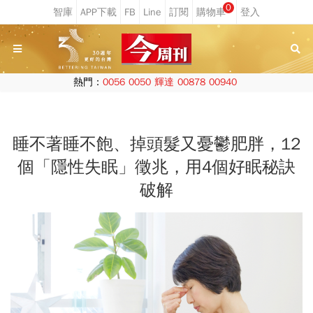
0
熱門：
0056
0050
輝達
00878
00940
睡不著睡不飽、掉頭髮又憂鬱肥胖，12
個「隱性失眠」徵兆，用4個好眠秘訣
破解