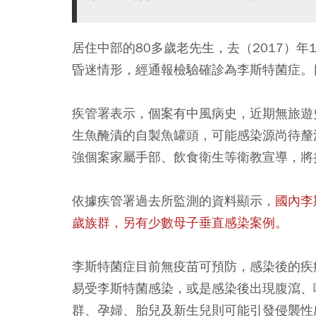
居住中部的80多歲老先生，去（2017）
昏迷情形，經通報檢驗確診為李斯特菌症。
疾管署表示，個案有中風病史，近期無旅遊
生魚醃漬的自製魚罐頭，可能感染源尚待釐
強個案家屬手部、飲食衛生等衛教宣導，將
依據疾管署過去所監測的資料顯示，
國內李
歲族群，另有少數母子垂直感染案例。
李斯特菌症目前無疫苗可預防，感染後的疾
易受李斯特菌感染，或是感染後出現腹瀉、
群、孕婦、胎兒及新生兒則可能引發侵襲性