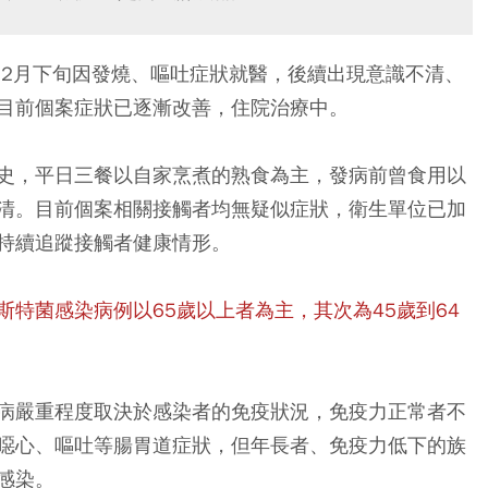
年12月下旬因發燒、嘔吐症狀就醫，後續出現意識不清、
目前個案症狀已逐漸改善，住院治療中。
史，平日三餐以自家烹煮的熟食為主，發病前曾食用以
清。目前個案相關接觸者均無疑似症狀，衛生單位已加
持續追蹤接觸者健康情形。
斯特菌感染病例以65歲以上者為主，其次為45歲到64
病嚴重程度取決於感染者的免疫狀況，免疫力正常者不
噁心、嘔吐等腸胃道症狀，但年長者、免疫力低下的族
感染。