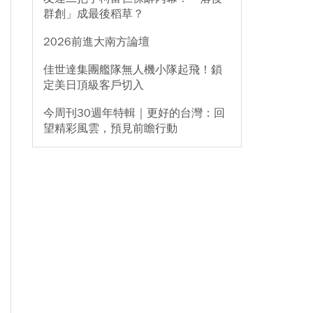
群創」成最後稻草？
2026前進大南方論壇
佳世達集團艦隊無人機小隊起飛！鎖
定美日頂級客戶切入
今周刊30週年特輯｜更好的台灣：回
望精彩風雲，預見前瞻行動