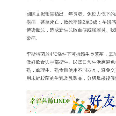
國際文獻報告指出，年長者、免疫力低下的
疾病，甚至死亡，致死率達2至3成；孕婦
傳染胎兒，造成新生兒敗血症或腦膜炎。我
染病。
李斯特菌於4°C條件下可持續生長繁殖，需
做好飲食與手部衛生。民眾日常生活應避免
熟，處理生、熟食應使用不同器具，避免交
用未經殺菌的生乳及乳製品，分切瓜果後儘