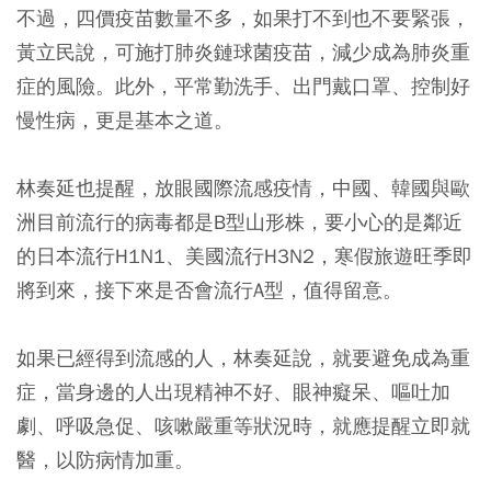
不過，四價疫苗數量不多，如果打不到也不要緊張，
黃立民說，可施打肺炎鏈球菌疫苗，減少成為肺炎重
症的風險。此外，平常勤洗手、出門戴口罩、控制好
慢性病，更是基本之道。
林奏延也提醒，放眼國際流感疫情，中國、韓國與歐
洲目前流行的病毒都是B型山形株，要小心的是鄰近
的日本流行H1N1、美國流行H3N2，寒假旅遊旺季即
將到來，接下來是否會流行A型，值得留意。
如果已經得到流感的人，林奏延說，就要避免成為重
症，當身邊的人出現精神不好、眼神癡呆、嘔吐加
劇、呼吸急促、咳嗽嚴重等狀況時，就應提醒立即就
醫，以防病情加重。