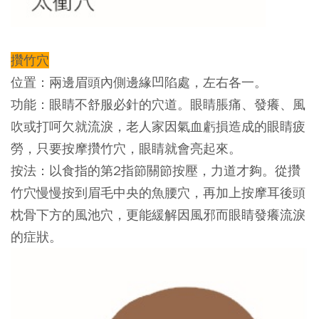
攢竹穴
位置：
兩邊眉頭內側邊緣凹陷處，左右各一。
功能：
眼睛不舒服必針的穴道。眼睛脹痛、發癢、風
吹或打呵欠就流淚，老人家因氣血虧損造成的眼睛疲
勞，只要按摩攢竹穴，眼睛就會亮起來。
按法：
以食指的第2指節關節按壓，力道才夠。從攢
竹穴慢慢按到眉毛中央的魚腰穴，再加上按摩耳後頭
枕骨下方的風池穴，更能緩解因風邪而眼睛發癢流淚
的症狀。