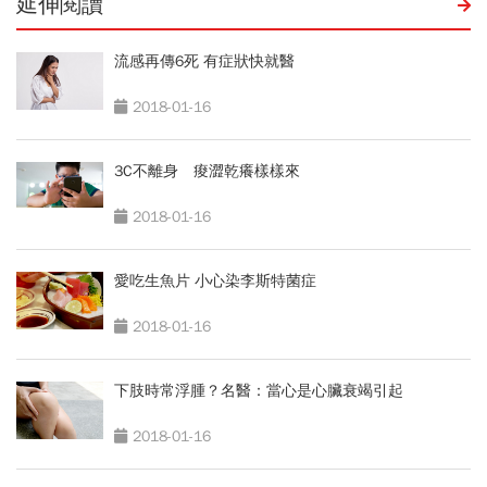
延伸閱讀
流感再傳6死 有症狀快就醫
2018-01-16
3C不離身 痠澀乾癢樣樣來
2018-01-16
愛吃生魚片 小心染李斯特菌症
2018-01-16
下肢時常浮腫？名醫：當心是心臟衰竭引起
2018-01-16