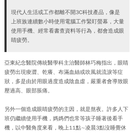
現代人生活或工作都離不開3C科技產品，像是
上班族連續數小時使用電腦工作緊盯螢幕，大量
使用手機、經常看書查資料等行為，都會造成眼
睛疲勞。
亞東紀念醫院傳統醫學科主治醫師林巧梅指出，眼睛
疲勞出現痠澀、乾癢、布滿血絲或吹風就流淚等症
狀，多是由於用眼過度造成陰血虛，嚴重者會導致眼
壓過高、眼部脹痛。
另外一個造成眼睛疲勞的主因，就是熬夜。許多人下
班仍繼續使用手機，媽媽們也常等孩子睡著後看手
機，以中醫角度來看，晚上11點∼凌晨3點沒睡覺休