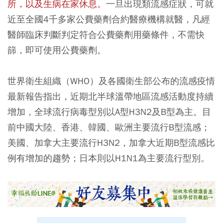
所，以及生病在家休息。
一旦出現類流感症狀，可就
近至全國4千多家公費藥劑合約醫療機構就醫，凡經
醫師臨床判斷判定符合公費藥劑用藥條件，不需快
篩，即可使用公費藥劑。
世界衛生組織（WHO）及各國衛生部公布的流感疫情
最新報告指出，近期北半球溫帶地區流感活動度持續
增加，全球流行病毒型別以A型H3N2及B型為主。目
前中國大陸、香港、韓國、歐洲主要流行B型流感；
美國、加拿大主要流行H3N2，加拿大近期B型流感比
例有增加的趨勢；日本則以H1N1為主要流行型別。