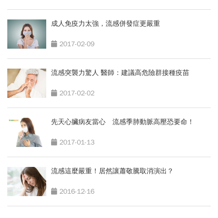
成人免疫力太強，流感併發症更嚴重
2017-02-09
流感突襲力驚人 醫師：建議高危險群接種疫苗
2017-02-02
先天心臟病友當心 流感季肺動脈高壓恐要命！
2017-01-13
流感這麼嚴重！居然讓蕭敬騰取消演出？
2016-12-16