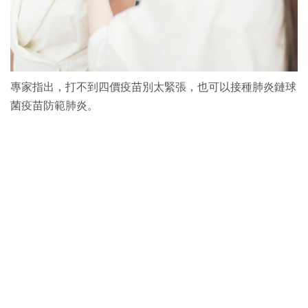
專家指出，打不到四價疫苗別太緊張，也可以接種肺炎鏈球
菌疫苗防範肺炎。