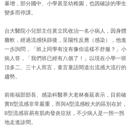
暴增，部分國中、小學甚至幼稚園，也因確診的學生
變多而停課。
台大醫院小兒部主任黃立民收治一名小病人，因身體
癱軟，經過流感快篩後，呈陽性反應（感染），他進
一步詢問，「班上同學有沒有像你這樣不舒服？」小
病人答，「我們班已經有八個了！」以現在小學一班
頂多二、三十人而言，童言童語間道出流感大流行的
趨勢。
前衛福部部長、感染科醫界大老林奏延表示，目前確
實B型流感非常嚴重，而與A型流感較大的區別在於，
B型流感容易有肌肉發炎症狀，不少病人是一拐一拐
地走進診間。