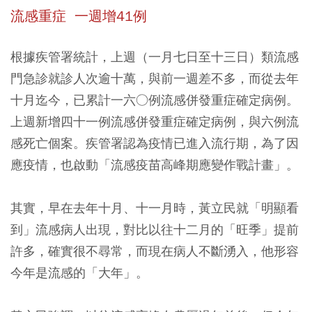
流感重症 一週增41例
根據疾管署統計，上週（一月七日至十三日）類流感
門急診就診人次逾十萬，與前一週差不多，而從去年
十月迄今，已累計一六○例流感併發重症確定病例。
上週新增四十一例流感併發重症確定病例，與六例流
感死亡個案。疾管署認為疫情已進入流行期，為了因
應疫情，也啟動「流感疫苗高峰期應變作戰計畫」。
其實，早在去年十月、十一月時，黃立民就「明顯看
到」流感病人出現，對比以往十二月的「旺季」提前
許多，確實很不尋常，而現在病人不斷湧入，他形容
今年是流感的「大年」。