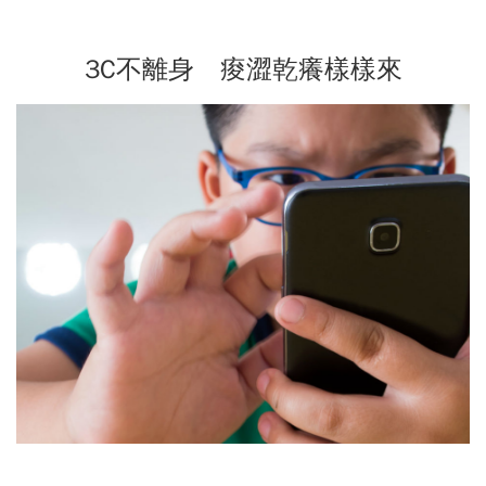
3C不離身 痠澀乾癢樣樣來