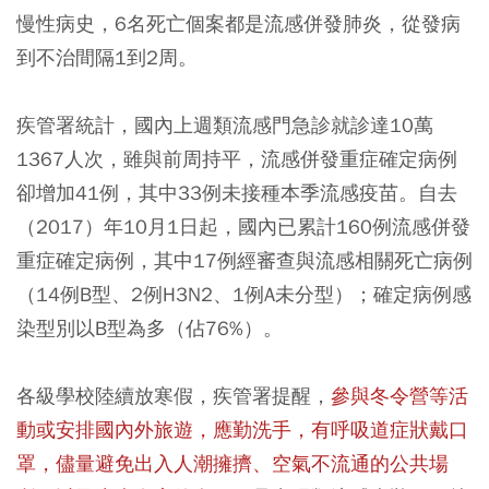
慢性病史，6名死亡個案都是流感併發肺炎，從發病
到不治間隔1到2周。
疾管署統計，國內上週類流感門急診就診達10萬
1367人次，雖與前周持平，流感併發重症確定病例
卻增加41例，其中33例未接種本季流感疫苗。自去
（2017）年10月1日起，國內已累計160例流感併發
重症確定病例，其中17例經審查與流感相關死亡病例
（14例B型、2例H3N2、1例A未分型）；確定病例感
染型別以B型為多（佔76%）。
各級學校陸續放寒假，疾管署提醒，
參與冬令營等活
動或安排國內外旅遊，應勤洗手，有呼吸道症狀戴口
罩，儘量避免出入人潮擁擠、空氣不流通的公共場