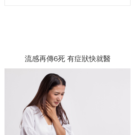
流感再傳6死 有症狀快就醫