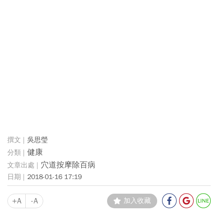
吳思瑩
健康
穴道按摩除百病
2018-01-16 17:19
+A
-A
加入收藏