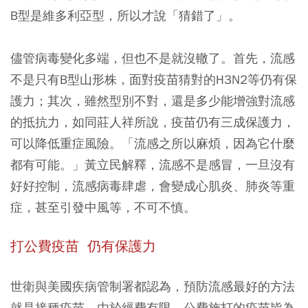
B型是維多利亞型，所以才說「猜錯了」。
儘管病毒變化多端，但也不是就沒轍了。首先，流感
不是只有B型山形株，面對疫苗猜對的H3N2等仍有保
護力；其次，雖然型別不對，還是多少能增強對流感
的抵抗力，如同莊人祥所說，疫苗仍有三成保護力，
可以降低重症風險。「流感之所以麻煩，因為它什麼
都有可能。」黃立民解釋，流感不是感冒，一旦沒有
好好控制，流感病毒肆虐，會變成心肌炎、肺炎等重
症，甚至引發中風等，不可不慎。
打公費疫苗 仍有保護力
世衛與美國疾病管制署都認為，預防流感最好的方法
就是接種疫苗，由於經費有限，公費施打的疫苗皆為