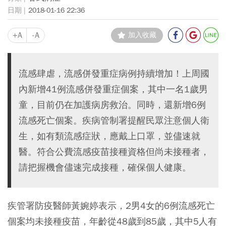
2018-01-16 22:36
+A
-A
加入收藏
流感肆虐，流感併發重症病例持續增加！上周國
內新增41例流感併發重症個案，其中一名1歲男
童，目前仍在加護病房救治。同時，還新增6例
流感死亡個案。疾病管制署提醒民眾注意個人衛
生，如有類流感症狀，應戴上口罩，並儘速就
醫。符合公費流感疫苗接種資格但尚未接種者，
請把握機會儘速完成接種，確保個人健康。
疾管署防疫醫師黃婉婷表示，2男4女的6例流感死亡
個案均未接種疫苗，年齡從48歲到85歲，其中5人有