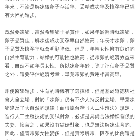
年來，不論是解凍後卵子存活率、受精成功率及懷孕率已經
有大幅的進步。
既然要凍卵，當然希望卵子品質佳，如果年齡輕時就凍卵，
卵子品質佳，解凍後成功受孕率自然較高；年長才凍卵，卵
子品質及懷孕率就會明顯降低。但是，年輕女性擁有良好的
自然生育能力，結婚的可能性也較高，從凍卵的經濟效益來
看，自然不如年長女性。所以凍卵年齡，除了評估卵子品質
之外，還要評估經濟考量，畢竟凍卵的費用相當高昂。
即使醫學進步，生育的時機有了選擇權，但是基於道德與社
會人倫立場，對於「凍卵」仍有不少人持反對立場。畢竟凍
卵違反了大自然的規律！而根據台灣《人工生殖法》規定，
進行人工生殖技術的受試對象，必須是具備合法婚姻關係的
夫妻。換言之，如果沒有結婚對象，也是無法解凍生育的。
因此，儘管凍卵女性變多，但是實際解凍、懷孕的比例還是