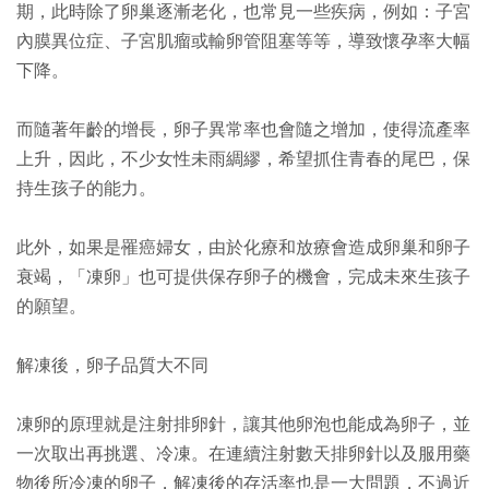
期，此時除了卵巢逐漸老化，也常見一些疾病，例如：子宮
內膜異位症、子宮肌瘤或輸卵管阻塞等等，導致懷孕率大幅
下降。
而隨著年齡的增長，卵子異常率也會隨之增加，使得流產率
上升，因此，不少女性未雨綢繆，希望抓住青春的尾巴，保
持生孩子的能力。
此外，如果是罹癌婦女，由於化療和放療會造成卵巢和卵子
衰竭，「凍卵」也可提供保存卵子的機會，完成未來生孩子
的願望。
解凍後，卵子品質大不同
凍卵的原理就是注射排卵針，讓其他卵泡也能成為卵子，並
一次取出再挑選、冷凍。在連續注射數天排卵針以及服用藥
物後所冷凍的卵子，解凍後的存活率也是一大問題，不過近