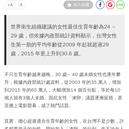
+A
-A
加入收藏
世界衛生組織建議的女性最佳生育年齡為24 ∼
29 歲，但依據內政部統計資料顯示，台灣女性
生第一胎的平均年齡從2009 年起就超過29
歲，2015 年更上升到30.6 歲。
不只生育年齡越來越晚，30 歲∼ 40 歲未婚女性也逐年攀
升，根據內政部統計處資料，從2003 年的35 萬人，增加
到2015 年的65 萬人，大幅增加14 個百分點，等於每10
個人就有3個人未婚。因此女性「凍卵」議題逐漸延燒，甚
至搬上電影螢幕，成了熱門話題。
其實，擔心超過適合生育年齡的女性，在台灣不是少數，許
多想要孩子的女性，開始加入「凍卵」的行列。先不論女人