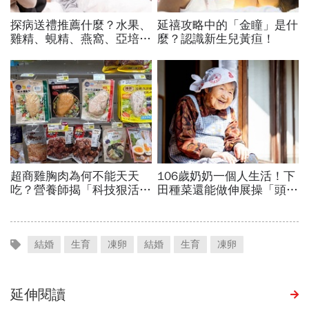
結婚
生育
凍卵
結婚
生育
凍卵
延伸閱讀