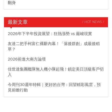
翻身
最新文章
/ HOT NEWS /
2026年下半年投資展望：狂熱漲勢 vs 嚴峻現實
友達二把手柯富仁裸辭內幕！「落後群創」成最後稻
草？
2026前進大南方論壇
佳世達集團艦隊無人機小隊起飛！鎖定美日頂級客戶切
入
今周刊30週年特輯｜更好的台灣：回望精彩風雲，預
見前瞻行動