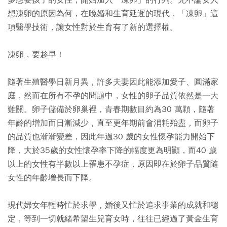
想凍卵的原因為何，在晚婚和生育延遲的現代，「凍卵」這
項醫學技術，讓女性對於生育有了新的選擇權。
凍卵，要趁早！
隨著生殖醫學日新月異，許多夫妻因此能添加愛子、圓滿家
庭，然而在所有不孕的問題中，女性的卵子品質依然是一大
難關。卵子儲備於卵巢裡，青春期數目約為30 萬顆，隨著
年齡的增加而日漸減少，直至更年期前會消耗殆盡，而卵子
的品質也漸漸變差，因此年過30 歲的女性懷孕能力開始下
降，大於35歲的女性懷孕率下降的幅度更為明顯，而40 歲
以上的女性有半數以上罹患不孕症，原因即在於卵子品質隨
女性的年齡增長而下降。
現代婦女年輕時忙於求學，婚後又忙於追求事業的成就和穩
定，等到一切就緒希望生兒育女時，往往已經過了黃金生育