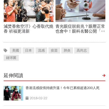
美國
日本
流感
疫苗
肺炎
高尚志
鏈球菌
延伸閱讀
香港流感疫情持續升溫！今年已累積超過200人死
2018-02-22