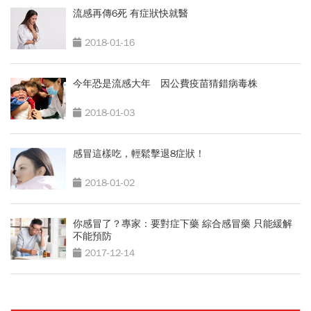
流感再傳6死 有症狀快就醫
2018-01-16
今年恐是流感大年 因公費疫苗猜錯病毒株
2018-01-03
感冒這樣吃，輕鬆擊退8症狀！
2018-01-02
你感冒了？專家：要對症下藥 綜合感冒藥 只能緩解
不能預防
2017-12-14