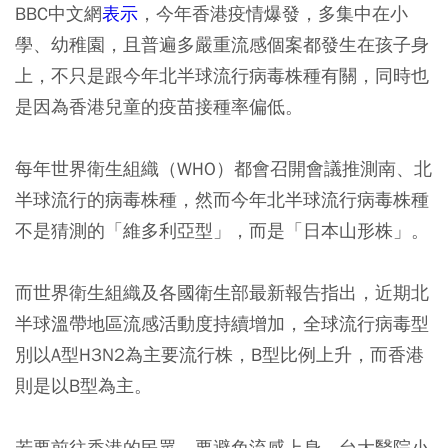
BBC中文網
表示
，今年香港疫情爆發，多集中在小
學、幼稚園，且普遍多嚴重流感個案都發生在孩子身
上，不只是跟今年北半球流行病毒株種有關，同時也
是因為香港兒童的疫苗接種率偏低。
每年世界衛生組織（WHO）都會召開會議推測南、北
半球流行的病毒株種，然而今年北半球流行病毒株種
不是猜測的「維多利亞型」，而是「日本山形株」。
而世界衛生組織及各國衛生部最新報告指出，近期北
半球溫帶地區流感活動度持續增加，全球流行病毒型
別以A型H3N2為主要流行株，B型比例上升，而香港
則是以B型為主。
若要前往香港的民眾，要避免流感上身，台大醫院小