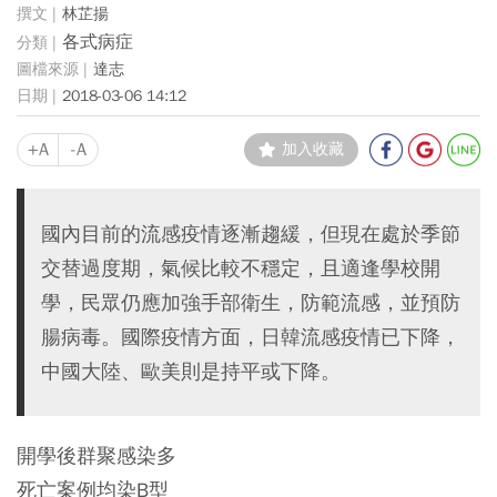
林芷揚
各式病症
達志
2018-03-06 14:12
+A
-A
加入收藏
國內目前的流感疫情逐漸趨緩，但現在處於季節
交替過度期，氣候比較不穩定，且適逢學校開
學，民眾仍應加強手部衛生，防範流感，並預防
腸病毒。國際疫情方面，日韓流感疫情已下降，
中國大陸、歐美則是持平或下降。
開學後群聚感染多
死亡案例均染B
型