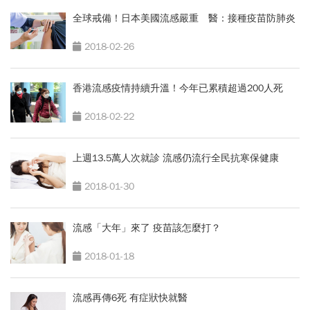
全球戒備！日本美國流感嚴重 醫：接種疫苗防肺炎
2018-02-26
香港流感疫情持續升溫！今年已累積超過200人死
2018-02-22
上週13.5萬人次就診 流感仍流行全民抗寒保健康
2018-01-30
流感「大年」來了 疫苗該怎麼打？
2018-01-18
流感再傳6死 有症狀快就醫