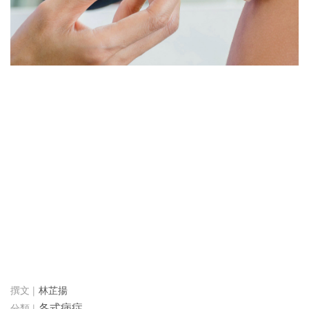
林芷揚
各式病症