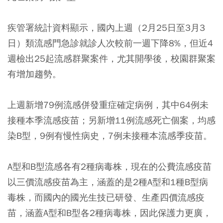
疾管署統計資料顯示，國內上週（2月25日至3月3
日）類流感門急診就診人次較前一週下降8%，但近4
週檢出25起流感群聚案件，尤其開學後，校園群聚案
有增加趨勢。
上週新增79例流感併發重症確定病例，其中64例未
接種本季流感疫苗；另新增11例流感死亡個案，均感
染B型，9例有慢性病史，7例未接種本流感季疫苗。
A型和B型流感各有2種病毒株，現在的公費流感疫苗
以三價流感疫苗為主，涵蓋的是2種A型和1種B型病
毒株，而國內的國光生技已研發、生產四價流感疫
苗，涵蓋A型和B型各2種病毒株，因此保護力更廣，