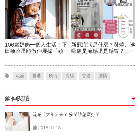
流感
香港
疫情
流感
香港
疫情
延伸閱讀
流感「大年」來了 疫苗該怎麼打？
2018-01-18