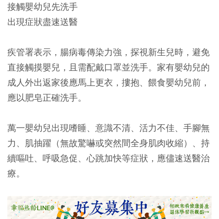
接觸嬰幼兒先洗手
出現症狀盡速送醫
疾管署表示，腸病毒傳染力強，探視新生兒時，避免
直接觸摸嬰兒，且需配戴口罩並洗手。家有嬰幼兒的
成人外出返家後應馬上更衣，摟抱、餵食嬰幼兒前，
應以肥皂正確洗手。
萬一嬰幼兒出現嗜睡、意識不清、活力不佳、手腳無
力、肌抽躍（無故驚嚇或突然間全身肌肉收縮）、持
續嘔吐、呼吸急促、心跳加快等症狀，應儘速送醫治
療。