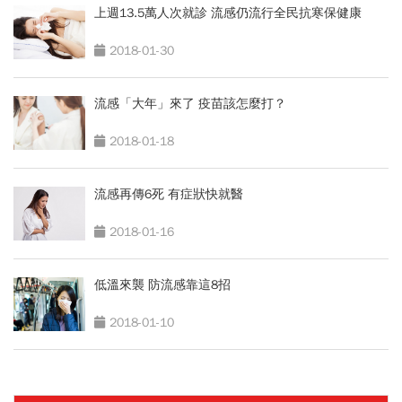
上週13.5萬人次就診 流感仍流行全民抗寒保健康
2018-01-30
流感「大年」來了 疫苗該怎麼打？
2018-01-18
流感再傳6死 有症狀快就醫
2018-01-16
低溫來襲 防流感靠這8招
2018-01-10