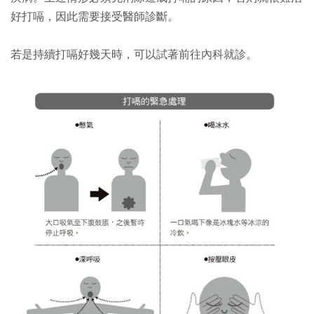
好打嗝，因此需要接受醫師診斷。
若是持續打嗝好幾天時，可以試著前往內科就診。