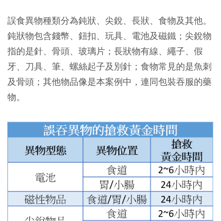
誤食異物種類分為鈍狀、尖銳、長狀、食物及其他。
鈍狀物包含錢幣、鈕扣、玩具、電池及磁鐵；尖銳物
指的是針、骨頭、玻璃片；長狀物有線、繩子、假
牙、刀具、筆、螺絲起子及別針；食物常見的是魚刺
及骨頭；其他物品像是本案例中，連同包裝吞服的藥
物。