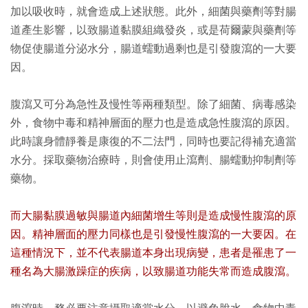
加以吸收時，就會造成上述狀態。此外，細菌與藥劑等對腸
道產生影響，以致腸道黏膜組織發炎，或是荷爾蒙與藥劑等
物促使腸道分泌水分，腸道蠕動過剩也是引發腹瀉的一大要
因。
腹瀉又可分為急性及慢性等兩種類型。除了細菌、病毒感染
外，食物中毒和精神層面的壓力也是造成急性腹瀉的原因。
此時讓身體靜養是康復的不二法門，同時也要記得補充適當
水分。採取藥物治療時，則會使用止瀉劑、腸蠕動抑制劑等
藥物。
而大腸黏膜過敏與腸道內細菌增生等則是造成慢性腹瀉的原
因。精神層面的壓力同樣也是引發慢性腹瀉的一大要因。在
這種情況下，並不代表腸道本身出現病變，患者是罹患了一
種名為大腸激躁症的疾病，以致腸道功能失常而造成腹瀉。