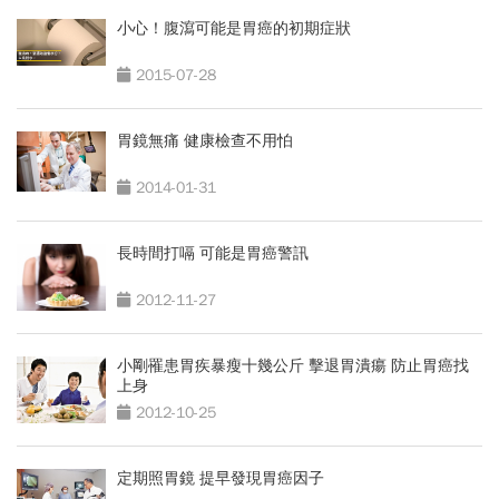
小心！腹瀉可能是胃癌的初期症狀
2015-07-28
胃鏡無痛 健康檢查不用怕
2014-01-31
長時間打嗝 可能是胃癌警訊
2012-11-27
小剛罹患胃疾暴瘦十幾公斤 擊退胃潰瘍 防止胃癌找
上身
2012-10-25
定期照胃鏡 提早發現胃癌因子