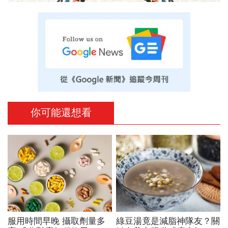
你可能還想看
服用時間早晚 攝取劑量多
綠豆湯竟是減脂神隊友？關