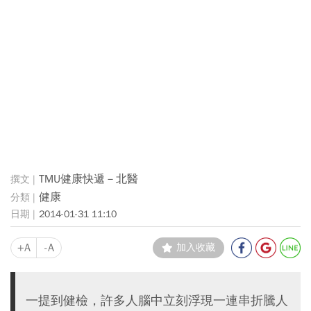
TMU健康快遞－北醫
健康
2014-01-31 11:10
+A
-A
加入收藏
一提到健檢，許多人腦中立刻浮現一連串折騰人