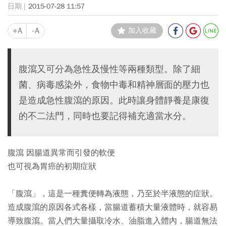
2015-07-28 11:57
+A
-A
加入收藏
腹瀉又可分為急性及慢性等兩種類型。除了細
菌、病毒感染外，食物中毒和精神層面的壓力也
是造成急性腹瀉的原因。此時讓身體靜養是康復
的不二法門，同時也要記得補充適當水分。
腹瀉 因腸道異常而引發的軟便
也可視為胃癌的初期症狀
「腹瀉」，這是一種糞便轉為液態，乃至於半液態的症狀。
造成腹瀉的原因各式各樣，當腸道蓄積大量液體時，就容易
導致腹瀉。當人們大量攝取冷水、油脂進入體內，腸道無法