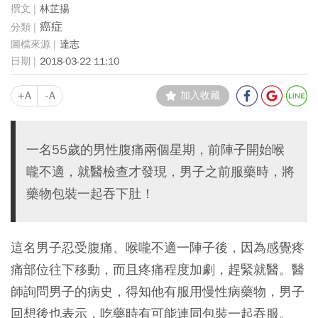
林芷揚
癌症
達志
2018-03-22 11:10
+A
-A
加入收藏
一名55歲的男性腹痛兩個星期，前陣子開始喉
嚨不適，就醫檢查才發現，男子之前服藥時，將
藥物包裝一起吞下肚！
這名男子忍受腹痛、喉嚨不適一陣子後，因為感覺疼
痛部位往下移動，而且疼痛程度加劇，趕緊就醫。醫
師詢問男子的病史，得知他有服用慢性病藥物，男子
回想後也表示，吃藥時有可能連同包裝一起吞服。