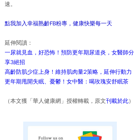
速。
點我加入幸福熟齡FB粉專，健康快樂每一天
延伸閱讀：
一尿就見血，好恐怖！預防更年期尿道炎，女醫師分
享3絕招
高齡防肌少症上身！維持肌肉量2策略，延伸行動力
更年期甩開失眠、憂鬱！女中醫：喝玫瑰安舒眠茶
（本文獲「華人健康網」授權轉載，原文
刊載於此
）