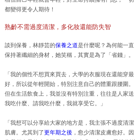
都變得更令人期待！
熟齡不需過度清潔，多化妝還能防失智
談到保養，林靜芸的
保養之道
是什麼呢？為何能一直
保持著纖細的身材，她笑稱，其實是為了「省錢」。
「我的個性不想買來買去，大學的衣服現在還能穿最
好，所以從年輕開始，特別注意自己的體重跟腰圍。
但在生活飲食上，我並沒有特別注重，往往是人家送
我吃什麼、請我吃什麼，我就享受它。」
「我想可以分享給大家的地方是，我主張不過度清潔
肌膚。尤其到了
更年期之後
，愈少清潔皮膚愈好。因