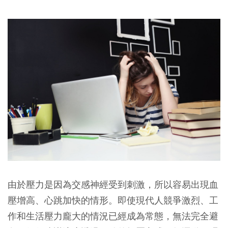
由於壓力是因為交感神經受到刺激，所以容易出現血
壓增高、心跳加快的情形。即使現代人競爭激烈、工
作和生活壓力龐大的情況已經成為常態，無法完全避