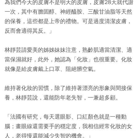
為我們今天的皮膚不是明天的皮膚，皮膚28天就代謝
一次，其中有膽固醇、神經醯胺、三酸甘油脂等天然
的保養，這些都是上帝的禮物。可是過度清潔皮膚，
反而會適得其反。」
林靜芸請愛美的姊姊妹妹注意，熟齡肌適當清潔、適
當保濕就好，此外，她認為「化妝」也很重要。化妝
就像是給皮膚戴上口罩、阻絕髒空氣。
維持著化妝的習慣，除了維持著漂亮的形象與間接保
養，林靜芸說，還能防年老失智，一兼超多顧。
「法國有研究，每天選眼影、口紅顏色就是一種動
腦；畫眼線還需要手的穩定度，我相信經常化妝的女
人，老得慢還能減少失智的機會。」