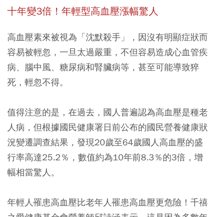
十年變3倍！年輕型高血壓漲幅驚人
高血壓素來被視為「沈默殺手」，因沒有明顯症狀而
容易被輕忽，一旦太過嚴重，不但容易造成心血管疾
病、腦中風、糖尿病和腎臟病等，甚至可能導致猝
死，輕忽不得。
值得注意的是，在過去，國人普遍認為高血壓是種老
人病，但根據國民健康署日前公布的國民營養健康狀
況變遷調查結果，發現20歲至64歲國人高血壓的盛
行率高達25.2％，數值約為10年前8.3％的3倍，增
幅相當驚人。
年輕人罹患高血壓比老年人罹患高血壓更危險！千禧