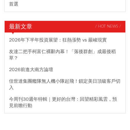
首選
最新文章
/ HOT NEWS /
2026年下半年投資展望：狂熱漲勢 vs 嚴峻現實
友達二把手柯富仁裸辭內幕！「落後群創」成最後稻
草？
2026前進大南方論壇
佳世達集團艦隊無人機小隊起飛！鎖定美日頂級客戶切
入
今周刊30週年特輯｜更好的台灣：回望精彩風雲，預
見前瞻行動