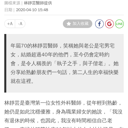
林靜芸醫師提供
2020-04-10 15:48
+A
-A
加入收藏
年屆70的林靜芸醫師，笑稱她與老公是宅男宅
女，結婚超過40年的他們，至今仍會定時約
會，是令人稱羨的「執子之手，與子偕老」。她
分享給熟齡朋友們一句話，第二人生的幸福快樂
就在這裡。
林靜芸是臺灣第一位女性外科醫師，從年輕到熟齡，
她仍是如此沈穩優雅，身為職業婦女的她說，「我沒
有退休的時候，也因此，我沒有時間相信自己老