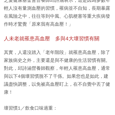
之愛健康基金會營養師邱詩涵表示，這是因為多數年
輕人沒有量測血壓的習慣，罹病並不自知，長期暴露
在風險之中，往往等到中風、心肌梗塞等重大疾病發
作時才驚覺「原來我有高血壓！」
人未老就罹患高血壓 多與4大壞習慣有關
其實，人還沒踏入「老年階段」就罹患高血壓，除了
家族病史之外，主要還是與不健康的生活習慣有關。
對此，邱詩涵營養師觀察，年輕人罹患高血壓，通常
與以下4個壞習慣脫不了干係。如果您也是如此，建
議盡快調整，以免被高血壓盯上，在不自覺中丟了健
康！
壞習慣1／飲食口味過重：