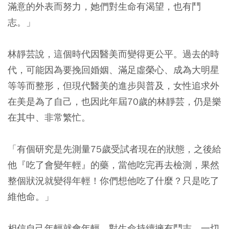
滿意的外表而努力，她們對生命有渴望，也有鬥
志。」
林靜芸說，這個時代因醫美而變得更公平。過去的時
代，可能因為要挽回婚姻、滿足虛榮心、成為大明星
等等而整形，但現代醫美的進步與普及，女性追求外
在美是為了自己，也因此年屆70歲的林靜芸，仍是樂
在其中、非常繁忙。
「有個研究是先測量75歲受試者現在的狀態，之後給
他『吃了會變年輕』的藥，當他吃完再去檢測，果然
整個狀況就變得年輕！你們想他吃了什麼？只是吃了
維他命。」
相信自己年輕就會年輕，對生命持續擁有鬥志，一切