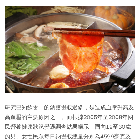
研究已知飲食中的鈉鹽攝取過多，是造成血壓升高及
高血壓的主要原因之一。而根據2005年至2008年國
民營養健康狀況變遷調查結果顯示，國內19至30歲
的男、女性民眾每日鈉攝取總量分別為4599毫克及