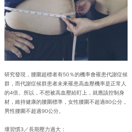
研究發現，腰圍超標者有50％的機率會罹患代謝症候
群，而代謝症候群患者未來罹患高血壓機率是正常人
的4倍。所以，不想被高血壓給盯上，就應該控制身
材，維持健康的腰圍標準，
女性腰圍不超過80公分，
男性腰圍不超過90公分
。
壞習慣3／長期壓力過大：