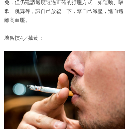
免，但仍建議適度透過正確的抒壓方式，如運動、唱
歌、跳舞等，讓自己放鬆一下，幫自己減壓，進而遠
離高血壓。
壞習慣4／抽菸：