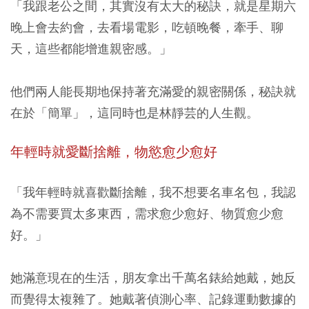
「我跟老公之間，其實沒有太大的秘訣，就是星期六
晚上會去約會，去看場電影，吃頓晚餐，牽手、聊
天，這些都能增進親密感。」
他們兩人能長期地保持著充滿愛的親密關係，秘訣就
在於「簡單」，這同時也是林靜芸的人生觀。
年輕時就愛斷捨離，物慾愈少愈好
「我年輕時就喜歡斷捨離，我不想要名車名包，我認
為不需要買太多東西，需求愈少愈好、物質愈少愈
好。」
她滿意現在的生活，朋友拿出千萬名錶給她戴，她反
而覺得太複雜了。她戴著偵測心率、記錄運動數據的