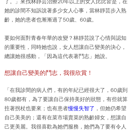
了。」來找林靜芸治療20年以上的女人比比皆是，在
她的診間不知訴說著多少女人心事，當林靜芸步入熟
齡，她的患者也漸漸過了50歲、60歲。
要如何面對青春年華的改變？林靜芸說了心情與認知
的重要性，同時她也說，女人想讓自己變美的決心，
總讓她很感動，「因為這代表著鬥志」她說。
想讓自己變美的鬥志，我很欣賞！
「在我診間的病人們，有的年紀已經很大了，60歲到
80歲都有，為了要讓自己保持美好的狀態，有些就算
拄著拐杖也要來；也有患者
慢慢失智了
，但她仍希望
自己美美的；還有在菜市場賣菜的熟齡婦女，想讓自
己更美麗。我很喜歡為她們服務，她們為了要有令人