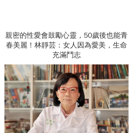
親密的性愛會鼓勵心靈，50歲後也能青
春美麗！林靜芸：女人因為愛美，生命
充滿鬥志