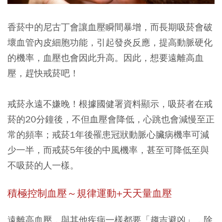
香菸中的尼古丁會讓血壓瞬間暴增，而長期吸菸會破
壞血管內皮細胞功能，引起發炎反應，提高動脈硬化
的機率，血壓也會因此升高。因此，想要遠離高血
壓，趕快戒菸吧！
戒菸永遠不嫌晚！根據國健署資料顯示，吸菸者在戒
菸的20分鐘後，不但血壓會降低，心跳也會減慢至正
常的頻率；戒菸1年後罹患冠狀動脈心臟病機率可減
少一半，而戒菸5年後的中風機率，甚至可降低至與
不吸菸的人一樣。
積極控制血壓～規律運動+天天量血壓
遠離高血壓，與其他疾病一樣都要「趨吉避凶」，除