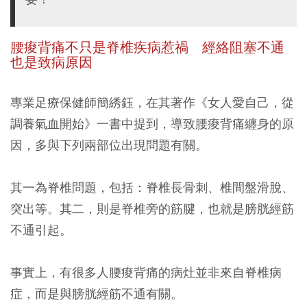
腰痠背痛不只是脊椎疾病惹禍 經絡阻塞不通
也是致病原因
專業足療保健師簡綉鈺，在其著作《女人愛自己，從
調養氣血開始》一書中提到，導致腰痠背痛纏身的原
因，多與下列兩部位出現問題有關。
其一為脊椎問題，包括：脊椎長骨刺、椎間盤滑脫、
突出等。其二，則是脊椎旁的筋腱，也就是膀胱經筋
不通引起。
事實上，有很多人腰痠背痛的病灶並非來自脊椎病
症，而是與膀胱經筋不通有關。