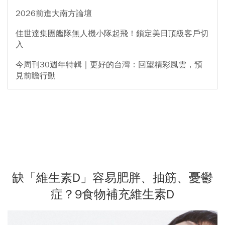
2026前進大南方論壇
佳世達集團艦隊無人機小隊起飛！鎖定美日頂級客戶切
入
今周刊30週年特輯｜更好的台灣：回望精彩風雲，預
見前瞻行動
缺「維生素D」容易肥胖、抽筋、憂鬱
症？9食物補充維生素D