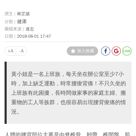
林芷揚
健康
達志
2018-08-01 17:47
+A
-A
加入收藏
黃小姐是一名上班族，每天坐在辦公室至少7小
時，加上缺乏運動，時常腰痠背痛！不只久坐的
上班族有此困擾，長時間做家事的家庭主婦、搬
重物的工人等族群，也很容易出現腰背痠痛的情
況。
人體的腰背部位主要是由脊椎骨、韌帶、椎間盤、肌