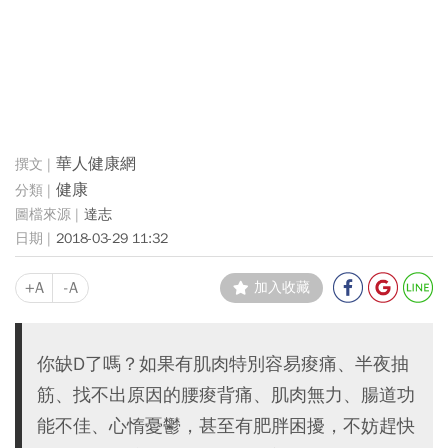
華人健康網
健康
達志
2018-03-29 11:32
+A
-A
加入收藏
你缺D了嗎？如果有肌肉特別容易痠痛、半夜抽
筋、找不出原因的腰痠背痛、肌肉無力、腸道功
能不佳、心惰憂鬱，甚至有肥胖困擾，不妨趕快