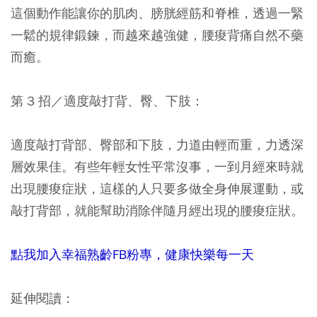
這個動作能讓你的肌肉、膀胱經筋和脊椎，透過一緊
一鬆的規律鍛鍊，而越來越強健，腰痠背痛自然不藥
而癒。
第 3 招／適度敲打背、臀、下肢：
適度敲打背部、臀部和下肢，力道由輕而重，力透深
層效果佳。有些年輕女性平常沒事，一到月經來時就
出現腰痠症狀，這樣的人只要多做全身伸展運動，或
敲打背部，就能幫助消除伴隨月經出現的腰痠症狀。
點我加入幸福熟齡FB粉專，健康快樂每一天
延伸閱讀：