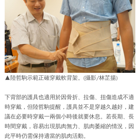
▲陸哲駒示範正確穿戴軟背架。(攝影/林芷揚)
下背部的護具也適用於因骨折、拉傷、扭傷造成不適
時穿戴，但陸哲駒提醒，護具並不是穿越久越好，建
議在必要時穿戴一兩個小時後就要休息。若長期、長
時間穿戴，容易出現肌肉無力、肌肉萎縮的情況，因
此平時仍需保持適當的肌肉活動。