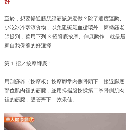
好
至於，想要暢通膀胱經筋該怎麼做？除了適度運動、
少吃冰冷寒涼食物，以免阻礙氣血循環外，簡綉鈺老
師提到，善用下列 3 招腳底按摩、伸展動作，就是居
家自我保養的好選擇：
第 1 招／按摩腳底：
用刮痧器（按摩板）按摩腳掌內側骨頭下，接近腳底
部位肌肉裡的筋腱，並用拇指腹按揉第二掌骨側肌肉
裡的筋腱，雙管齊下，效果佳。