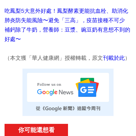
吃鳳梨5大意外好處！鳳梨酵素更能抗血栓、助消化
肺炎防失能風險〜避免「三高」，疫苗接種不可少
補鈣除了牛奶，營養師：豆漿、豌豆奶有意想不到的
好處〜
（本文獲「華人健康網」授權轉載，原文
刊載於此
）