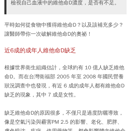
檢視自己血液中的維他命D濃度，是否有不足。
平時如何從食物中獲得維他命D？以及該補充多少？
讓醫師帶你一次破解維他命D的奧祕！
近6成的成年人維他命D缺乏
根據世界衛生組織估計，全球約有 10 億人缺乏維他
命D。而在台灣衛福部 2005 年至 2008 年國民營養
狀況調查中也發現，有近 6 成的成年人都有維他命D
缺乏的現象，其中 7 成是女性。
缺乏維他命D的原因很多，不僅只是過度防曬導致，
像是空氣污染與霾害PM 2.5 的影響、老化、肥胖、
膚色暗沈、疾病、使用藥物等，都會影響體內維他命