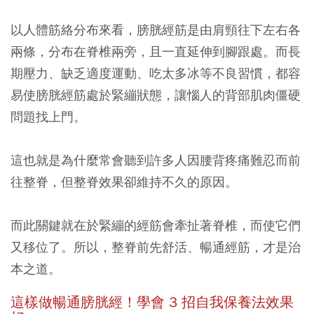
以人體筋絡分布來看，膀胱經筋是由肩頸往下左右各
兩條，分布在脊椎兩旁，且一直延伸到腳跟處。而長
期壓力、缺乏適度運動、吃太多冰等不良習慣，都容
易使膀胱經筋處於緊繃狀態，讓惱人的背部肌肉僵硬
問題找上門。
這也就是為什麼常會聽到許多人因腰背疼痛難忍而前
往整脊，但整脊效果卻維持不久的原因。
而此關鍵就在於緊繃的經筋會牽扯著脊椎，而使它們
又移位了。所以，整脊前先舒活、暢通經筋，才是治
本之道。
這樣做暢通膀胱經！學會 3 招自我保養法效果