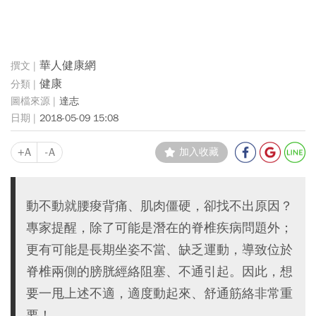
華人健康網
健康
達志
2018-05-09 15:08
+A
-A
加入收藏
動不動就腰痠背痛、肌肉僵硬，卻找不出原因？
專家提醒，除了可能是潛在的脊椎疾病問題外；
更有可能是長期坐姿不當、缺乏運動，導致位於
脊椎兩側的膀胱經絡阻塞、不通引起。因此，想
要一甩上述不適，適度動起來、舒通筋絡非常重
要！