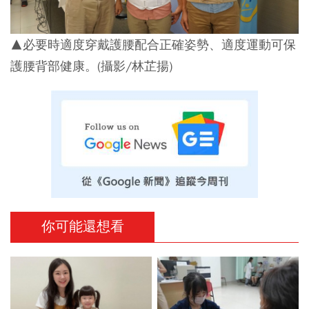
▲必要時適度穿戴護腰配合正確姿勢、適度運動可保
護腰背部健康。(攝影/林芷揚)
你可能還想看