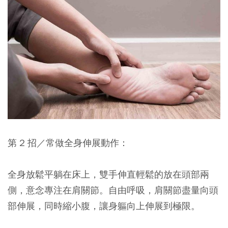
第 2 招／常做全身伸展動作：
全身放鬆平躺在床上，雙手伸直輕鬆的放在頭部兩
側，意念專注在肩關節。自由呼吸，肩關節盡量向頭
部伸展，同時縮小腹，讓身軀向上伸展到極限。