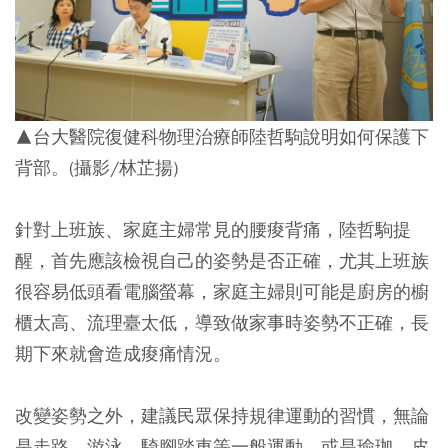
▲台大醫院復健科物理治療師陸哲駒說明如何保護下
背部。(攝影/林芷揚)
針對上班族、家庭主婦常見的腰痠背痛，陸哲駒提
醒，首先應該檢視自己的姿勢是否正確，尤其上班族
很容易低頭看電腦螢幕，家庭主婦則可能是廚房的櫥
櫃太高、流理臺太低，導致做家事時姿勢不正確，長
期下來就會造成痠痛情況。
改變姿勢之外，建議民眾保持規律運動的習慣，無論
是走路、游泳、騎腳踏車等一般運動，或是瑜珈、皮