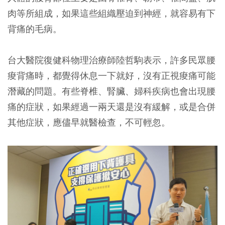
肉等所組成，如果這些組織壓迫到神經，就容易有下
背痛的毛病。
台大醫院復健科物理治療師陸哲駒表示，許多民眾腰
痠背痛時，都覺得休息一下就好，沒有正視痠痛可能
潛藏的問題。有些脊椎、腎臟、婦科疾病也會出現腰
痛的症狀，如果經過一兩天還是沒有緩解，或是合併
其他症狀，應儘早就醫檢查，不可輕忽。