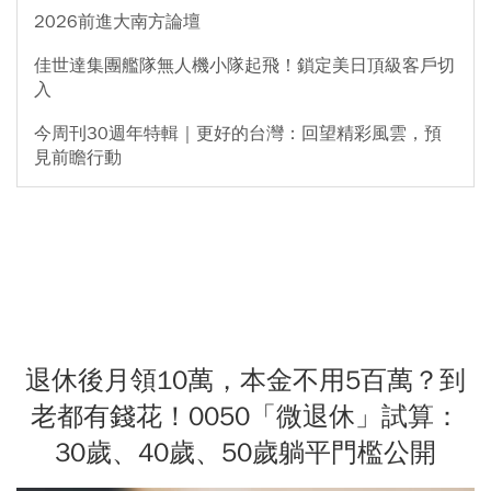
2026前進大南方論壇
佳世達集團艦隊無人機小隊起飛！鎖定美日頂級客戶切
入
今周刊30週年特輯｜更好的台灣：回望精彩風雲，預
見前瞻行動
退休後月領10萬，本金不用5百萬？到
老都有錢花！0050「微退休」試算：
30歲、40歲、50歲躺平門檻公開