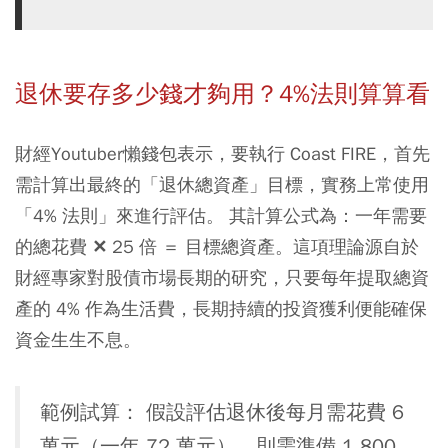
退休要存多少錢才夠用？4%法則算算看
財經Youtuber懶錢包表示，要執行 Coast FIRE，首先
需計算出最終的「退休總資產」目標，實務上常使用
「4% 法則」來進行評估。 其計算公式為：一年需要
的總花費 ✕ 25 倍 ＝ 目標總資產。這項理論源自於
財經專家對股債市場長期的研究，只要每年提取總資
產的 4% 作為生活費，長期持續的投資獲利便能確保
資金生生不息。
範例試算： 假設評估退休後每月需花費 6
萬元（一年 72 萬元），則需準備 1,800