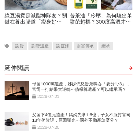
謝賢
謝賢遺產
謝霆鋒
財富傳承
繼承
延伸閱讀
母留1000萬遺產，姊姊們怒告弟獨吞「要分1/3」，
官司一打結果大逆轉…債權算遺產？可以繼承嗎？
2026-07-21
父留下4億元遺產！媽媽先拿1.6億，子女不服打官司
13年仍敗訴，原因曝光…國外不動產怎麼分？
2026-07-20