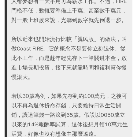
人都夢想有一天不用再為薪水工作。不過，FIRE
門檻不低，動輒要準備上千萬、甚至數千萬元，
對一般上班族來說，光聽到數字就先倒退三步。
所以近來也開始流行比較「親民版」的做法，叫
做Coast FIRE。它的概念不是要你立刻退休、從
此不工作，而是趁年輕先存下一筆關鍵本金，放
進市場長期投資，接下來就靠時間和複利幫你慢
慢滾大。
若以30歲為例，如果先存到約100萬元，之後可
以不再為退休拚命存錢，只要維持日常生活開
銷，讓這筆錢一路滾到65歲。假設以0050成立
以來的14%報酬率試算，退休後想月領10萬元生
活費，好像也沒有想像中那麼遙遠。