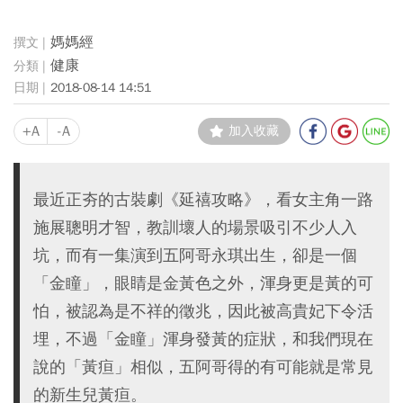
媽媽經
健康
2018-08-14 14:51
+A
-A
加入收藏
最近正夯的古裝劇《延禧攻略》，看女主角一路
施展聰明才智，教訓壞人的場景吸引不少人入
坑，而有一集演到五阿哥永琪出生，卻是一個
「金瞳」，眼睛是金黃色之外，渾身更是黃的可
怕，被認為是不祥的徵兆，因此被高貴妃下令活
埋，不過「金瞳」渾身發黃的症狀，和我們現在
說的「黃疸」相似，五阿哥得的有可能就是常見
的新生兒黃疸。