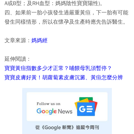
A或B型；及RH血型：媽媽陰性寶寶陽性)。
四、如果前一胎小孩發生過嚴重黃疸，下一胎有可能
發生同樣情形，所以在懷孕及生產時應先告訴醫生。
文章來源：
媽媽經
延伸閱讀：
寶寶黃疸指數多少才正常？哺餵母乳須暫停？
寶寶皮膚好黃！胡蘿蔔素皮膚沉澱、黃疸怎麼分辨