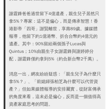
謝霆鋒爸爸過世留下4億遺產，親生兒子居然只
拿5%？專家：這不是偏心，而是傳承智慧！香
港影帝「四哥」謝賢離世，享壽89歲。據媒體
報導，他留下約1億港幣、折合台幣約4億元的
遺產。其中：90%留給兩個孫子Lucas與
Quintus；10%由親生子女謝霆鋒與謝婷婷分
配，謝霆鋒僅約拿到5%（約合新台幣2千萬）。
消息一出，網友紛紛疑惑：「親生兒子為什麼只
拿5%？」、「前媳婦張柏芝為什麼可以代管資
產？」但如果媒體報導的安排屬實，從財富傳承
的角度來看，這未必是偏心，反而是一個值得高
資產家庭思考的問題。