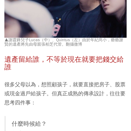
▲謝霆鋒兒子Lucas（中）、Quintus（左）由於年紀尚小，爺爺謝
賢的遺產將先由母親張柏芝代管。翻攝微博
遺產留給誰，不等於現在就要把錢交給
誰
很多父母以為，想照顧孩子，就要直接把房子、股票
或現金過戶給孩子。但真正成熟的傳承設計，往往要
思考四件事：
什麼時候給？