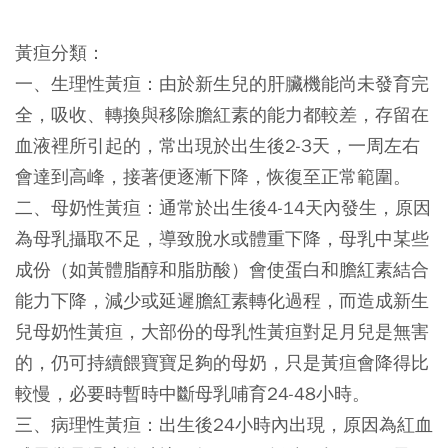
黃疸分類：
一、生理性黃疸：由於新生兒的肝臟機能尚未發育完
全，吸收、轉換與移除膽紅素的能力都較差，存留在
血液裡所引起的，常出現於出生後2-3天，一周左右
會達到高峰，接著便逐漸下降，恢復至正常範圍。
二、母奶性黃疸：通常於出生後4-14天內發生，原因
為母乳攝取不足，導致脫水或體重下降，母乳中某些
成份（如黃體脂醇和脂肪酸）會使蛋白和膽紅素結合
能力下降，減少或延遲膽紅素轉化過程，而造成新生
兒母奶性黃疸，大部份的母乳性黃疸對足月兒是無害
的，仍可持續餵寶寶足夠的母奶，只是黃疸會降得比
較慢，必要時暫時中斷母乳哺育24-48小時。
三、病理性黃疸：出生後24小時內出現，原因為紅血