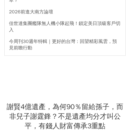
草？
2026前進大南方論壇
佳世達集團艦隊無人機小隊起飛！鎖定美日頂級客戶切
入
今周刊30週年特輯｜更好的台灣：回望精彩風雲，預
見前瞻行動
謝賢4億遺產，為何90％留給孫子，而
非兒子謝霆鋒？不是遺產均分才叫公
平，有錢人財富傳承3重點