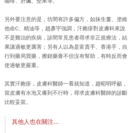
咖啡、肝臟、堅果等。
另外要注意的是，坊間有許多偏方，如抹生薑、塗維
他命C、精油等，趙彥宇強調，汗皰疹對皮膚科來說
不是難治的疾病，診間常見患者尋求非正規療法，結
果讓過敏更厲害；另有人以為是富貴手、香港手，自
行到藥局買藥，擦錯藥膏不但沒有幫助，有時反而會
使過敏更嚴重。
其實汗皰疹，皮膚科醫師一看就知道，趙昭明呼籲，
當皮膚有水泡又癢到不行時，尋求皮膚科醫師的診斷
比較妥當。
其他人也在關注...