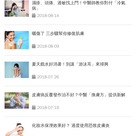
濕疹、頭痛、過敏找上門！中醫師教你對付「冷氣
病」
2018-08-14
曬傷了 三步驟幫你修復肌膚
2018-08-09
夏天戲水好消暑！別讓「游泳耳」來掃興
2018-07-26
皮膚病反覆發作治不好？中醫「換膚方」提供新解
2018-07-19
化妝水保溼效果好？ 過度使用恐致皮膚炎