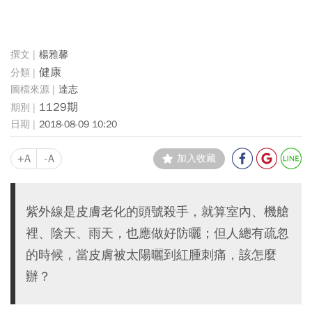
楊雅馨
健康
達志
1129期
2018-08-09 10:20
+A
-A
加入收藏
紫外線是皮膚老化的頭號殺手，就算室內、機艙
裡、陰天、雨天，也應做好防曬；但人總有疏忽
的時候，當皮膚被太陽曬到紅腫刺痛，該怎麼
辦？