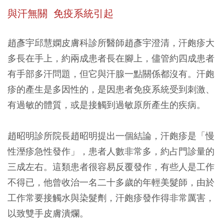
與汗無關 免疫系統引起
趙彥宇邱慧嫻皮膚科診所醫師趙彥宇澄清，汗皰疹大
多長在手上，約兩成患者長在腳上，儘管約四成患者
有手部多汗問題，但它與汗腺一點關係都沒有。汗皰
疹的產生是多因性的，是因患者免疫系統受到刺激、
有過敏的體質，或是接觸到過敏原所產生的疾病。
趙昭明診所院長趙昭明提出一個結論，汗皰疹是「慢
性溼疹急性發作」，患者人數非常多，約占門診量的
三成左右。這類患者很容易反覆發作，有些人是工作
不得已，他曾收治一名二十多歲的年輕美髮師，由於
工作常要接觸水與染髮劑，汗皰疹發作得非常厲害，
以致雙手皮膚潰爛。