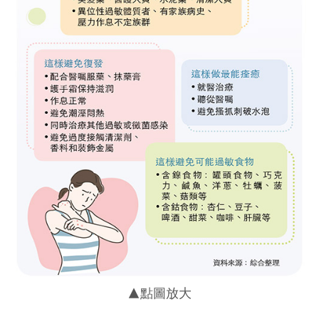
▲點圖放大