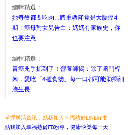
編輯精選：
她每餐都要吃肉...體重驟降竟是大腸癌4
期！癌母對女兒告白：媽媽有家族史，你
也要注意
編輯精選：
胃癌兇手抓到了！營養師揭：除了幽門桿
菌，愛吃「4種食物」每一口都可能助癌細
胞生長
掌握樂活資訊，點我加入
幸福熟齡LINE好友
點我加入幸福熟齡FB粉專，健康快樂每一天