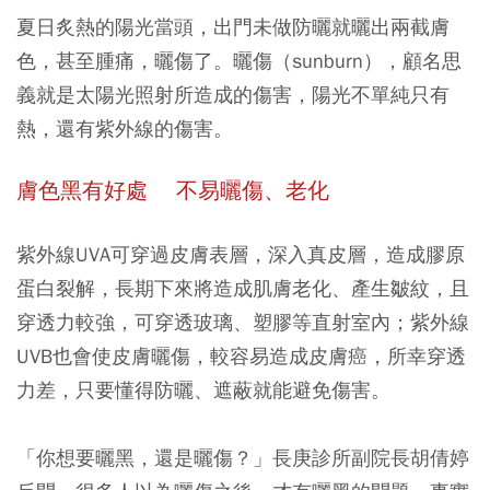
夏日炙熱的陽光當頭，出門未做防曬就曬出兩截膚
色，甚至腫痛，曬傷了。曬傷（sunburn），顧名思
義就是太陽光照射所造成的傷害，陽光不單純只有
熱，還有紫外線的傷害。
膚色黑有好處 不易曬傷、老化
紫外線UVA可穿過皮膚表層，深入真皮層，造成膠原
蛋白裂解，長期下來將造成肌膚老化、產生皺紋，且
穿透力較強，可穿透玻璃、塑膠等直射室內；紫外線
UVB也會使皮膚曬傷，較容易造成皮膚癌，所幸穿透
力差，只要懂得防曬、遮蔽就能避免傷害。
「你想要曬黑，還是曬傷？」長庚診所副院長胡倩婷