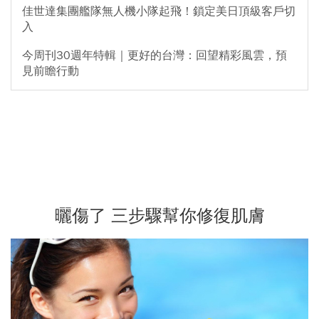
佳世達集團艦隊無人機小隊起飛！鎖定美日頂級客戶切
入
今周刊30週年特輯｜更好的台灣：回望精彩風雲，預
見前瞻行動
曬傷了 三步驟幫你修復肌膚