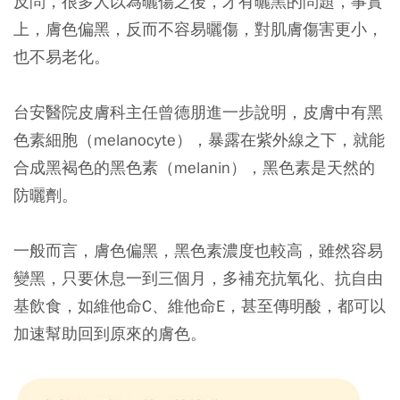
反問，很多人以為曬傷之後，才有曬黑的問題，事實
上，膚色偏黑，反而不容易曬傷，對肌膚傷害更小，
也不易老化。
台安醫院皮膚科主任曾德朋進一步說明，皮膚中有黑
色素細胞（melanocyte），暴露在紫外線之下，就能
合成黑褐色的黑色素（melanin），黑色素是天然的
防曬劑。
一般而言，膚色偏黑，黑色素濃度也較高，雖然容易
變黑，只要休息一到三個月，多補充抗氧化、抗自由
基飲食，如維他命C、維他命E，甚至傳明酸，都可以
加速幫助回到原來的膚色。