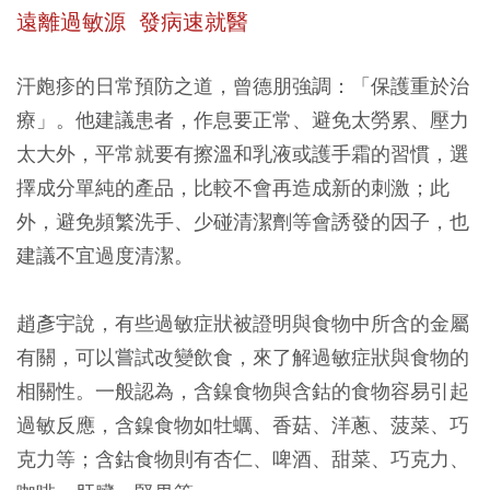
遠離過敏源 發病速就醫
汗皰疹的日常預防之道，曾德朋強調：「保護重於治
療」。他建議患者，作息要正常、避免太勞累、壓力
太大外，平常就要有擦溫和乳液或護手霜的習慣，選
擇成分單純的產品，比較不會再造成新的刺激；此
外，避免頻繁洗手、少碰清潔劑等會誘發的因子，也
建議不宜過度清潔。
趙彥宇說，有些過敏症狀被證明與食物中所含的金屬
有關，可以嘗試改變飲食，來了解過敏症狀與食物的
相關性。一般認為，含鎳食物與含鈷的食物容易引起
過敏反應，含鎳食物如牡蠣、香菇、洋蔥、菠菜、巧
克力等；含鈷食物則有杏仁、啤酒、甜菜、巧克力、