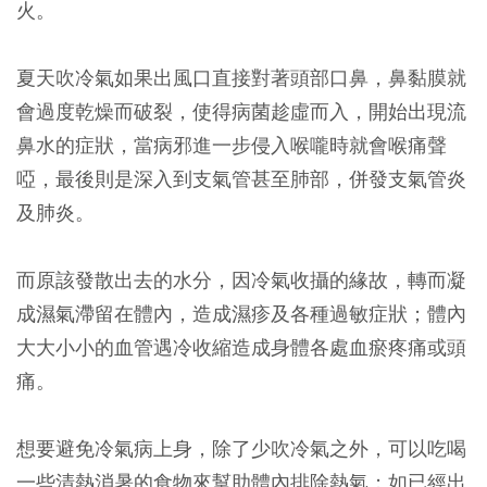
火。
夏天吹冷氣如果出風口直接對著頭部口鼻，鼻黏膜就
會過度乾燥而破裂，使得病菌趁虛而入，開始出現流
鼻水的症狀，當病邪進一步侵入喉嚨時就會喉痛聲
啞，最後則是深入到支氣管甚至肺部，併發支氣管炎
及肺炎。
而原該發散出去的水分，因冷氣收攝的緣故，轉而凝
成濕氣滯留在體內，造成濕疹及各種過敏症狀；體內
大大小小的血管遇冷收縮造成身體各處血瘀疼痛或頭
痛。
想要避免冷氣病上身，除了少吹冷氣之外，可以吃喝
一些清熱消暑的食物來幫助體內排除熱氣；如已經出