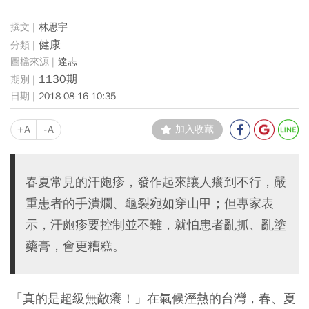
林思宇
健康
達志
1130期
2018-08-16 10:35
+A
-A
加入收藏
春夏常見的汗皰疹，發作起來讓人癢到不行，嚴
重患者的手潰爛、龜裂宛如穿山甲；但專家表
示，汗皰疹要控制並不難，就怕患者亂抓、亂塗
藥膏，會更糟糕。
「真的是超級無敵癢！」在氣候溼熱的台灣，春、夏